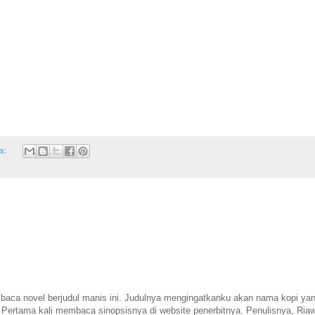
s:
aca novel berjudul manis ini. Judulnya mengingatkanku akan nama kopi ya
ertama kali membaca sinopsisnya di website penerbitnya. Penulisnya, Ria