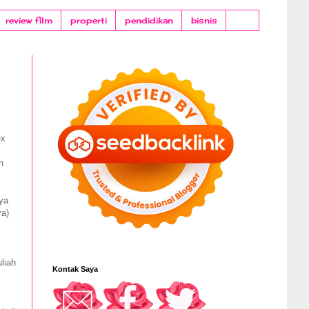
review film
properti
pendidikan
bisnis
ex
n
ya
ya)
liah
Kontak Saya