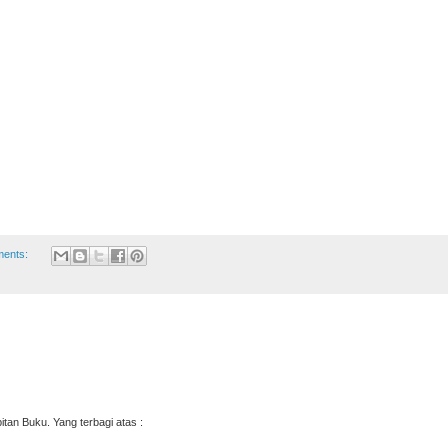
ents:
an Buku. Yang terbagi atas :