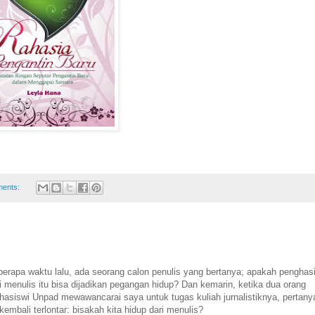
ents:
erapa waktu lalu, ada seorang calon penulis yang bertanya; apakah penghasi
i menulis itu bisa dijadikan pegangan hidup? Dan kemarin, ketika dua orang
asiswi Unpad mewawancarai saya untuk tugas kuliah jurnalistiknya, pertany
 kembali terlontar: bisakah kita hidup dari menulis?