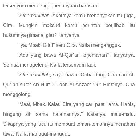
tersenyum mendengar pertanyaan barusan.
“
Alhamdulillah
. Akhirnya kamu menanyakan itu juga,
Cira. Mungkin maksud kamu perintah berjilbab itu
hukumnya gimana, gitu?” tanyanya.
“Iya, Mbak. Gitu!” seru Cira. Naila mengangguk.
“Ada yang bawa Al-Qur’an terjemahan?” tanyanya.
Semua menggeleng. Naila tersenyum lagi.
“
Alhamdulillah
, saya bawa. Coba dong Cira cari Al-
Qur’an surat An Nur: 31 dan Al-Ahzab: 59.” Pintanya. Cira
menggeleng.
“Maaf, Mbak. Kalau Cira yang cari pasti lama. Habis,
bingung sih sama halamannya.” Katanya, malu-malu.
Sikapnya yang lucu itu membuat teman-temannya menahan
tawa. Naila manggut-manggut.