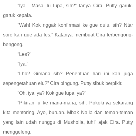
“Iya. Masa’ lu lupa, sih?” tanya Cira. Putty garuk-
garuk kepala.
“Wah! Kok nggak konfirmasi ke gue dulu, sih? Ntar
sore kan gue ada les.” Katanya membuat Cira terbengong-
bengong.
“Les?”
“Iya.”
“Lho? Gimana sih? Penentuan hari ini kan juga
sepengetahuan elu?” Cira bingung. Putty sibuk berpikir.
“Oh, iya, ya? Kok gue lupa, ya?”
“Pikiran lu ke mana-mana, sih. Pokoknya sekarang
kita mentoring. Ayo, buruan. Mbak Naila dan teman-teman
yang lain udah nunggu di Musholla, tuh!” ajak Cira. Putty
menggeleng.