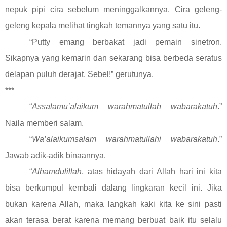
nepuk pipi cira sebelum meninggalkannya. Cira geleng-
geleng kepala melihat tingkah temannya yang satu itu.
“Putty emang berbakat jadi pemain sinetron.
Sikapnya yang kemarin dan sekarang bisa berbeda seratus
delapan puluh derajat. Sebel!” gerutunya.
***
“
Assalamu’alaikum warahmatullah wabarakatuh
.”
Naila memberi salam.
“
Wa’alaikumsalam warahmatullahi wabarakatuh
.”
Jawab adik-adik binaannya.
“
Alhamdulillah
, atas hidayah dari Allah hari ini kita
bisa berkumpul kembali dalang lingkaran kecil ini. Jika
bukan karena Allah, maka langkah kaki kita ke sini pasti
akan terasa berat karena memang berbuat baik itu selalu