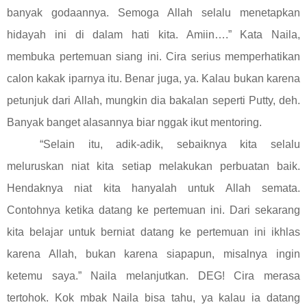
banyak godaannya. Semoga Allah selalu menetapkan
hidayah ini di dalam hati kita. Amiin….” Kata Naila,
membuka pertemuan siang ini. Cira serius memperhatikan
calon kakak iparnya itu. Benar juga, ya. Kalau bukan karena
petunjuk dari Allah, mungkin dia bakalan seperti Putty, deh.
Banyak banget alasannya biar nggak ikut mentoring.
“Selain itu, adik-adik, sebaiknya kita selalu
meluruskan niat kita setiap melakukan perbuatan baik.
Hendaknya niat kita hanyalah untuk Allah semata.
Contohnya ketika datang ke pertemuan ini. Dari sekarang
kita belajar untuk berniat datang ke pertemuan ini ikhlas
karena Allah, bukan karena siapapun, misalnya ingin
ketemu saya.” Naila melanjutkan. DEG! Cira merasa
tertohok. Kok mbak Naila bisa tahu, ya kalau ia datang