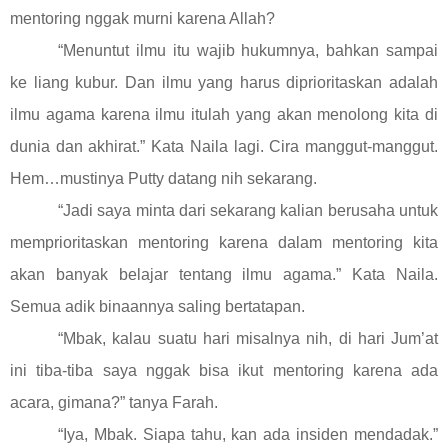
mentoring nggak murni karena Allah?
“Menuntut ilmu itu wajib hukumnya, bahkan sampai
ke liang kubur. Dan ilmu yang harus diprioritaskan adalah
ilmu agama karena ilmu itulah yang akan menolong kita di
dunia dan akhirat.” Kata Naila lagi. Cira manggut-manggut.
Hem…mustinya Putty datang nih sekarang.
“Jadi saya minta dari sekarang kalian berusaha untuk
memprioritaskan mentoring karena dalam mentoring kita
akan banyak belajar tentang ilmu agama.” Kata Naila.
Semua adik binaannya saling bertatapan.
“Mbak, kalau suatu hari misalnya nih, di hari Jum’at
ini tiba-tiba saya nggak bisa ikut mentoring karena ada
acara, gimana?” tanya Farah.
“Iya, Mbak. Siapa tahu, kan ada insiden mendadak.”