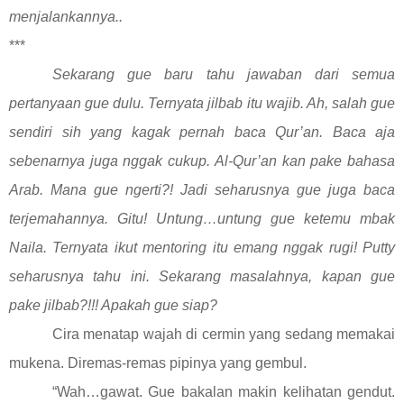
menjalankannya..
***
Sekarang gue baru tahu jawaban dari semua
pertanyaan gue dulu. Ternyata jilbab itu wajib. Ah, salah gue
sendiri sih yang kagak pernah baca Qur’an. Baca aja
sebenarnya juga nggak cukup. Al-Qur’an kan pake bahasa
Arab. Mana gue ngerti?! Jadi seharusnya gue juga baca
terjemahannya. Gitu! Untung…untung gue ketemu mbak
Naila. Ternyata ikut mentoring itu emang nggak rugi! Putty
seharusnya tahu ini. Sekarang masalahnya, kapan gue
pake jilbab?!!! Apakah gue siap?
Cira menatap wajah di cermin yang sedang memakai
mukena. Diremas-remas pipinya yang gembul.
“Wah…gawat. Gue bakalan makin kelihatan gendut.