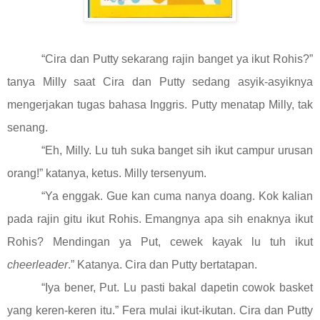
“Cira dan Putty sekarang rajin banget ya ikut Rohis?”
tanya Milly saat Cira dan Putty sedang asyik-asyiknya
mengerjakan tugas bahasa Inggris. Putty menatap Milly, tak
senang.
“Eh, Milly. Lu tuh suka banget sih ikut campur urusan
orang!” katanya, ketus. Milly tersenyum.
“Ya enggak. Gue kan cuma nanya doang. Kok kalian
pada rajin gitu ikut Rohis. Emangnya apa sih enaknya ikut
Rohis? Mendingan ya Put, cewek kayak lu tuh ikut
cheerleader
.” Katanya. Cira dan Putty bertatapan.
“Iya bener, Put. Lu pasti bakal dapetin cowok basket
yang keren-keren itu.” Fera mulai ikut-ikutan. Cira dan Putty