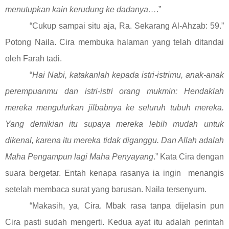
menutupkan kain kerudung ke dadanya…
.”
“Cukup sampai situ aja, Ra. Sekarang Al-Ahzab: 59.”
Potong Naila. Cira membuka halaman yang telah ditandai
oleh Farah tadi.
“
Hai Nabi, katakanlah kepada istri-istrimu, anak-anak
perempuanmu dan istri-istri orang mukmin: Hendaklah
mereka mengulurkan jilbabnya ke seluruh tubuh mereka.
Yang demikian itu supaya mereka lebih mudah untuk
dikenal, karena itu mereka tidak diganggu. Dan Allah adalah
Maha Pengampun lagi Maha Penyayang
.” Kata Cira dengan
suara bergetar. Entah kenapa rasanya ia ingin menangis
setelah membaca surat yang barusan. Naila tersenyum.
“Makasih, ya, Cira. Mbak rasa tanpa dijelasin pun
Cira pasti sudah mengerti. Kedua ayat itu adalah perintah