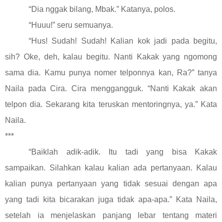
“Dia nggak bilang, Mbak.” Katanya, polos.
“Huuu!” seru semuanya.
“Hus! Sudah! Sudah! Kalian kok jadi pada begitu,
sih? Oke, deh, kalau begitu. Nanti Kakak yang ngomong
sama dia. Kamu punya nomer telponnya kan, Ra?” tanya
Naila pada Cira. Cira menggangguk. “Nanti Kakak akan
telpon dia. Sekarang kita teruskan mentoringnya, ya.” Kata
Naila.
***
“Baiklah adik-adik. Itu tadi yang bisa Kakak
sampaikan. Silahkan kalau kalian ada pertanyaan. Kalau
kalian punya pertanyaan yang tidak sesuai dengan apa
yang tadi kita bicarakan juga tidak apa-apa.” Kata Naila,
setelah ia menjelaskan panjang lebar tentang materi