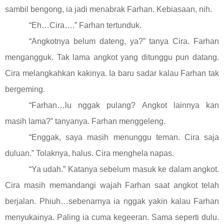
sambil bengong, ia jadi menabrak Farhan. Kebiasaan, nih.
“Eh…Cira….” Farhan tertunduk.
“Angkotnya belum dateng, ya?” tanya Cira. Farhan
mengangguk. Tak lama angkot yang ditunggu pun datang.
Cira melangkahkan kakinya. Ia baru sadar kalau Farhan tak
bergeming.
“Farhan…lu nggak pulang? Angkot lainnya kan
masih lama?” tanyanya. Farhan menggeleng.
“Enggak, saya masih menunggu teman. Cira saja
duluan.” Tolaknya, halus. Cira menghela napas.
“Ya udah.” Katanya sebelum masuk ke dalam angkot.
Cira masih memandangi wajah Farhan saat angkot telah
berjalan. Phiuh…sebenarnya ia nggak yakin kalau Farhan
menyukainya. Paling ia cuma kegeeran. Sama seperti dulu.