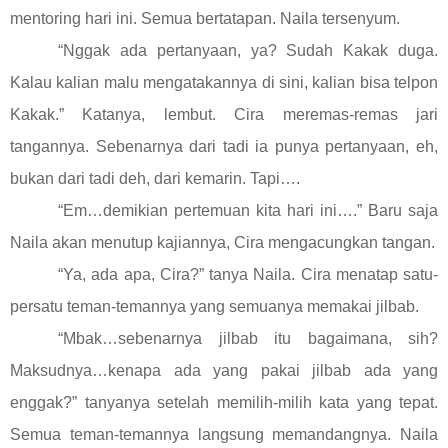
mentoring hari ini. Semua bertatapan. Naila tersenyum.
“Nggak ada pertanyaan, ya? Sudah Kakak duga.
Kalau kalian malu mengatakannya di sini, kalian bisa telpon
Kakak.” Katanya, lembut. Cira meremas-remas jari
tangannya. Sebenarnya dari tadi ia punya pertanyaan, eh,
bukan dari tadi deh, dari kemarin. Tapi….
“Em…demikian pertemuan kita hari ini….” Baru saja
Naila akan menutup kajiannya, Cira mengacungkan tangan.
“Ya, ada apa, Cira?” tanya Naila. Cira menatap satu-
persatu teman-temannya yang semuanya memakai jilbab.
“Mbak…sebenarnya jilbab itu bagaimana, sih?
Maksudnya…kenapa ada yang pakai jilbab ada yang
enggak?” tanyanya setelah memilih-milih kata yang tepat.
Semua teman-temannya langsung memandangnya. Naila