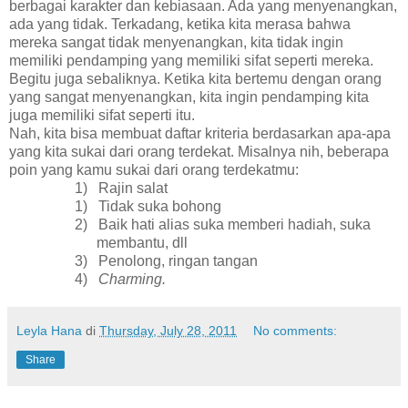
berbagai karakter dan kebiasaan. Ada yang menyenangkan,
ada yang tidak. Terkadang, ketika kita merasa bahwa
mereka sangat tidak menyenangkan, kita tidak ingin
memiliki pendamping yang memiliki sifat seperti mereka.
Begitu juga sebaliknya. Ketika kita bertemu dengan orang
yang sangat menyenangkan, kita ingin pendamping kita
juga memiliki sifat seperti itu.
Nah, kita bisa membuat daftar kriteria berdasarkan apa-apa
yang kita sukai dari orang terdekat. Misalnya nih, beberapa
poin yang kamu sukai dari orang terdekatmu:
1)
Rajin salat
1)
Tidak suka bohong
2)
Baik hati alias suka memberi hadiah, suka
membantu, dll
3)
Penolong, ringan tangan
4)
Charming.
Leyla Hana
di
Thursday, July 28, 2011
No comments:
Share