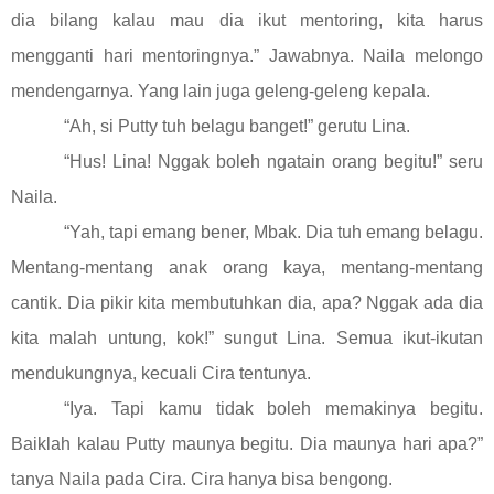
dia bilang kalau mau dia ikut mentoring, kita harus
mengganti hari mentoringnya.” Jawabnya. Naila melongo
mendengarnya. Yang lain juga geleng-geleng kepala.
“Ah, si Putty tuh belagu banget!” gerutu Lina.
“Hus! Lina! Nggak boleh ngatain orang begitu!” seru
Naila.
“Yah, tapi emang bener, Mbak. Dia tuh emang belagu.
Mentang-mentang anak orang kaya, mentang-mentang
cantik. Dia pikir kita membutuhkan dia, apa? Nggak ada dia
kita malah untung, kok!” sungut Lina. Semua ikut-ikutan
mendukungnya, kecuali Cira tentunya.
“Iya. Tapi kamu tidak boleh memakinya begitu.
Baiklah kalau Putty maunya begitu. Dia maunya hari apa?”
tanya Naila pada Cira. Cira hanya bisa bengong.