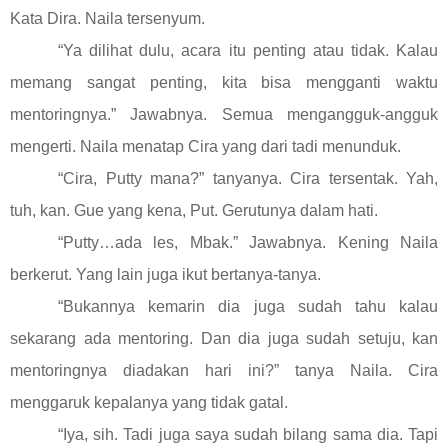
Kata Dira. Naila tersenyum.
“Ya dilihat dulu, acara itu penting atau tidak. Kalau
memang sangat penting, kita bisa mengganti waktu
mentoringnya.” Jawabnya. Semua mengangguk-angguk
mengerti. Naila menatap Cira yang dari tadi menunduk.
“Cira, Putty mana?” tanyanya. Cira tersentak. Yah,
tuh, kan. Gue yang kena, Put. Gerutunya dalam hati.
“Putty…ada les, Mbak.” Jawabnya. Kening Naila
berkerut. Yang lain juga ikut bertanya-tanya.
“Bukannya kemarin dia juga sudah tahu kalau
sekarang ada mentoring. Dan dia juga sudah setuju, kan
mentoringnya diadakan hari ini?” tanya Naila. Cira
menggaruk kepalanya yang tidak gatal.
“Iya, sih. Tadi juga saya sudah bilang sama dia. Tapi