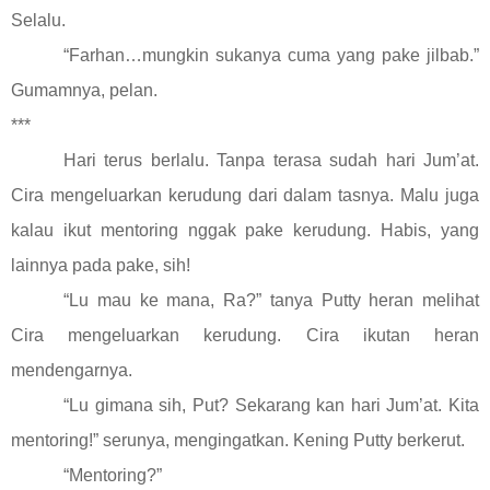
Selalu.
“Farhan…mungkin sukanya cuma yang pake jilbab.”
Gumamnya, pelan.
***
Hari terus berlalu. Tanpa terasa sudah hari Jum’at.
Cira mengeluarkan kerudung dari dalam tasnya. Malu juga
kalau ikut mentoring nggak pake kerudung. Habis, yang
lainnya pada pake, sih!
“Lu mau ke mana, Ra?” tanya Putty heran melihat
Cira mengeluarkan kerudung. Cira ikutan heran
mendengarnya.
“Lu gimana sih, Put? Sekarang kan hari Jum’at. Kita
mentoring!” serunya, mengingatkan. Kening Putty berkerut.
“Mentoring?”