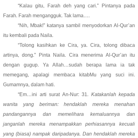
“Kalau gitu, Farah deh yang cari.” Pintanya pada
Farah. Farah mengangguk. Tak lama….
“Nih, Mbak!” katanya sambil menyodorkan Al-Qur’an
itu kembali pada Naila.
“Tolong kasihkan ke Cira, ya. Cira, tolong dibaca
artinya, dong.” Pinta Naila. Cira menerima Al-Qur’an itu
dengan gugup. Ya Allah…sudah berapa lama ia tak
memegang, apalagi membaca kitabMu yang suci ini.
Gumamnya, dalam hati.
“Em…ini arti surat An-Nur: 31.
Katakanlah kepada
wanita yang beriman: hendaklah mereka menahan
pandangannya dan memelihara kemaluannya dan
janganlah mereka menampakkan perhiasannya kecuali
yang (biasa) nampak daripadanya. Dan hendaklah mereka