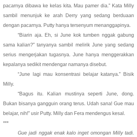
pacarnya dibawa ke kelas kita. Mau pamer dia.” Kata Milly
sambil menunjuk ke arah Derry yang sedang berduaan
dengan pacarnya. Putty hanya tersenyum menanggapinya.
“Biarin aja. Eh, si June kok tumben nggak gabung
sama kalian?” tanyanya sambil melirik June yang sedang
serius mengerjakan tugasnya. June hanya menggerakkan
kepalanya sedikit mendengar namanya disebut.
“June lagi mau konsentrasi belajar katanya.” Bisik
Milly.
“Bagus itu. Kalian mustinya seperti June, dong.
Bukan bisanya gangguin orang terus. Udah sana! Gue mau
belajar, nih!” usir Putty. Milly dan Fera mendengus kesal.
***
Gue jadi nggak enak kalo inget omongan Milly tadi.