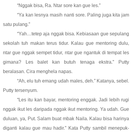
“Nggak bisa, Ra. Ntar sore kan gue les.”
“Ya kan lesnya masih nanti sore. Paling juga kita jam
satu pulang.”
“Yah…tetep aja nggak bisa. Kebiasaan gue sepulang
sekolah tuh makan terus tidur. Kalau gue mentoring dulu,
ntar gue nggak sempet tidur, ntar gue ngantuk di tempat les
gimana? Les balet kan butuh tenaga ekstra.” Putty
beralasan. Cira menghela napas.
“Ah, elu tuh emang udah males, deh.” Katanya, sebel.
Putty tersenyum.
“Les itu kan bayar, mentoring enggak. Jadi lebih rugi
nggak ikut les daripada nggak ikut mentoring. Ya udah. Gue
duluan, ya, Put. Salam buat mbak Naila. Kalau bisa harinya
diganti kalau gue mau hadir.” Kata Putty sambil menepuk-