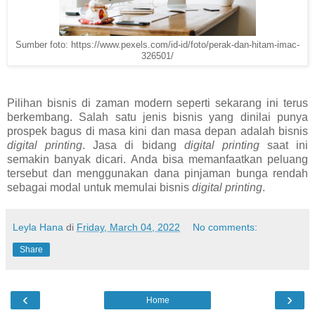
Sumber foto: https://www.pexels.com/id-id/foto/perak-dan-hitam-imac-
326501/
Pilihan bisnis di zaman modern seperti sekarang ini terus
berkembang. Salah satu jenis bisnis yang dinilai punya
prospek bagus di masa kini dan masa depan adalah bisnis
digital printing
. Jasa di bidang
digital printing
saat ini
semakin banyak dicari. Anda bisa memanfaatkan peluang
tersebut dan menggunakan dana pinjaman bunga rendah
sebagai modal untuk memulai bisnis
digital printing
.
Leyla Hana
di
Friday, March 04, 2022
No comments:
Share
‹
›
Home