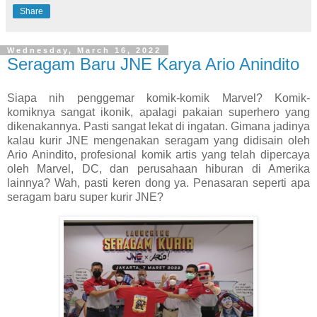
Share
Wednesday, March 16, 2022
Seragam Baru JNE Karya Ario Anindito
Siapa nih penggemar komik-komik Marvel? Komik-
komiknya sangat ikonik, apalagi pakaian superhero yang
dikenakannya. Pasti sangat lekat di ingatan. Gimana jadinya
kalau kurir JNE mengenakan seragam yang didisain oleh
Ario Anindito, profesional komik artis yang telah dipercaya
oleh Marvel, DC, dan perusahaan hiburan di Amerika
lainnya? Wah, pasti keren dong ya. Penasaran seperti apa
seragam baru super kurir JNE?