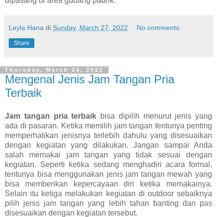
dipasang di area gudang pabrik.
Leyla Hana
di
Sunday, March 27, 2022
No comments:
Share
Thursday, March 24, 2022
Mengenal Jenis Jam Tangan Pria
Terbaik
Jam tangan pria terbaik
bisa dipilih menurut jenis yang
ada di pasaran. Ketika memilih jam tangan tentunya penting
memperhatikan jenisnya terlebih dahulu yang disesuaikan
dengan kegiatan yang dilakukan. Jangan sampai Anda
salah memakai jam tangan yang tidak sesuai dengan
kegiatan. Seperti ketika sedang menghadiri acara formal,
tentunya bisa menggunakan jenis jam tangan mewah yang
bisa memberikan kepercayaan diri ketika memakainya.
Selain itu ketiga melakukan kegiatan di outdoor sebaiknya
pilih jenis jam tangan yang lebih tahan banting dan pas
disesuaikan dengan kegiatan tersebut.