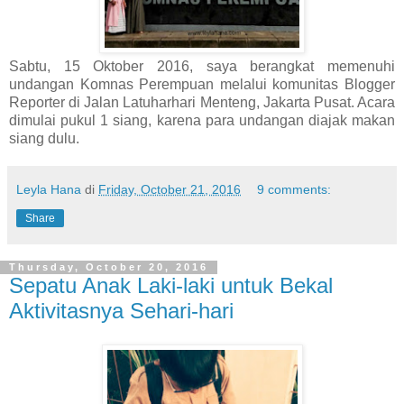
Sabtu, 15 Oktober 2016, saya berangkat memenuhi
undangan Komnas Perempuan melalui komunitas Blogger
Reporter di Jalan Latuharhari Menteng, Jakarta Pusat. Acara
dimulai pukul 1 siang, karena para undangan diajak makan
siang dulu.
Leyla Hana
di
Friday, October 21, 2016
9 comments:
Share
Thursday, October 20, 2016
Sepatu Anak Laki-laki untuk Bekal
Aktivitasnya Sehari-hari