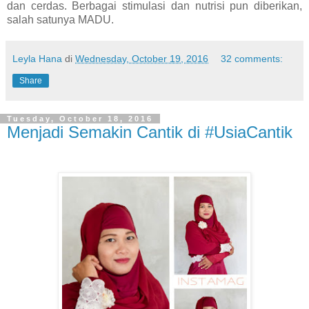
dan cerdas. Berbagai stimulasi dan nutrisi pun diberikan,
salah satunya MADU.
Leyla Hana
di
Wednesday, October 19, 2016
32 comments:
Share
Tuesday, October 18, 2016
Menjadi Semakin Cantik di #UsiaCantik