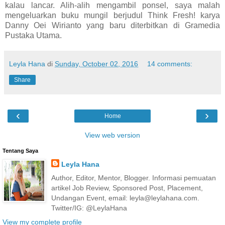
kalau lancar. Alih-alih mengambil ponsel, saya malah
mengeluarkan buku mungil berjudul Think Fresh! karya
Danny Oei Wirianto yang baru diterbitkan di Gramedia
Pustaka Utama.
Leyla Hana
di
Sunday, October 02, 2016
14 comments:
Share
‹
›
Home
View web version
Tentang Saya
Leyla Hana
Author, Editor, Mentor, Blogger. Informasi pemuatan
artikel Job Review, Sponsored Post, Placement,
Undangan Event, email: leyla@leylahana.com.
Twitter/IG: @LeylaHana
View my complete profile