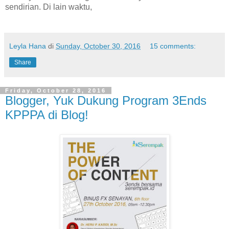
sendirian. Di lain waktu,
Leyla Hana
di
Sunday, October 30, 2016
15 comments:
Share
Friday, October 28, 2016
Blogger, Yuk Dukung Program 3Ends
KPPPA di Blog!