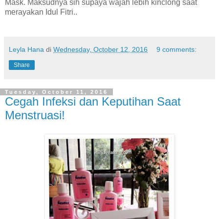
Mask. Maksudnya sih supaya wajah lebih kinclong saat
merayakan Idul Fitri..
Leyla Hana
di
Wednesday, October 12, 2016
9 comments:
Share
Tuesday, October 11, 2016
Cegah Infeksi dan Keputihan Saat
Menstruasi!