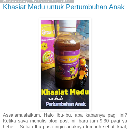
Wednesday, October 19, 2016
Khasiat Madu untuk Pertumbuhan Anak
Assalamualaikum. Halo Ibu-Ibu, apa kabarnya pagi ini?
Ketika saya menulis blog post ini, baru jam 9.30 pagi ya
hehe.... Setiap Ibu pasti ingin anaknya tumbuh sehat, kuat,