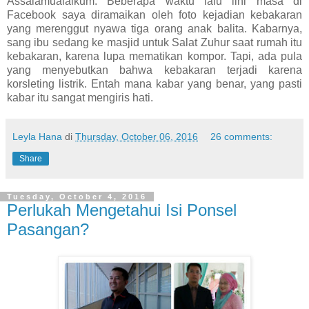
Assalamualaikum. Beberapa waktu lalu lini masa di
Facebook saya diramaikan oleh foto kejadian kebakaran
yang merenggut nyawa tiga orang anak balita. Kabarnya,
sang ibu sedang ke masjid untuk Salat Zuhur saat rumah itu
kebakaran, karena lupa mematikan kompor. Tapi, ada pula
yang menyebutkan bahwa kebakaran terjadi karena
korsleting listrik. Entah mana kabar yang benar, yang pasti
kabar itu sangat mengiris hati.
Leyla Hana
di
Thursday, October 06, 2016
26 comments:
Share
Tuesday, October 4, 2016
Perlukah Mengetahui Isi Ponsel
Pasangan?