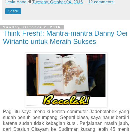
Leyla Hana
di
Tuesday, October 04, 2016
12 comments:
Share
Sunday, October 2, 2016
Think Fresh!: Mantra-mantra Danny Oei
Wirianto untuk Meraih Sukses
Pagi itu saya menaiki kereta commuter Jadebotabek yang
sudah penuh penumpang. Seperti biasa, saya harus berdiri
karena sudah tidak kebagian kursi. Perjalanan masih jauh,
dari Stasiun Citayam ke Sudirman kurang lebih 45 menit