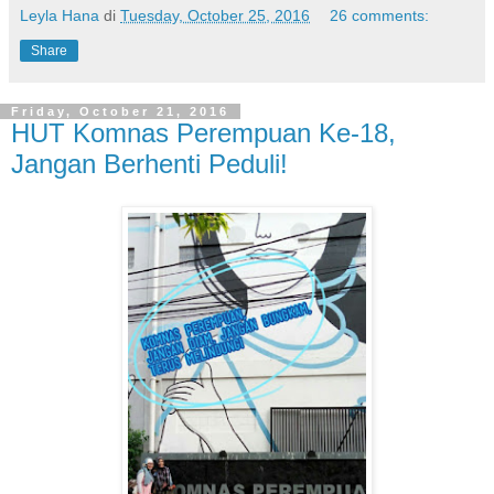
Leyla Hana
di
Tuesday, October 25, 2016
26 comments:
Share
Friday, October 21, 2016
HUT Komnas Perempuan Ke-18,
Jangan Berhenti Peduli!