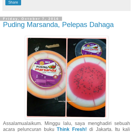
Share
Friday, October 7, 2016
Puding Marsanda, Pelepas Dahaga
Assalamualaikum. Minggu lalu, saya menghadiri sebuah
acara peluncuran buku
Think Fresh!
di Jakarta. Itu kali