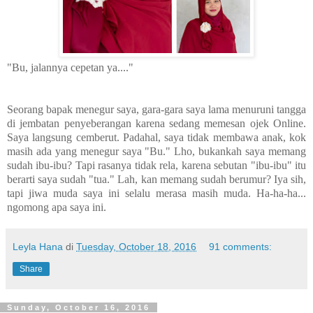
"Bu, jalannya cepetan ya...."
Seorang bapak menegur saya, gara-gara saya lama menuruni tangga
di jembatan penyeberangan karena sedang memesan ojek Online.
Saya langsung cemberut. Padahal, saya tidak membawa anak, kok
masih ada yang menegur saya "Bu." Lho, bukankah saya memang
sudah ibu-ibu? Tapi rasanya tidak rela, karena sebutan "ibu-ibu" itu
berarti saya sudah "tua." Lah, kan memang sudah berumur? Iya sih,
tapi jiwa muda saya ini selalu merasa masih muda. Ha-ha-ha...
ngomong apa saya ini.
Leyla Hana
di
Tuesday, October 18, 2016
91 comments:
Share
Sunday, October 16, 2016