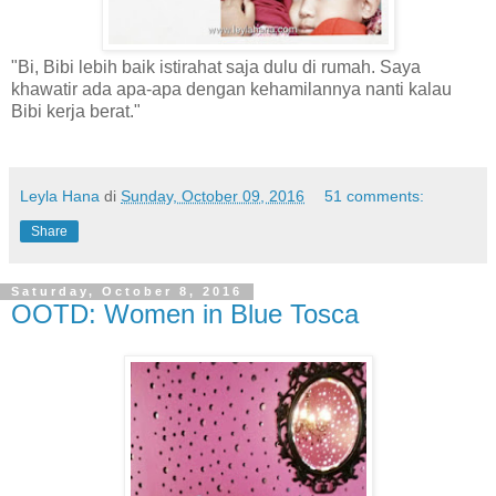
"Bi, Bibi lebih baik istirahat saja dulu di rumah. Saya
khawatir ada apa-apa dengan kehamilannya nanti kalau
Bibi kerja berat."
Leyla Hana
di
Sunday, October 09, 2016
51 comments:
Share
Saturday, October 8, 2016
OOTD: Women in Blue Tosca