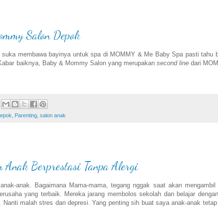
Mommy Salon Depok
ng suka membawa bayinya untuk spa di MOMMY & Me Baby Spa pasti tahu 
2. Kabar baiknya, Baby & Mommy Salon yang merupakan
second line
dari MO
epok
,
Parenting
,
salon anak
Anak Berprestasi Tanpa Alergi
rt anak-anak. Bagaimana Mama-mama, tegang nggak saat akan mengambil 
erusaha yang terbaik. Mereka jarang membolos sekolah dan belajar dengan
n. Nanti malah stres dan depresi. Yang penting sih buat saya anak-anak tetap