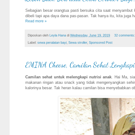
Sebagian besar orangtua pasti bersuka cita saat menyambut k
dibeli tapi apa daya dana pas-pasan. Tak hanya itu, kita juga 
Read more »
Diposkan oleh
Leyla Hana
di
Wednesday, June 19, 2019
32 comments
Label:
sewa peralatan bayi
,
Sewa stroller
,
Sponsored Post
EMINA Cheese, Camilan Sehat Lengkapi
Camilan sehat untuk melengkapi nutrisi anak
. Hai Ma, s
makanan ringan atau snack yang tidak mengenyangkan sehingg
kalorinya besar. Tak heran kalau camilan bisa menyebabkan o