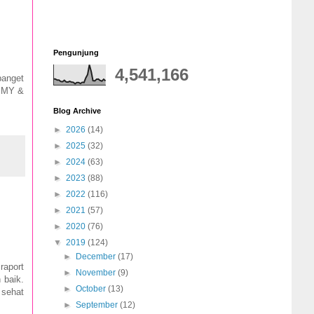
Pengunjung
4,541,166
banget
MMY &
Blog Archive
►
2026
(14)
►
2025
(32)
►
2024
(63)
►
2023
(88)
►
2022
(116)
►
2021
(57)
►
2020
(76)
▼
2019
(124)
►
December
(17)
raport
►
November
(9)
 baik.
►
October
(13)
 sehat
►
September
(12)