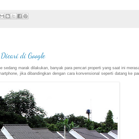
Dicari di Google
ne sedang marak dilakukan, banyak para pencari properti yang saat ini merasa
tphone, jika dibandingkan dengan cara konvensional seperti datang ke p