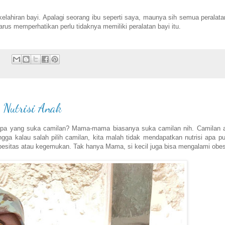
elahiran bayi. Apalagi seorang ibu seperti saya, maunya sih semua peralata
harus memperhatikan perlu tidaknya memiliki peralatan bayi itu.
:
 Nutrisi Anak
iapa yang suka camilan? Mama-mama biasanya suka camilan nih. Camilan 
a kalau salah pilih camilan, kita malah tidak mendapatkan nutrisi apa pu
besitas atau kegemukan. Tak hanya Mama, si kecil juga bisa mengalami obe