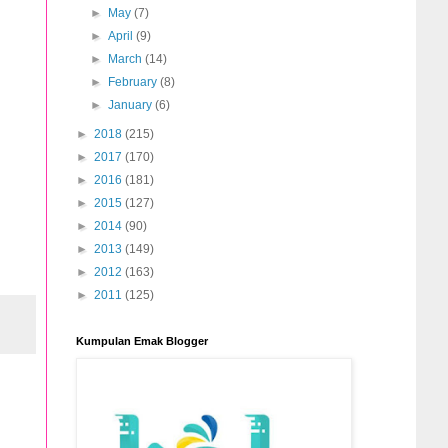
►
May
(7)
►
April
(9)
►
March
(14)
►
February
(8)
►
January
(6)
►
2018
(215)
►
2017
(170)
►
2016
(181)
►
2015
(127)
►
2014
(90)
►
2013
(149)
►
2012
(163)
►
2011
(125)
Kumpulan Emak Blogger