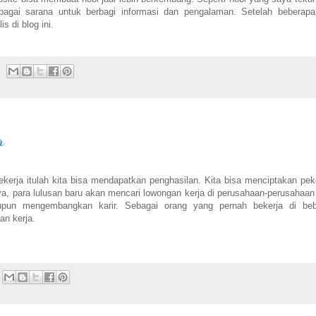
ebagai sarana untuk berbagi informasi dan pengalaman. Setelah beberap
 di blog ini.
r
kerja itulah kita bisa mendapatkan penghasilan. Kita bisa menciptakan pek
nya, para lulusan baru akan mencari lowongan kerja di perusahaan-perusahaan
upun mengembangkan karir. Sebagai orang yang pernah bekerja di beb
n kerja.