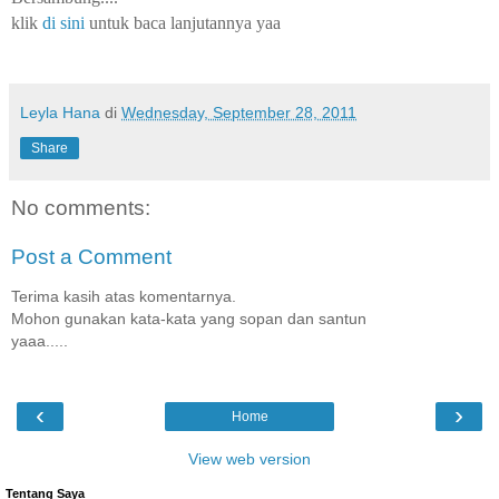
klik
di sini
untuk baca lanjutannya yaa
Leyla Hana
di
Wednesday, September 28, 2011
Share
No comments:
Post a Comment
Terima kasih atas komentarnya.
Mohon gunakan kata-kata yang sopan dan santun
yaaa.....
‹
›
Home
View web version
Tentang Saya