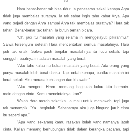
***
Hara benar-benar tak bisa tidur. Ia penasaran sekali kenapa Arya
tidak juga membalas suratnya. Ia tak sabar ingin tahu kabar Arya. Apa
yang terjadi dengan Arya sampai Arya tak membalas suratnya? Hara tak
tahan. Benar-benar tak tahan. Ia butuh teman bicara.
“Oh, jadi itu masalah yang selama ini menggelayuti pikiranmu?”
Salwa tersenyum setelah Hara menceritakan semua masalahnya. Hara
jadi tak enak. Salwa pasti berpikir masalahnya itu lucu sekali, tapi
sungguh, buatnya ini adalah masalah yang berat.
“Aku tahu kalau itu bukan masalah yang berat. Ada orang yang
punya masalah lebih berat dariku. Tapi entah kenapa, buatku masalah ini
berat sekali. Aku merasa kehilangan dan khawatir.”
“Aku mengerti. Hmm…memang begitulah kalau kita bermain-
main dengan cinta. Kamu mencintainya, kan?”
Wajah Hara merah seketika. Ia malu untuk menjawab, tapi juga
tak menampik. “Ya…begitulah. Sebenarnya aku juga bingung jatuh cinta
itu seperti apa.”
“Apa yang sekarang kamu rasakan itulah yang namanya jatuh
cinta. Kalian memang berhubungan tidak dalam kerangka pacaran, tapi