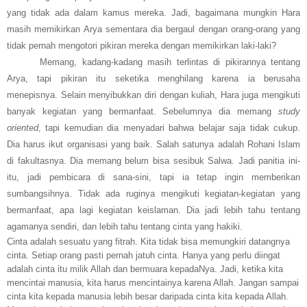
yang tidak ada dalam kamus mereka. Jadi, bagaimana mungkin Hara
masih memikirkan Arya sementara dia bergaul dengan orang-orang yang
tidak pernah mengotori pikiran mereka dengan memikirkan laki-laki?
Memang, kadang-kadang masih terlintas di pikirannya tentang
Arya, tapi pikiran itu seketika menghilang karena ia berusaha
menepisnya. Selain menyibukkan diri dengan kuliah, Hara juga mengikuti
banyak kegiatan yang bermanfaat. Sebelumnya dia memang
study
oriented
, tapi kemudian dia menyadari bahwa belajar saja tidak cukup.
Dia harus ikut organisasi yang baik. Salah satunya adalah Rohani Islam
di fakultasnya. Dia memang belum bisa sesibuk Salwa. Jadi panitia ini-
itu, jadi pembicara di sana-sini, tapi ia tetap ingin memberikan
sumbangsihnya. Tidak ada ruginya mengikuti kegiatan-kegiatan yang
bermanfaat, apa lagi kegiatan keislaman. Dia jadi lebih tahu tentang
agamanya sendiri, dan lebih tahu tentang cinta yang hakiki.
Cinta adalah sesuatu yang fitrah. Kita tidak bisa memungkiri datangnya
cinta. Setiap orang pasti pernah jatuh cinta. Hanya yang perlu diingat
adalah cinta itu milik Allah dan bermuara kepadaNya. Jadi, ketika kita
mencintai manusia, kita harus mencintainya karena Allah. Jangan sampai
cinta kita kepada manusia lebih besar daripada cinta kita kepada Allah.