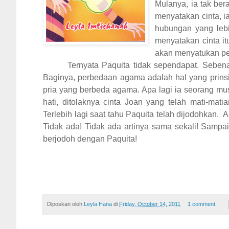
Mulanya, ia tak ber
menyatakan cinta, 
hubungan yang lebi
menyatakan cinta it
akan menyatukan pe
Ternyata Paquita tidak sependapat. Sebena
Baginya, perbedaan agama adalah hal yang prinsi
pria yang berbeda agama. Apa lagi ia seorang mu
hati, ditolaknya cinta Joan yang telah mati-mat
Terlebih lagi saat tahu Paquita telah dijodohkan.
Tidak ada! Tidak ada artinya sama sekali! Sam
berjodoh dengan Paquita!
Diposkan oleh
Leyla Hana
di
Friday, October 14, 2011
1 comment: