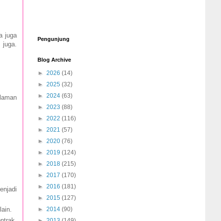
a juga
Pengunjung
 juga.
Blog Archive
►
2026
(14)
►
2025
(32)
►
2024
(63)
alaman
►
2023
(88)
►
2022
(116)
►
2021
(57)
►
2020
(76)
►
2019
(124)
►
2018
(215)
►
2017
(170)
►
2016
(181)
enjadi
►
2015
(127)
ain.
►
2014
(90)
ntrak,
►
2013
(149)