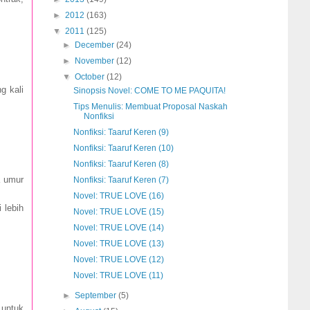
►
2012
(163)
▼
2011
(125)
►
December
(24)
►
November
(12)
▼
October
(12)
g kali
Sinopsis Novel: COME TO ME PAQUITA!
Tips Menulis: Membuat Proposal Naskah
Nonfiksi
Nonfiksi: Taaruf Keren (9)
Nonfiksi: Taaruf Keren (10)
Nonfiksi: Taaruf Keren (8)
a umur
Nonfiksi: Taaruf Keren (7)
Novel: TRUE LOVE (16)
 lebih
Novel: TRUE LOVE (15)
Novel: TRUE LOVE (14)
Novel: TRUE LOVE (13)
Novel: TRUE LOVE (12)
Novel: TRUE LOVE (11)
►
September
(5)
 untuk