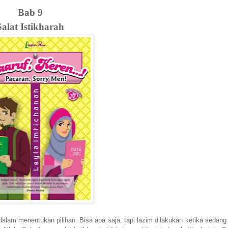
Bab 9
Salat Istikharah
 dalam menentukan pilihan. Bisa apa saja, tapi lazim dilakukan ketika sedan