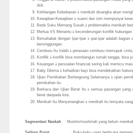
dsb.
Kehilangan Kebebasan
à
menikah disangka akan mengh
Kewajiban-Kewajiban
à
suami dan istri mempunyai kewa
Beda Suku Memang Susah
à
problematika menikah bed
Mertua VS Menantu
à
kecenderungan konflik hubungan 
Bersahabat dengan Ipar-Ipar
à
ipar-ipar adalah bagian 
bersinggungan.
Cemburu Itu Indah
à
perasaan cemburu memupuk cinta, m
Konflik
à
konfilk bisa membangun rumah tangga, bisa ju
Keuangan
à
persoalan financial sering kali memicu mas
Baby Dilema
à
kehadiran bayi bisa mendekatkan hubunga
Ujian Pernikahan Berlangsung Selamanya
à
ujian perni
pernikahan itu.
Berkaca dari Ujian Berat Itu
à
semua pasangan yang meni
berat daripada kita.
Menikah Itu Menyenangkan
à
menikah itu ternyata sang
Segmentasi Naskah
: Muslim/muslimah yang belum menikah,
Selling Point
: Buku-buku yang berbicara tentang 