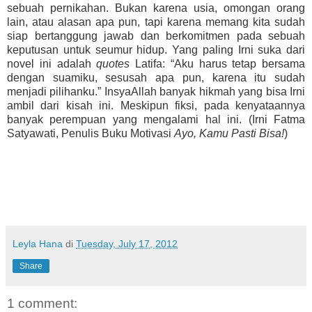
sebuah pernikahan. Bukan karena usia, omongan orang
lain, atau alasan apa pun, tapi karena memang kita sudah
siap bertanggung jawab dan berkomitmen pada sebuah
keputusan untuk seumur hidup.
Yang paling Irni suka dari
novel ini adalah
quotes
Latifa:
“Aku harus tetap bersama
dengan suamiku, sesusah apa pun, karena itu sudah
menjadi pilihanku.” InsyaAllah banyak hikmah yang bisa Irni
ambil dari kisah ini. Meskipun fiksi, pada kenyataannya
banyak perempuan yang mengalami hal ini. (Irni Fatma
Satyawati, Penulis Buku Motivasi
Ayo, Kamu Pasti Bisa!
)
Leyla Hana
di
Tuesday, July 17, 2012
Share
1 comment: