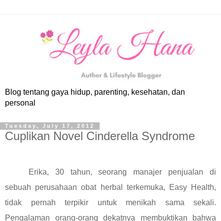
Blog tentang gaya hidup, parenting, kesehatan, dan
personal
Tuesday, July 17, 2012
Cuplikan Novel Cinderella Syndrome
Erika, 30 tahun, seorang manajer penjualan di
sebuah perusahaan obat herbal terkemuka, Easy Health,
tidak pernah terpikir untuk menikah sama sekali.
Pengalaman orang-orang dekatnya membuktikan bahwa