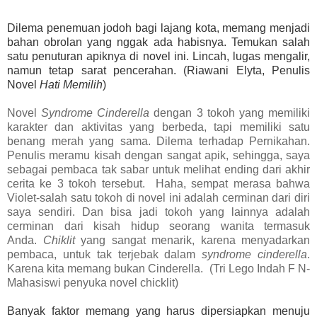
Dilema penemuan jodoh bagi lajang kota, memang menjadi
bahan obrolan yang nggak ada habisnya. Temukan salah
satu penuturan apiknya di novel ini. Lincah, lugas mengalir,
namun tetap sarat pencerahan. (Riawani Elyta, Penulis
Novel
Hati Memilih
)
Novel
Syndrome Cinderella
dengan 3 tokoh yang memiliki
karakter dan aktivitas yang berbeda, tapi memiliki satu
benang merah yang sama. Dilema terhadap Pernikahan.
Penulis meramu kisah dengan sangat apik, sehingga, saya
sebagai pembaca tak sabar untuk melihat ending dari akhir
cerita ke 3 tokoh tersebut. Haha, sempat merasa bahwa
Violet-salah satu tokoh di novel ini adalah cerminan dari diri
saya sendiri. Dan bisa jadi tokoh yang lainnya adalah
cerminan dari kisah hidup seorang wanita termasuk
Anda.
Chiklit
yang sangat menarik, karena menyadarkan
pembaca, untuk tak terjebak dalam
syndrome cinderella
.
Karena kita memang bukan Cinderella. (Tri Lego Indah F N-
Mahasiswi penyuka novel chicklit)
Banyak faktor memang yang harus dipersiapkan menuju