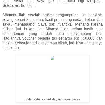
lagi. Pasrah aja. Saya gak buka-buka lagi fanspage
Gotosovie, hehee....
Alhamdulillah, setelah proses pengumpulan like berakhir,
selang sehari kemudian, hasil pemenang sudah keluar dan
saya.. menaaaang! Saya gak nyangka. Menang karena
pilihan juri, bukan like. Alhamdulillah, terima kasih buat
teman-teman yang sudah mau menyumbang like.
Hadiahnya voucher belanja tas seharga Rp 750.000 dan
plakat. Kebetulan adik saya mau nikah, jadi bisa deh tasnya
buat kado.
Salah satu tas hadiah yang saya pesan