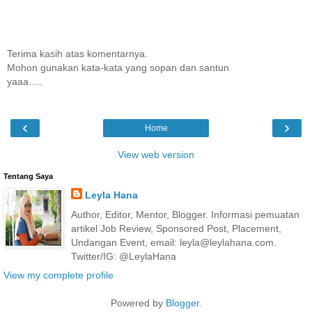
Terima kasih atas komentarnya.
Mohon gunakan kata-kata yang sopan dan santun
yaaa.....
‹
›
Home
View web version
Tentang Saya
Leyla Hana
Author, Editor, Mentor, Blogger. Informasi pemuatan
artikel Job Review, Sponsored Post, Placement,
Undangan Event, email: leyla@leylahana.com.
Twitter/IG: @LeylaHana
View my complete profile
Powered by
Blogger
.