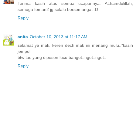
Terima kasih atas semua ucapannya. ALhamdulillah,
semoga teman2 jg selalu bersemangat :D
Reply
anita
October 10, 2013 at 11:17 AM
selamat ya mak, keren dech mak ini menang mulu..*kasih
jempol
btw tas yang dipesen lucu banget..nget..nget..
Reply