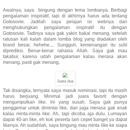
Awalnya, saya bingung dengan tema lombanya. Berbagi
pengalaman inspiratif, tapi di akhirnya harus ada tentang
Gotosovie. Jadilah saya pelajari isi webnya dan
menghubungkan pengalaman inspiratif itu dengan
Gotosovie. Tadinya saya gak yakin bakal menang, setelah
ratusan kali kalah dalam lomba blog yang diadakan oleh
brand besar, hehehe.... Sungguh, kemenangan itu sulit
diprediksi. Benar-benar rahasia Allah. Saya gak mau
takabur, karena udah pengalaman kalau merasa akan
menang, pasti gak menang.
Juara dua
Tak disangka, ternyata saya masuk nominasi, tapi itu masih
harus berjuang. Minimal jadi juara favorit dengan
mengumpulkan like. Ini yang susah. Saya gak punya
penggemar untuk dimintai like, dan juga merasa gak enak
kalau minta-minta like. Ah, tapi dicoba aja dulu. Lumayan
dapat 40-an like, eh kok peserta lain cepet banget ya dapat
likenya. Ah sudahlah, saya bingung mau minta like ke siapa