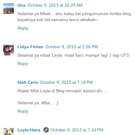
Una
October 9, 2013 at 10:29 AM
Selamat ya Mbak... aku kalau liat pengumuman lomba blog,
kayaknya kok liat namamu terus wkwkwk~
Reply
Lidya Fitrian
October 9, 2013 at 2:26 PM
Selamat ya mbak Leyla. maaf baru mampir lagi :) lagi UTS
Reply
Idah Ceris
October 9, 2013 at 7:18 PM
Rejeki Mba Leyla di Blog semakin asoooi iiih. . .
Selamat ya, Mba. .. :)
Reply
Leyla Hana
October 9, 2013 at 7:24 PM