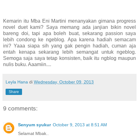
Kemarin itu Mba Eni Martini menanyakan gimana progress
novel duet kami? Saya memang ada janjian bikin novel
bareng doi, tapi apa boleh buat, sekarang passion saya
lebih condong ke ngeblog. Apa karena hadiah semacam
ini? Yaaa siapa sih yang gak pengin hadiah, cuman aja
entah kenapa sekarang lebih semangat untuk ngeblog.
Semoga saja saya tetap konsisten, baik itu ngblog maupun
nulis buku. Aaamiin....
Leyla Hana
di
Wednesday, October 09, 2013
Share
9 comments:
Senyum syukur
October 9, 2013 at 8:51 AM
Selamat Mbak..