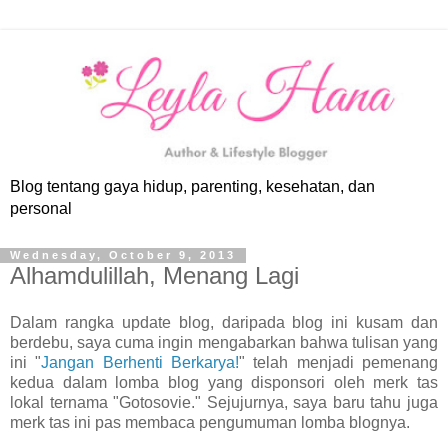
Blog tentang gaya hidup, parenting, kesehatan, dan
personal
Wednesday, October 9, 2013
Alhamdulillah, Menang Lagi
Dalam rangka update blog, daripada blog ini kusam dan
berdebu, saya cuma ingin mengabarkan bahwa tulisan yang
ini "
Jangan Berhenti Berkarya!
" telah menjadi pemenang
kedua dalam lomba blog yang disponsori oleh merk tas
lokal ternama "Gotosovie." Sejujurnya, saya baru tahu juga
merk tas ini pas membaca pengumuman lomba blognya.