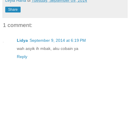
Leyla Hana
di
Tuesday, September 09, 2014
Share
1 comment:
Lidya
September 9, 2014 at 6:19 PM
wah asyik ih mbak, aku cobain ya
Reply