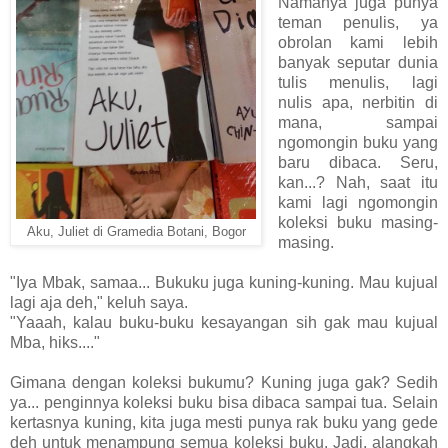
Namanya juga punya
teman penulis, ya
obrolan kami lebih
banyak seputar dunia
tulis menulis, lagi
nulis apa, nerbitin di
mana, sampai
ngomongin buku yang
baru dibaca. Seru,
kan...? Nah, saat itu
kami lagi ngomongin
koleksi buku masing-
Aku, Juliet di Gramedia Botani, Bogor
masing.
"Iya Mbak, samaa... Bukuku juga kuning-kuning. Mau kujual
lagi aja deh," keluh saya.
"Yaaah, kalau buku-buku kesayangan sih gak mau kujual
Mba, hiks...."
Gimana dengan koleksi bukumu? Kuning juga gak? Sedih
ya... penginnya koleksi buku bisa dibaca sampai tua. Selain
kertasnya kuning, kita juga mesti punya rak buku yang gede
deh untuk menampung semua koleksi buku. Jadi, alangkah