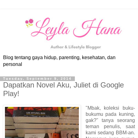
Blog tentang gaya hidup, parenting, kesehatan, dan
personal
Tuesday, September 9, 2014
Dapatkan Novel Aku, Juliet di Google
Play!
"Mbak, koleksi buku-
bukumu pada kuning,
gak?" tanya seorang
teman penulis, saat
kami sedang BBM-an.