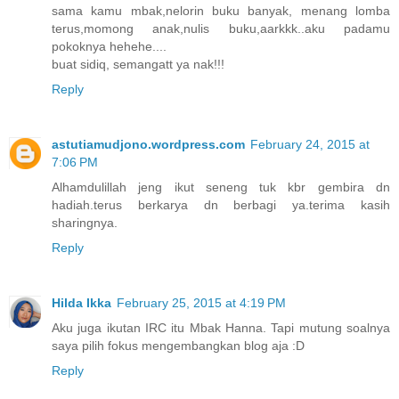
sama kamu mbak,nelorin buku banyak, menang lomba
terus,momong anak,nulis buku,aarkkk..aku padamu
pokoknya hehehe....
buat sidiq, semangatt ya nak!!!
Reply
astutiamudjono.wordpress.com
February 24, 2015 at
7:06 PM
Alhamdulillah jeng ikut seneng tuk kbr gembira dn
hadiah.terus berkarya dn berbagi ya.terima kasih
sharingnya.
Reply
Hilda Ikka
February 25, 2015 at 4:19 PM
Aku juga ikutan IRC itu Mbak Hanna. Tapi mutung soalnya
saya pilih fokus mengembangkan blog aja :D
Reply