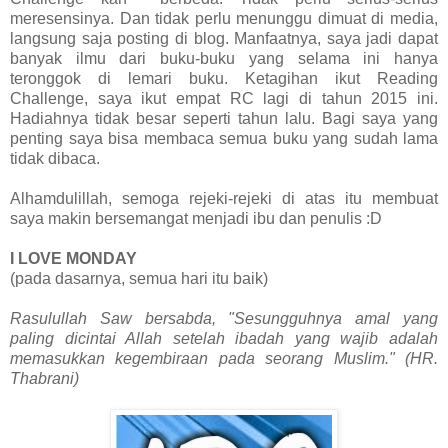
meresensinya. Dan tidak perlu menunggu dimuat di media,
langsung saja posting di blog. Manfaatnya, saya jadi dapat
banyak ilmu dari buku-buku yang selama ini hanya
teronggok di lemari buku. Ketagihan ikut Reading
Challenge, saya ikut empat RC lagi di tahun 2015 ini.
Hadiahnya tidak besar seperti tahun lalu. Bagi saya yang
penting saya bisa membaca semua buku yang sudah lama
tidak dibaca.
Alhamdulillah, semoga rejeki-rejeki di atas itu membuat
saya makin bersemangat menjadi ibu dan penulis :D
I LOVE MONDAY
(pada dasarnya, semua hari itu baik)
Rasulullah Saw bersabda, "Sesungguhnya amal yang
paling dicintai Allah setelah ibadah yang wajib adalah
memasukkan kegembiraan pada seorang Muslim." (HR.
Thabrani)