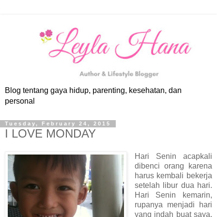
Blog tentang gaya hidup, parenting, kesehatan, dan
personal
Tuesday, February 24, 2015
I LOVE MONDAY
Hari Senin acapkali
dibenci orang karena
harus kembali bekerja
setelah libur dua hari.
Hari Senin kemarin,
rupanya menjadi hari
yang indah buat saya.