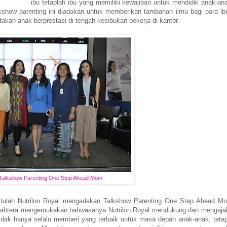
ibu tetaplah ibu yang memiliki kewajiban untuk mendidik anak-an
show parenting ini diadakan untuk memberikan tambahan ilmu bagi para ib
akan anak berprestasi di tengah kesibukan bekerja di kantor.
Talkshow Parenting One Step Ahead Mom
 itulah Nutrilon Royal mengadakan Talkshow Parenting One Step Ahead Mo
Sejahtera mengemukakan bahwasanya Nutrilon Royal mendukung dan mengaja
dak hanya selalu memberi yang terbaik untuk masa depan anak-anak, tetap