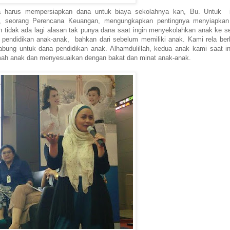
ta harus mempersiapkan dana untuk biaya sekolahnya kan, Bu. Untuk i
to, seorang Perencana Keuangan, mengungkapkan pentingnya menyiapka
n tidak ada lagi alasan tak punya dana saat ingin menyekolahkan anak ke s
 pendidikan anak-anak, bahkan dari sebelum memiliki anak. Kami rela be
bung untuk dana pendidikan anak. Alhamdulillah, kedua anak kami saat in
mah anak dan menyesuaikan dengan bakat dan minat anak-anak.