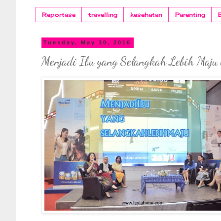
Reportase
travelling
kesehatan
Parenting
Tuesday, May 10, 2016
Menjadi Ibu yang Selangkah Lebih Maju