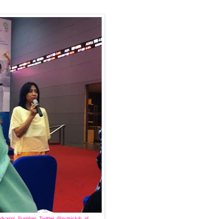
ndyarni. Sumber: Twitter @nutriclub_id