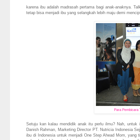
karena ibu adalah madrasah pertama bagi anak-anaknya. Talk
tetap bisa menjadi ibu yang selangkah lebih maju demi mencipt
Para Pembicara 
Setuju kan kalau mendidik anak itu perlu ilmu? Nah, untuk
Danish Rahman, Marketing Director PT. Nutricia Indonesia 
ibu di Indonesia untuk menjadi One Step Ahead Mom, yang ti