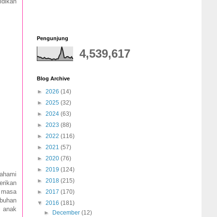
idikan
Pengunjung
4,539,617
Blog Archive
►
2026
(14)
►
2025
(32)
►
2024
(63)
►
2023
(88)
►
2022
(116)
►
2021
(57)
►
2020
(76)
►
2019
(124)
ahami
►
2018
(215)
erikan
g masa
►
2017
(170)
mbuhan
▼
2016
(181)
i anak
►
December
(12)