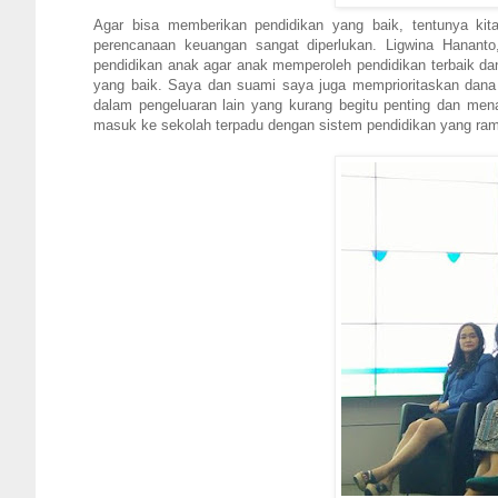
Agar bisa memberikan pendidikan yang baik, tentunya ki
perencanaan keuangan sangat diperlukan. Ligwina Hanan
pendidikan anak agar anak memperoleh pendidikan terbaik da
yang baik. Saya dan suami saya juga memprioritaskan dana
dalam pengeluaran lain yang kurang begitu penting dan mena
masuk ke sekolah terpadu dengan sistem pendidikan yang ra