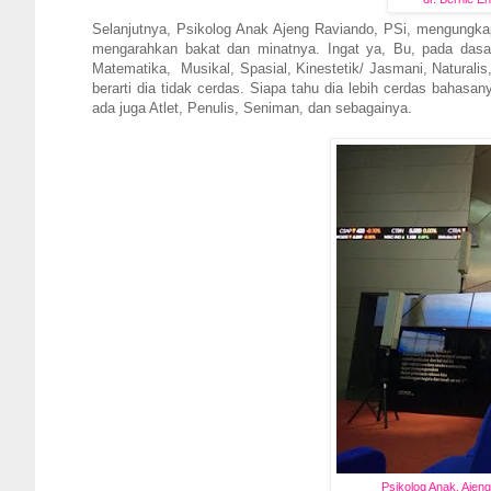
Selanjutnya, Psikolog Anak Ajeng Raviando, PSi, mengungkap
mengarahkan bakat dan minatnya. Ingat ya, Bu, pada dasa
Matematika, Musikal, Spasial, Kinestetik/ Jasmani, Naturalis,
berarti dia tidak cerdas. Siapa tahu dia lebih cerdas bahasan
ada juga Atlet, Penulis, Seniman, dan sebagainya.
Psikolog Anak, Ajeng