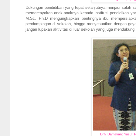
Dukungan pendidikan yang tepat selanjutnya menjadi salah sat
memercayakan anak-anaknya kepada institusi pendidikan yan
M.Sc, Ph.D mengungkapkan pentingnya ibu mempersiapka
pendampingan di sekolah, hingga menyesuaikan dengan gaya
jangan lupakan aktivitas di luar sekolah yang juga mendukung
Drh. Damayanti Yusuf, Pr