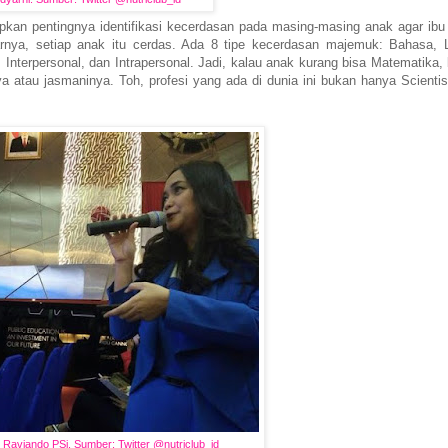
kan pentingnya identifikasi kecerdasan pada masing-masing anak agar ibu
rnya, setiap anak itu cerdas. Ada 8 tipe kecerdasan majemuk: Bahasa, 
 Interpersonal, dan Intrapersonal. Jadi, kalau anak kurang bisa Matematika,
ya atau jasmaninya. Toh, profesi yang ada di dunia ini bukan hanya Scientist
 Raviando PSi. Sumber: Twitter @nutriclub_id