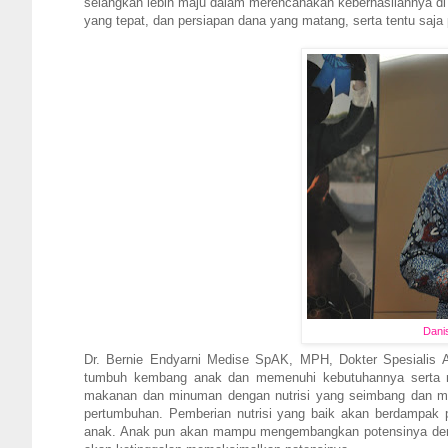
selangkah lebih maju dalam merencanakan keberhasilannya d
yang tepat, dan persiapan dana yang matang, serta tentu saja 
Dani
Dr. Bernie Endyarni Medise SpAK, MPH, Dokter Spesiali
tumbuh kembang anak dan memenuhi kebutuhannya serta me
makanan dan minuman dengan nutrisi yang seimbang dan me
pertumbuhan. Pemberian nutrisi yang baik akan berdampak 
anak. Anak pun akan mampu mengembangkan potensinya dengan 