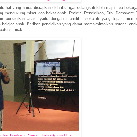
u hal yang harus disiapkan oleh ibu agar selangkah lebih maju. Ibu bekerja
g mendukung minat dan bakat anak. Praktisi Pendidikan, Drh. Damayanti 
n pendidikan anak, yaitu dengan memilih sekolah yang tepat, membe
 belajar anak. Berikan pendidikan yang dapat memaksimalkan potensi ana
 potensi anak.
aktisi Pendidikan. Sumber: Twitter @nutriclub_id