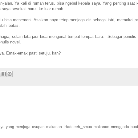
n-jalan. Ya kali di rumah terus, bisa ngebul kepala saya. Yang penting saat k
saya sesekali harus ke luar rumah.
u bisa menemani. Asalkan saya tetap menjaga diri sebagai istri, memakai p
bihi batas.
agia, selain kita jadi bisa mengenal tempat-tempat baru. Sebagai penulis 
ulis novel.
aya. Emak-emak pasti setuju, kan?
saya yang menjaga asupan makanan. Hadeeeh,,,smua makanan menggoda buat