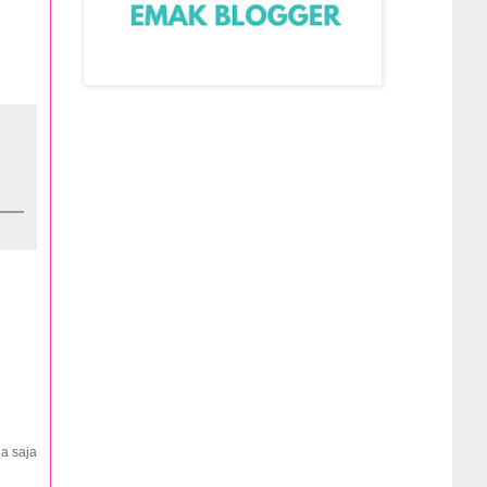
na saja