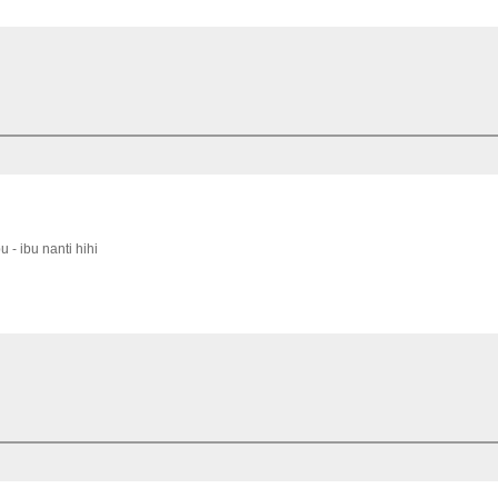
 - ibu nanti hihi