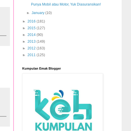
Punya Mobil atau Motor, Yuk Diasuransikan!
►
January
(10)
►
2016
(181)
►
2015
(127)
►
2014
(90)
►
2013
(149)
►
2012
(163)
►
2011
(125)
Kumpulan Emak Blogger