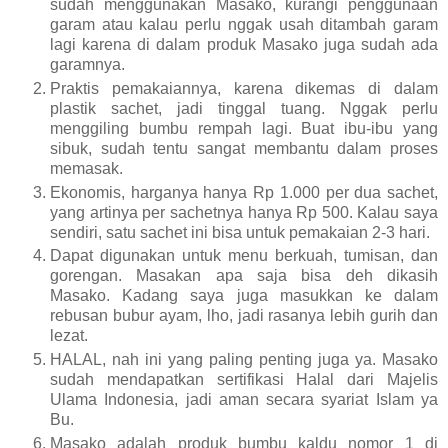
sudah menggunakan Masako, kurangi penggunaan
garam atau kalau perlu nggak usah ditambah garam
lagi karena di dalam produk Masako juga sudah ada
garamnya.
Praktis pemakaiannya, karena dikemas di dalam
plastik sachet, jadi tinggal tuang. Nggak perlu
menggiling bumbu rempah lagi. Buat ibu-ibu yang
sibuk, sudah tentu sangat membantu dalam proses
memasak.
Ekonomis, harganya hanya Rp 1.000 per dua sachet,
yang artinya per sachetnya hanya Rp 500. Kalau saya
sendiri, satu sachet ini bisa untuk pemakaian 2-3 hari.
Dapat digunakan untuk menu berkuah, tumisan, dan
gorengan. Masakan apa saja bisa deh dikasih
Masako. Kadang saya juga masukkan ke dalam
rebusan bubur ayam, lho, jadi rasanya lebih gurih dan
lezat.
HALAL, nah ini yang paling penting juga ya. Masako
sudah mendapatkan sertifikasi Halal dari Majelis
Ulama Indonesia, jadi aman secara syariat Islam ya
Bu.
Masako adalah produk bumbu kaldu nomor 1 di