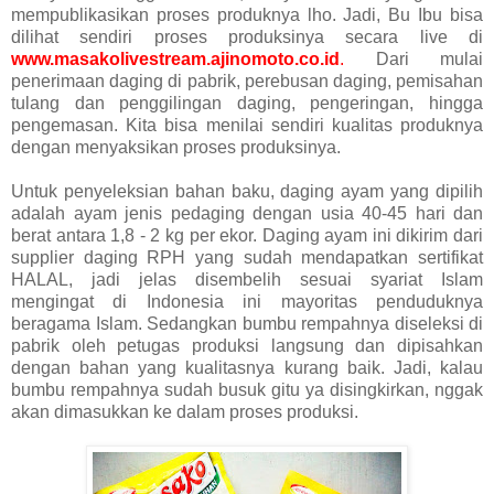
mempublikasikan proses produknya lho. Jadi, Bu Ibu bisa
dilihat sendiri proses produksinya secara live di
www.masakolivestream.ajinomoto.co.id
.
Dari mulai
penerimaan daging di pabrik, perebusan daging, pemisahan
tulang dan penggilingan daging, pengeringan, hingga
pengemasan. Kita bisa menilai sendiri kualitas produknya
dengan menyaksikan proses produksinya.
Untuk penyeleksian bahan baku, daging ayam yang dipilih
adalah ayam jenis pedaging dengan usia 40-45 hari dan
berat antara 1,8 - 2 kg per ekor. Daging ayam ini dikirim dari
supplier daging RPH yang sudah mendapatkan sertifikat
HALAL, jadi jelas disembelih sesuai syariat Islam
mengingat di Indonesia ini mayoritas penduduknya
beragama Islam. Sedangkan bumbu rempahnya diseleksi di
pabrik oleh petugas produksi langsung dan dipisahkan
dengan bahan yang kualitasnya kurang baik. Jadi, kalau
bumbu rempahnya sudah busuk gitu ya disingkirkan, nggak
akan dimasukkan ke dalam proses produksi.