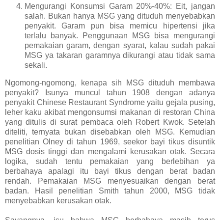
Mengurangi Konsumsi Garam 20%-40%: Eit, jangan
salah. Bukan hanya MSG yang dituduh menyebabkan
penyakit. Garam pun bisa memicu hipertensi jika
terlalu banyak. Penggunaan MSG bisa mengurangi
pemakaian garam, dengan syarat, kalau sudah pakai
MSG ya takaran garamnya dikurangi atau tidak sama
sekali.
Ngomong-ngomong, kenapa sih MSG dituduh membawa
penyakit? Isunya muncul tahun 1908 dengan adanya
penyakit Chinese Restaurant Syndrome yaitu gejala pusing,
leher kaku akibat mengonsumsi makanan di restoran China
yang ditulis di surat pembaca oleh Robert Kwok. Setelah
diteliti, ternyata bukan disebabkan oleh MSG. Kemudian
penelitian Olney di tahun 1969, seekor bayi tikus disuntik
MSG dosis tinggi dan mengalami kerusakan otak. Secara
logika, sudah tentu pemakaian yang berlebihan ya
berbahaya apalagi itu bayi tikus dengan berat badan
rendah. Pemakaian MSG menyesuaikan dengan berat
badan. Hasil penelitian Smith tahun 2000, MSG tidak
menyebabkan kerusakan otak.