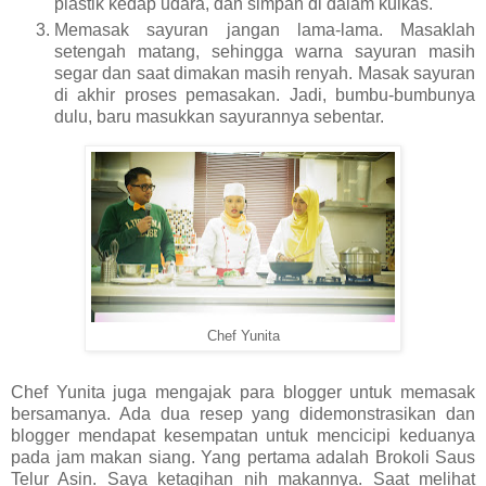
plastik kedap udara, dan simpan di dalam kulkas.
Memasak sayuran jangan lama-lama. Masaklah
setengah matang, sehingga warna sayuran masih
segar dan saat dimakan masih renyah. Masak sayuran
di akhir proses pemasakan. Jadi, bumbu-bumbunya
dulu, baru masukkan sayurannya sebentar.
Chef Yunita
Chef Yunita juga mengajak para blogger untuk memasak
bersamanya. Ada dua resep yang didemonstrasikan dan
blogger mendapat kesempatan untuk mencicipi keduanya
pada jam makan siang. Yang pertama adalah Brokoli Saus
Telur Asin. Saya ketagihan nih makannya. Saat melihat