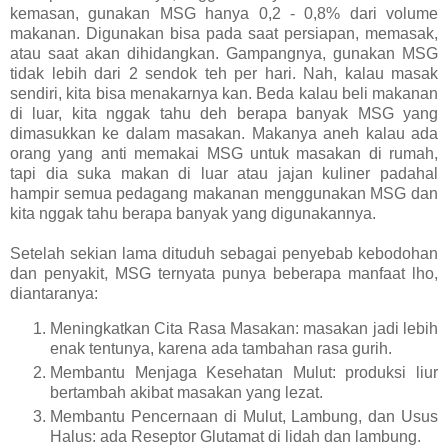
kemasan, gunakan MSG hanya 0,2 - 0,8% dari volume
makanan. Digunakan bisa pada saat persiapan, memasak,
atau saat akan dihidangkan. Gampangnya, gunakan MSG
tidak lebih dari 2 sendok teh per hari. Nah, kalau masak
sendiri, kita bisa menakarnya kan. Beda kalau beli makanan
di luar, kita nggak tahu deh berapa banyak MSG yang
dimasukkan ke dalam masakan. Makanya aneh kalau ada
orang yang anti memakai MSG untuk masakan di rumah,
tapi dia suka makan di luar atau jajan kuliner padahal
hampir semua pedagang makanan menggunakan MSG dan
kita nggak tahu berapa banyak yang digunakannya.
Setelah sekian lama dituduh sebagai penyebab kebodohan
dan penyakit, MSG ternyata punya beberapa manfaat lho,
diantaranya:
Meningkatkan Cita Rasa Masakan: masakan jadi lebih
enak tentunya, karena ada tambahan rasa gurih.
Membantu Menjaga Kesehatan Mulut: produksi liur
bertambah akibat masakan yang lezat.
Membantu Pencernaan di Mulut, Lambung, dan Usus
Halus: ada Reseptor Glutamat di lidah dan lambung.