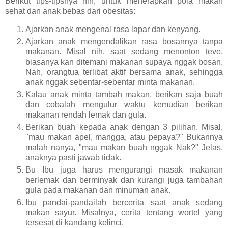
Berikut tips-tipsnya nih, untuk menerapkan pola makan
sehat dan anak bebas dari obesitas:
Ajarkan anak mengenal rasa lapar dan kenyang.
Ajarkan anak mengendalikan rasa bosannya tanpa
makanan. Misal nih, saat sedang menonton teve,
biasanya kan ditemani makanan supaya nggak bosan.
Nah, orangtua terlibat aktif bersama anak, sehingga
anak nggak sebentar-sebentar minta makanan.
Kalau anak minta tambah makan, berikan saja buah
dan cobalah mengulur waktu kemudian berikan
makanan rendah lemak dan gula.
Berikan buah kepada anak dengan 3 pilihan. Misal,
"mau makan apel, mangga, atau pepaya?" Bukannya
malah nanya, "mau makan buah nggak Nak?" Jelas,
anaknya pasti jawab tidak.
Bu Ibu juga harus mengurangi masak makanan
berlemak dan berminyak dan kurangi juga tambahan
gula pada makanan dan minuman anak.
Ibu pandai-pandailah bercerita saat anak sedang
makan sayur. Misalnya, cerita tentang wortel yang
tersesat di kandang kelinci.