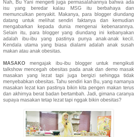
Nah, Bu Yani mengerti juga permasalahannya bahwa ada
isu yang beredar kalau MSG itu berbahaya dan
memunculkan penyakit. Makanya, para blogger diundang
datang untuk melihat sendiri faktanya dan kemudian
mengabarkan kepada dunia mengenai kebenarannya.
Selain itu, para blogger yang diundang ini kebanyakan
adalah ibu-ibu yang pastinya punya anak-anak kecil.
Kendala utama yang biasa dialami adalah anak susah
makan atau anak obesitas.
MASAKO
mengajak ibu-ibu blogger untuk mengikuti
talkshow mencegah obesitas pada anak dan demo masak
masakan yang lezat tapi juga bergizi sehingga tidak
menyebabkan obesitas. Tahu sendiri kan Bu, yang namanya
masakan lezat kan pastinya bikin kita pengen makan terus
dan akhirnya berat badan bertambah. Jadi, gimana caranya
supaya masakan tetap lezat tapi nggak bikin obesitas?