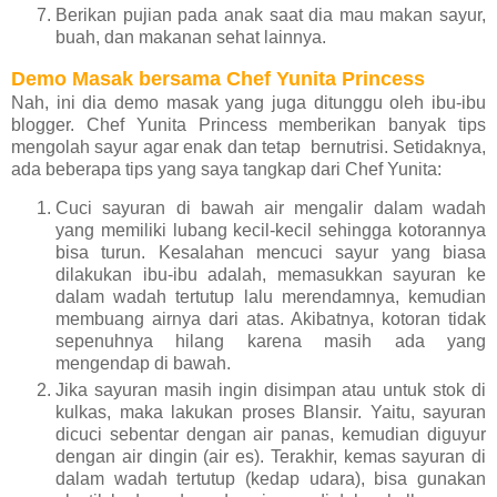
Berikan pujian pada anak saat dia mau makan sayur,
buah, dan makanan sehat lainnya.
Demo Masak bersama Chef Yunita Princess
Nah, ini dia demo masak yang juga ditunggu oleh ibu-ibu
blogger. Chef Yunita Princess memberikan banyak tips
mengolah sayur agar enak dan tetap bernutrisi. Setidaknya,
ada beberapa tips yang saya tangkap dari Chef Yunita:
Cuci sayuran di bawah air mengalir dalam wadah
yang memiliki lubang kecil-kecil sehingga kotorannya
bisa turun. Kesalahan mencuci sayur yang biasa
dilakukan ibu-ibu adalah, memasukkan sayuran ke
dalam wadah tertutup lalu merendamnya, kemudian
membuang airnya dari atas. Akibatnya, kotoran tidak
sepenuhnya hilang karena masih ada yang
mengendap di bawah.
Jika sayuran masih ingin disimpan atau untuk stok di
kulkas, maka lakukan proses Blansir. Yaitu, sayuran
dicuci sebentar dengan air panas, kemudian diguyur
dengan air dingin (air es). Terakhir, kemas sayuran di
dalam wadah tertutup (kedap udara), bisa gunakan