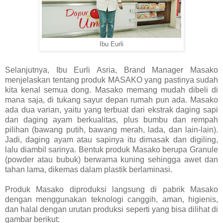
Ibu Eurli
Selanjutnya, Ibu Eurli Asria, Brand Manager Masako
menjelaskan tentang produk MASAKO yang pastinya sudah
kita kenal semua dong. Masako memang mudah dibeli di
mana saja, di tukang sayur depan rumah pun ada. Masako
ada dua varian, yaitu yang terbuat dari ekstrak daging sapi
dan daging ayam berkualitas, plus bumbu dan rempah
pilihan (bawang putih, bawang merah, lada, dan lain-lain).
Jadi, daging ayam atau sapinya itu dimasak dan digiling,
lalu diambil sarinya. Bentuk produk Masako berupa Granule
(powder atau bubuk) berwarna kuning sehingga awet dan
tahan lama, dikemas dalam plastik berlaminasi.
Produk Masako diproduksi langsung di pabrik Masako
dengan menggunakan teknologi canggih, aman, higienis,
dan halal dengan urutan produksi seperti yang bisa dilihat di
gambar berikut: