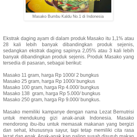
Masako Bumbu Kaldu No.1 di Indonesia
Ekstrak daging ayam di dalam produk Masako itu 1,1% atau
28 kali lebih banyak dibandingkan produk sejenis,
sedangkan ekstrak daging sapinya 2,05% atau 3 kali lebih
banyak dibandingkan produk sejenis. Produk Masako yang
tersedia di pasaran, sebagai berikut:
Masako 11 gram, harga Rp 1000/ 2 bungkus
Masako 25 gram, harga Rp 1000/ bungkus
Masako 100 gram, harga Rp 4.000/ bungkus
Masako 138 gram, harga Rp 5.000/ bungkus
Masako 250 gram, harga Rp 9.000/ bungkus.
Masako memiliki kampanye dengan nama Lezat Bernutrisi
untuk mendukung gizi anak-anak Indonesia. Masako
mendorong ibu-ibu untuk memasak makanan yang bergizi
dan sehat, khususnya sayur, tapi tetap memiliki cita rasa
lezat dan enak. Anak-anak kan paling susah disuruh makan