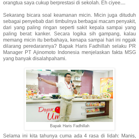
orangtua saya cukup berprestasi di sekolah. Eh ciyee....
Sekarang bicara soal keamanan micin. Micin juga dituduh
sebagai penyebab dari timbulnya berbagai macam penyakit,
dari yang paling ringan seperti sakit kepala sampai yang
paling berat: kanker. Secara logika sih gampang, kalau
memang micin itu berbahaya, kenapa sampai hari ini nggak
dilarang peredarannya? Bapak Haris Fadhillah selaku PR
Manager PT Ajinomoto Indonesia menjelaskan fakta MSG
yang banyak disalahpahami.
Bapak Haris Fadhillah
Selama ini kita tahunya cuma ada 4 rasa di lidah: Manis,