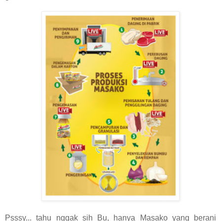
Psssy... tahu nggak sih Bu, hanya Masako yang berani