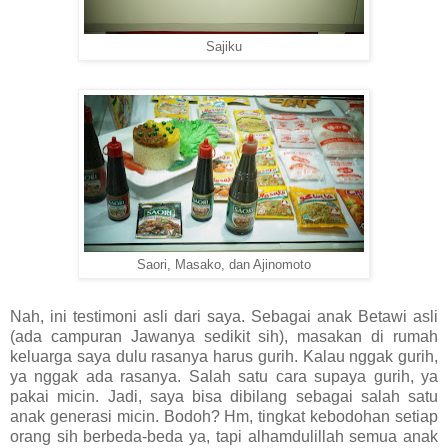
Sajiku
Saori, Masako, dan Ajinomoto
Nah, ini testimoni asli dari saya. Sebagai anak Betawi asli
(ada campuran Jawanya sedikit sih), masakan di rumah
keluarga saya dulu rasanya harus gurih. Kalau nggak gurih,
ya nggak ada rasanya. Salah satu cara supaya gurih, ya
pakai micin. Jadi, saya bisa dibilang sebagai salah satu
anak generasi micin. Bodoh? Hm, tingkat kebodohan setiap
orang sih berbeda-beda ya, tapi alhamdulillah semua anak