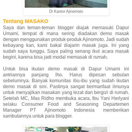
Di Kantor Ajinomoto
Tentang MASAKO
Saya dan teman-teman blogger diajak memasuki Dapur
Umami, tempat di mana sering diadakan demo masak
dengan menggunakan produk-produk Ajinomoto. Jadi sudah
kebayang kan, kami bakal diajarin masak juga. Ini yang
sudah saya tunggu. Saya paling senang ikut acara masak
begini, karena bisa jadi modal memasak di rumah.
Untuk bisa ikutan demo masak di Dapur Umami ini
antriannya panjang lho. Harus dipesan sebulan
sebelumnya. Banyak komunitas ibu-ibu yang sudah ikutan
demo masak di sini. Pastinya sangat bermanfaat ilmunya
untuk menyajikan masakan yang lezat dan bergizi di rumah.
Setelah MC, Mas Ridho membuka acara, Ibu Yani Herlyani
selaku Consumer Food and Seasoning Departemen
Manager PT Ajinomoto Indonesia memberikan
sambutannya untuk para blogger.