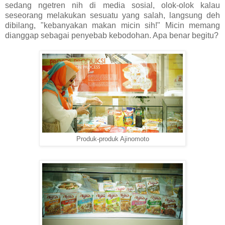
sedang ngetren nih di media sosial, olok-olok kalau
seseorang melakukan sesuatu yang salah, langsung deh
dibilang, "kebanyakan makan micin sih!" Micin memang
dianggap sebagai penyebab kebodohan. Apa benar begitu?
Produk-produk Ajinomoto