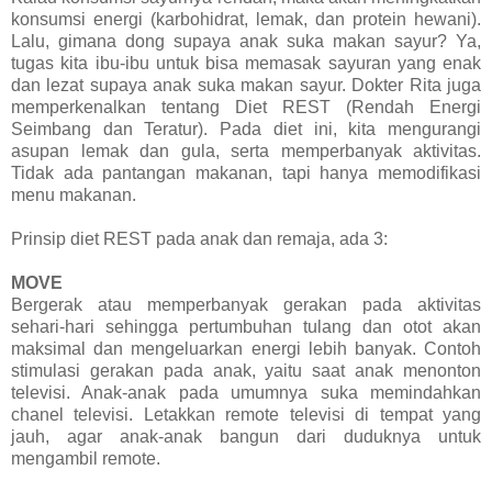
konsumsi energi (karbohidrat, lemak, dan protein hewani).
Lalu, gimana dong supaya anak suka makan sayur? Ya,
tugas kita ibu-ibu untuk bisa memasak sayuran yang enak
dan lezat supaya anak suka makan sayur. Dokter Rita juga
memperkenalkan tentang Diet REST (Rendah Energi
Seimbang dan Teratur). Pada diet ini, kita mengurangi
asupan lemak dan gula, serta memperbanyak aktivitas.
Tidak ada pantangan makanan, tapi hanya memodifikasi
menu makanan.
Prinsip diet REST pada anak dan remaja, ada 3:
MOVE
Bergerak atau memperbanyak gerakan pada aktivitas
sehari-hari sehingga pertumbuhan tulang dan otot akan
maksimal dan mengeluarkan energi lebih banyak. Contoh
stimulasi gerakan pada anak, yaitu saat anak menonton
televisi. Anak-anak pada umumnya suka memindahkan
chanel televisi. Letakkan remote televisi di tempat yang
jauh, agar anak-anak bangun dari duduknya untuk
mengambil remote.