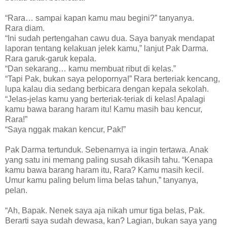
“Rara… sampai kapan kamu mau begini?” tanyanya.
Rara diam.
“Ini sudah pertengahan cawu dua. Saya banyak mendapat
laporan tentang kelakuan jelek kamu,” lanjut Pak Darma.
Rara garuk-garuk kepala.
“Dan sekarang… kamu membuat ribut di kelas.”
“Tapi Pak, bukan saya pelopornya!” Rara berteriak kencang,
lupa kalau dia sedang berbicara dengan kepala sekolah.
“Jelas-jelas kamu yang berteriak-teriak di kelas! Apalagi
kamu bawa barang haram itu! Kamu masih bau kencur,
Rara!”
“Saya nggak makan kencur, Pak!”
Pak Darma tertunduk. Sebenarnya ia ingin tertawa. Anak
yang satu ini memang paling susah dikasih tahu. “Kenapa
kamu bawa barang haram itu, Rara? Kamu masih kecil.
Umur kamu paling belum lima belas tahun,” tanyanya,
pelan.
“Ah, Bapak. Nenek saya aja nikah umur tiga belas, Pak.
Berarti saya sudah dewasa, kan? Lagian, bukan saya yang