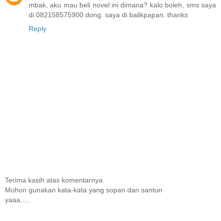
mbak, aku mau beli novel ini dimana? kalo boleh, sms saya
di 082158575900 dong. saya di balikpapan. thanks
Reply
Terima kasih atas komentarnya.
Mohon gunakan kata-kata yang sopan dan santun
yaaa.....