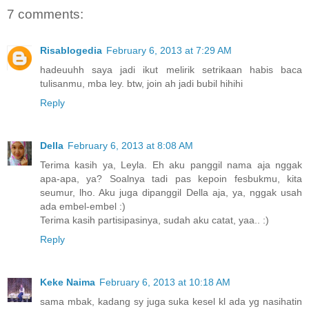
7 comments:
Risablogedia
February 6, 2013 at 7:29 AM
hadeuuhh saya jadi ikut melirik setrikaan habis baca
tulisanmu, mba ley. btw, join ah jadi bubil hihihi
Reply
Della
February 6, 2013 at 8:08 AM
Terima kasih ya, Leyla. Eh aku panggil nama aja nggak
apa-apa, ya? Soalnya tadi pas kepoin fesbukmu, kita
seumur, lho. Aku juga dipanggil Della aja, ya, nggak usah
ada embel-embel :)
Terima kasih partisipasinya, sudah aku catat, yaa.. :)
Reply
Keke Naima
February 6, 2013 at 10:18 AM
sama mbak, kadang sy juga suka kesel kl ada yg nasihatin