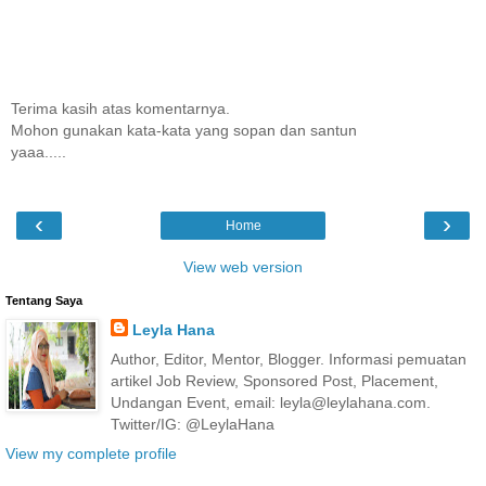
Terima kasih atas komentarnya.
Mohon gunakan kata-kata yang sopan dan santun
yaaa.....
‹
›
Home
View web version
Tentang Saya
Leyla Hana
Author, Editor, Mentor, Blogger. Informasi pemuatan
artikel Job Review, Sponsored Post, Placement,
Undangan Event, email: leyla@leylahana.com.
Twitter/IG: @LeylaHana
View my complete profile