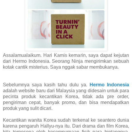
Assalamualaikum. Hari Kamis kemarin, saya dapat kejutan
dari Hermo Indonesia. Seorang Ninja mengirimkan sebuah
kotak cantik misterius. Saya nggak sabar membukanya.
Sebelumnya saya kasih tahu dulu ya.
Hermo Indonesia
adalah website baru dari Malaysia yang didesain untuk para
pecinta produk kecantikan Korea, tidak ada pre order,
pengiriman cepat, banyak promo, dan bisa mendapatkan
produk yang sulit dicari.
Kecantikan wanita Korea sudah terkenal ke seantero dunia
karena pengaruh Hallyu-nya itu. Dari drama dan film Korea,
kita terpesona oleh kesempurnaan fisik para bintangnya.