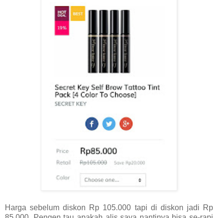
Harga sebelum diskon Rp 105.000 tapi di diskon jadi Rp
85.000. Pengen tau apakah alis saya nantinya bisa se-rapi