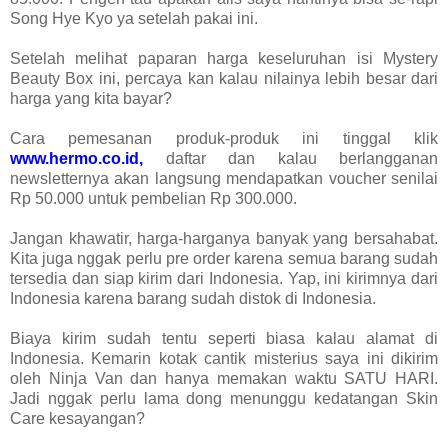
Song Hye Kyo ya setelah pakai ini.
Setelah melihat paparan harga keseluruhan isi Mystery
Beauty Box ini, percaya kan kalau nilainya lebih besar dari
harga yang kita bayar?
Cara pemesanan produk-produk ini tinggal klik
www.hermo.co.id,
daftar dan kalau berlangganan
newsletternya akan langsung mendapatkan voucher senilai
Rp 50.000 untuk pembelian Rp 300.000.
Jangan khawatir, harga-harganya banyak yang bersahabat.
Kita juga nggak perlu pre order karena semua barang sudah
tersedia dan siap kirim dari Indonesia. Yap, ini kirimnya dari
Indonesia karena barang sudah distok di Indonesia.
Biaya kirim sudah tentu seperti biasa kalau alamat di
Indonesia. Kemarin kotak cantik misterius saya ini dikirim
oleh Ninja Van dan hanya memakan waktu SATU HARI.
Jadi nggak perlu lama dong menunggu kedatangan Skin
Care kesayangan?