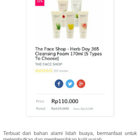
Terbuat dari bahan alami lidah buaya, bermanfaat untuk
melembutkan dan membersihkan kulit wajah.