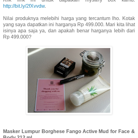
http://bit.ly/2fXvvdw
.
Nilai produknya melebihi harga yang tercantum lho. Kotak
yang saya dapatkan ini harganya Rp 499.000. Mari kita lihat
isinya apa saja ya, dan apakah benar harganya lebih dari
Rp 499.000?
Masker Lumpur Borghese Fango Active Mud for Face &
Body 212 ml