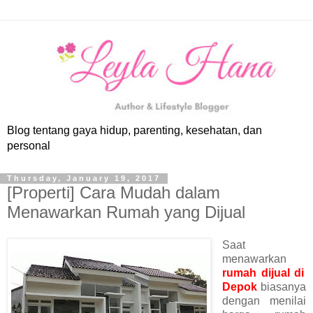
Blog tentang gaya hidup, parenting, kesehatan, dan
personal
Thursday, January 19, 2017
[Properti] Cara Mudah dalam
Menawarkan Rumah yang Dijual
Saat
menawarkan
rumah dijual di
Depok
biasanya
dengan menilai