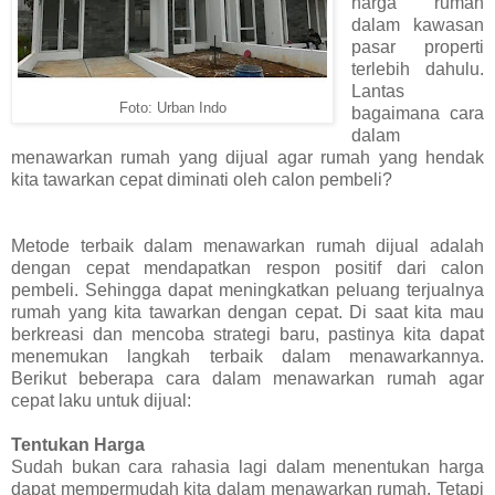
harga rumah
dalam kawasan
pasar properti
terlebih dahulu.
Lantas
Foto: Urban Indo
bagaimana cara
dalam
menawarkan rumah yang dijual agar rumah yang hendak
kita tawarkan cepat diminati oleh calon pembeli?
Metode terbaik dalam menawarkan rumah dijual adalah
dengan cepat mendapatkan respon positif dari calon
pembeli. Sehingga dapat meningkatkan peluang terjualnya
rumah yang kita tawarkan dengan cepat. Di saat kita mau
berkreasi dan mencoba strategi baru, pastinya kita dapat
menemukan langkah terbaik dalam menawarkannya.
Berikut beberapa cara dalam menawarkan rumah agar
cepat laku untuk dijual:
Tentukan Harga
Sudah bukan cara rahasia lagi dalam menentukan harga
dapat mempermudah kita dalam menawarkan rumah. Tetapi