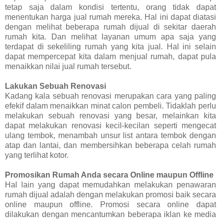
tetap saja dalam kondisi tertentu, orang tidak dapat
menentukan harga jual rumah mereka. Hal ini dapat diatasi
dengan melihat beberapa rumah dijual di sekitar daerah
rumah kita. Dan melihat layanan umum apa saja yang
terdapat di sekeliling rumah yang kita jual. Hal ini selain
dapat mempercepat kita dalam menjual rumah, dapat pula
menaikkan nilai jual rumah tersebut.
Lakukan Sebuah Renovasi
Kadang kala sebuah renovasi merupakan cara yang paling
efekif dalam menaikkan minat calon pembeli. Tidaklah perlu
melakukan sebuah renovasi yang besar, melainkan kita
dapat melakukan renovasi kecil-kecilan seperti mengecat
ulang tembok, menambah unsur list antara tembok dengan
atap dan lantai, dan membersihkan beberapa celah rumah
yang terlihat kotor.
Promosikan Rumah Anda secara Online maupun Offline
Hal lain yang dapat memudahkan melakukan penawaran
rumah dijual adalah dengan melakukan promosi baik secara
online maupun offline. Promosi secara online dapat
dilakukan dengan mencantumkan beberapa iklan ke media