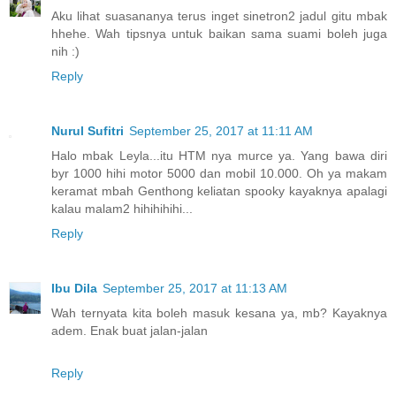
Aku lihat suasananya terus inget sinetron2 jadul gitu mbak
hhehe. Wah tipsnya untuk baikan sama suami boleh juga
nih :)
Reply
Nurul Sufitri
September 25, 2017 at 11:11 AM
Halo mbak Leyla...itu HTM nya murce ya. Yang bawa diri
byr 1000 hihi motor 5000 dan mobil 10.000. Oh ya makam
keramat mbah Genthong keliatan spooky kayaknya apalagi
kalau malam2 hihihihihi...
Reply
Ibu Dila
September 25, 2017 at 11:13 AM
Wah ternyata kita boleh masuk kesana ya, mb? Kayaknya
adem. Enak buat jalan-jalan
Reply