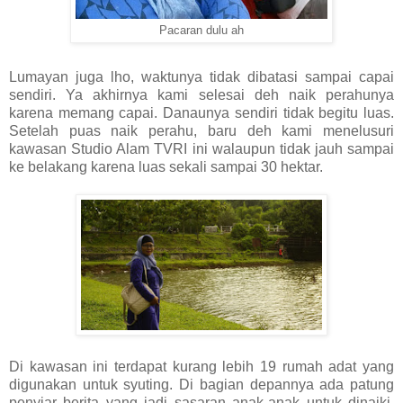
Pacaran dulu ah
Lumayan juga lho, waktunya tidak dibatasi sampai capai
sendiri. Ya akhirnya kami selesai deh naik perahunya
karena memang capai. Danaunya sendiri tidak begitu luas.
Setelah puas naik perahu, baru deh kami menelusuri
kawasan Studio Alam TVRI ini walaupun tidak jauh sampai
ke belakang karena luas sekali sampai 30 hektar.
Di kawasan ini terdapat kurang lebih 19 rumah adat yang
digunakan untuk syuting. Di bagian depannya ada patung
penyiar berita yang jadi sasaran anak-anak untuk dinaiki.