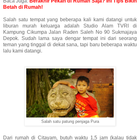
Baca Juga:
Berakhir Pekan di Rumah Saja? Ini Tips Bikin
Betah di Rumah!
Salah satu tempat yang beberapa kali kami datangi untuk
liburan murah keluarga adalah Studio Alam TVRI di
Kampung Cikumpa Jalan Raden Saleh No 90 Sukmajaya
Depok. Sudah lama saya dengar tempat ini dari seorang
teman yang tinggal di dekat sana, tapi baru beberapa waktu
lalu kami datangi.
Salah satu patung penjaga Pura
Dari rumah di Citayam, butuh waktu 1,5 jam (kalau tidak