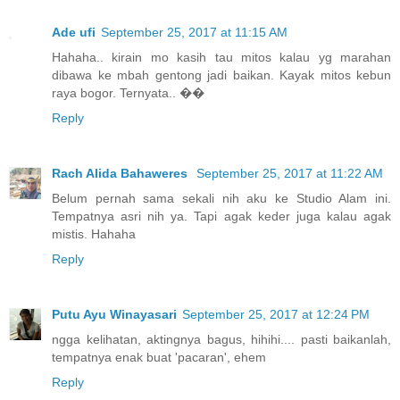
Ade ufi
September 25, 2017 at 11:15 AM
Hahaha.. kirain mo kasih tau mitos kalau yg marahan
dibawa ke mbah gentong jadi baikan. Kayak mitos kebun
raya bogor. Ternyata.. ��
Reply
Rach Alida Bahaweres
September 25, 2017 at 11:22 AM
Belum pernah sama sekali nih aku ke Studio Alam ini.
Tempatnya asri nih ya. Tapi agak keder juga kalau agak
mistis. Hahaha
Reply
Putu Ayu Winayasari
September 25, 2017 at 12:24 PM
ngga kelihatan, aktingnya bagus, hihihi.... pasti baikanlah,
tempatnya enak buat 'pacaran', ehem
Reply