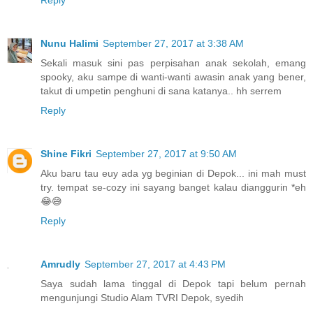
Nunu Halimi
September 27, 2017 at 3:38 AM
Sekali masuk sini pas perpisahan anak sekolah, emang
spooky, aku sampe di wanti-wanti awasin anak yang bener,
takut di umpetin penghuni di sana katanya.. hh serrem
Reply
Shine Fikri
September 27, 2017 at 9:50 AM
Aku baru tau euy ada yg beginian di Depok... ini mah must
try. tempat se-cozy ini sayang banget kalau dianggurin *eh
😂😅
Reply
Amrudly
September 27, 2017 at 4:43 PM
Saya sudah lama tinggal di Depok tapi belum pernah
mengunjungi Studio Alam TVRI Depok, syedih