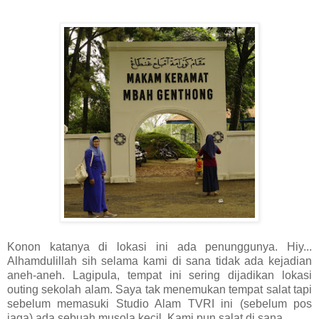
Konon katanya di lokasi ini ada penunggunya. Hiy...
Alhamdulillah sih selama kami di sana tidak ada kejadian
aneh-aneh. Lagipula, tempat ini sering dijadikan lokasi
outing sekolah alam. Saya tak menemukan tempat salat tapi
sebelum memasuki Studio Alam TVRI ini (sebelum pos
jaga) ada sebuah musola kecil. Kami pun salat di sana.