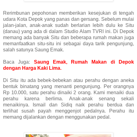
Rerimbunan pepohonan memberikan kesejukan di tengah
udara Kota Depok yang panas dan gersang. Sebelum mulai
jalan-jalan, anak-anak sudah berlarian lebih dulu ke Situ
(danau) yang ada di dalam Studio Alam TVRI ini. Di Depok
memang ada banyak Situ dan beberapa rumah makan juga
memanfaatkan situ-situ ini sebagai daya tarik pengunjung,
salah satunya Saung Emak.
Baca Juga:
Saung Emak, Rumah Makan di Depok
dengan Harga Kaki Lima.
Di Situ itu ada bebek-bebekan atau perahu dengan aneka
bentuk binatang yang menanti pengunjung. Per orangnya
Rp 10.000, satu perahu dinaiki 2 orang. Kami menaiki dua
perahu karena berlima. Anak-anak senang sekali
menaikinya. Ismail dan Sidiq naik perahu berdua dan
terlihat susah payah menggenjot pedalnya. Perahu itu
memang dijalankan dengan menggunakan pedal.