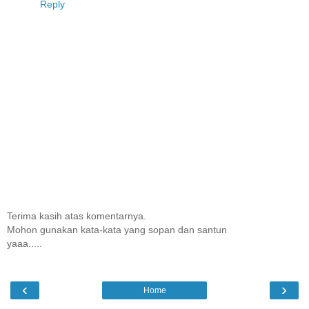
Reply
Terima kasih atas komentarnya.
Mohon gunakan kata-kata yang sopan dan santun
yaaa.....
‹
›
Home