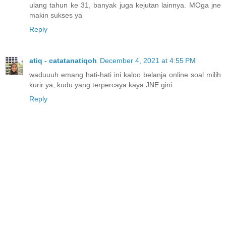
ulang tahun ke 31, banyak juga kejutan lainnya. MOga jne
makin sukses ya
Reply
atiq - catatanatiqoh
December 4, 2021 at 4:55 PM
waduuuh emang hati-hati ini kaloo belanja online soal milih
kurir ya, kudu yang terpercaya kaya JNE gini
Reply