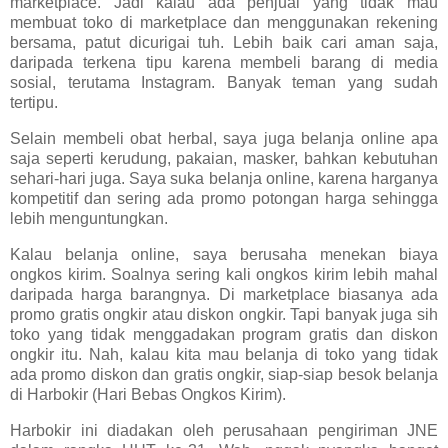
marketplace. Jadi kalau ada penjual yang tidak mau
membuat toko di marketplace dan menggunakan rekening
bersama, patut dicurigai tuh. Lebih baik cari aman saja,
daripada terkena tipu karena membeli barang di media
sosial, terutama Instagram. Banyak teman yang sudah
tertipu.
Selain membeli obat herbal, saya juga belanja online apa
saja seperti kerudung, pakaian, masker, bahkan kebutuhan
sehari-hari juga. Saya suka belanja online, karena harganya
kompetitif dan sering ada promo potongan harga sehingga
lebih menguntungkan.
Kalau belanja online, saya berusaha menekan biaya
ongkos kirim. Soalnya sering kali ongkos kirim lebih mahal
daripada harga barangnya. Di marketplace biasanya ada
promo gratis ongkir atau diskon ongkir. Tapi banyak juga sih
toko yang tidak menggadakan program gratis dan diskon
ongkir itu. Nah, kalau kita mau belanja di toko yang tidak
ada promo diskon dan gratis ongkir, siap-siap besok belanja
di Harbokir (Hari Bebas Ongkos Kirim).
Harbokir ini diadakan oleh perusahaan pengiriman JNE