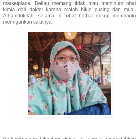
marketplace. Beliau memang tidak mau meminum obat
kimia dari dokter karena malah bikin pusing dan mual.
Alhamdulillah, selama ini obat herbal cukup membantu
meringankan sakitnya.
Perkembangan teknologi digital ini sangat memudahkan