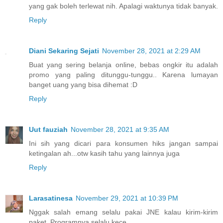
yang gak boleh terlewat nih. Apalagi waktunya tidak banyak.
Reply
Diani Sekaring Sejati
November 28, 2021 at 2:29 AM
Buat yang sering belanja online, bebas ongkir itu adalah
promo yang paling ditunggu-tunggu.. Karena lumayan
banget uang yang bisa dihemat :D
Reply
Uut fauziah
November 28, 2021 at 9:35 AM
Ini sih yang dicari para konsumen hiks jangan sampai
ketingalan ah...otw kasih tahu yang lainnya juga
Reply
Larasatinesa
November 29, 2021 at 10:39 PM
Nggak salah emang selalu pakai JNE kalau kirim-kirim
paket. Programnya selalu kece.