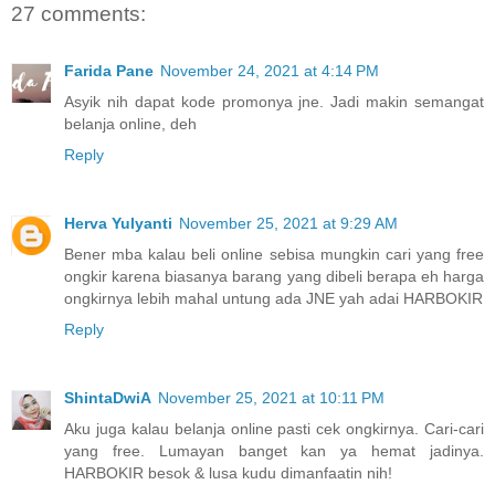
27 comments:
Farida Pane
November 24, 2021 at 4:14 PM
Asyik nih dapat kode promonya jne. Jadi makin semangat
belanja online, deh
Reply
Herva Yulyanti
November 25, 2021 at 9:29 AM
Bener mba kalau beli online sebisa mungkin cari yang free
ongkir karena biasanya barang yang dibeli berapa eh harga
ongkirnya lebih mahal untung ada JNE yah adai HARBOKIR
Reply
ShintaDwiA
November 25, 2021 at 10:11 PM
Aku juga kalau belanja online pasti cek ongkirnya. Cari-cari
yang free. Lumayan banget kan ya hemat jadinya.
HARBOKIR besok & lusa kudu dimanfaatin nih!