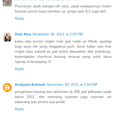
Promonya asyik banget nih mba, pasti kedepannya makin
banyak promo buat member ya, pingin jadi JLC juga deh
Reply
Diah Alsa
November 30, 2021 at 2:03 PM
kalau ada promo ongkir mah gak nolak ya Mbak, apalagi
bagi saya nih yang tinggalnya jauh, duuh kalau ada free
ongkir atau subsidi itu gak boleh dilewatkan deh pokoknya,
kesempatan checkout barang incaran yang udah lama
nginap di keranjang :D
Reply
Andiyani Achmad
November 30, 2021 at 3:56 PM
pengiriman barang dan dokumen di JNE jadi pilihanku sejak
tahun 2011, dan memang nyaman juga nyaman, eh
sekarang ada promo nya pulak
Reply