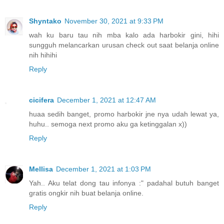
Shyntako
November 30, 2021 at 9:33 PM
wah ku baru tau nih mba kalo ada harbokir gini, hihi
sungguh melancarkan urusan check out saat belanja online
nih hihihi
Reply
cicifera
December 1, 2021 at 12:47 AM
huaa sedih banget, promo harbokir jne nya udah lewat ya,
huhu.. semoga next promo aku ga ketinggalan x))
Reply
Mellisa
December 1, 2021 at 1:03 PM
Yah.. Aku telat dong tau infonya :" padahal butuh banget
gratis ongkir nih buat belanja online.
Reply