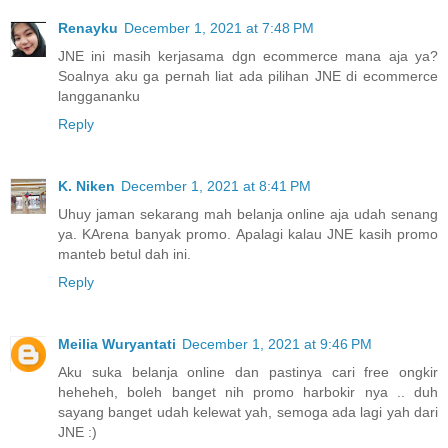
Renayku
December 1, 2021 at 7:48 PM
JNE ini masih kerjasama dgn ecommerce mana aja ya?
Soalnya aku ga pernah liat ada pilihan JNE di ecommerce
langgananku
Reply
K. Niken
December 1, 2021 at 8:41 PM
Uhuy jaman sekarang mah belanja online aja udah senang
ya. KArena banyak promo. Apalagi kalau JNE kasih promo
manteb betul dah ini.
Reply
Meilia Wuryantati
December 1, 2021 at 9:46 PM
Aku suka belanja online dan pastinya cari free ongkir
heheheh, boleh banget nih promo harbokir nya .. duh
sayang banget udah kelewat yah, semoga ada lagi yah dari
JNE :)