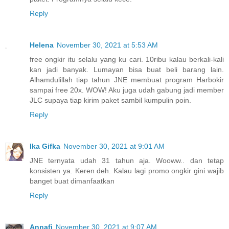
Reply
Helena
November 30, 2021 at 5:53 AM
free ongkir itu selalu yang ku cari. 10ribu kalau berkali-kali
kan jadi banyak. Lumayan bisa buat beli barang lain.
Alhamdulillah tiap tahun JNE membuat program Harbokir
sampai free 20x. WOW! Aku juga udah gabung jadi member
JLC supaya tiap kirim paket sambil kumpulin poin.
Reply
Ika Gifka
November 30, 2021 at 9:01 AM
JNE ternyata udah 31 tahun aja. Wooww.. dan tetap
konsisten ya. Keren deh. Kalau lagi promo ongkir gini wajib
banget buat dimanfaatkan
Reply
Annafi
November 30, 2021 at 9:07 AM