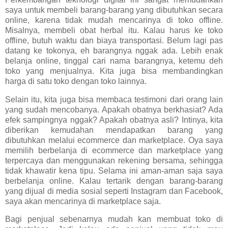
saya untuk membeli barang-barang yang dibutuhkan secara
online, karena tidak mudah mencarinya di toko offline.
Misalnya, membeli obat herbal itu. Kalau harus ke toko
offline, butuh waktu dan biaya transportasi. Belum lagi pas
datang ke tokonya, eh barangnya nggak ada. Lebih enak
belanja online, tinggal cari nama barangnya, ketemu deh
toko yang menjualnya. Kita juga bisa membandingkan
harga di satu toko dengan toko lainnya.
Selain itu, kita juga bisa membaca testimoni dari orang lain
yang sudah mencobanya. Apakah obatnya berkhasiat? Ada
efek sampingnya nggak? Apakah obatnya asli? Intinya, kita
diberikan kemudahan mendapatkan barang yang
dibutuhkan melalui ecommerce dan marketplace. Oya saya
memilih berbelanja di ecommerce dan marketplace yang
terpercaya dan menggunakan rekening bersama, sehingga
tidak khawatir kena tipu. Selama ini aman-aman saja saya
berbelanja online. Kalau tertarik dengan barang-barang
yang dijual di media sosial seperti Instagram dan Facebook,
saya akan mencarinya di marketplace saja.
Bagi penjual sebenarnya mudah kan membuat toko di