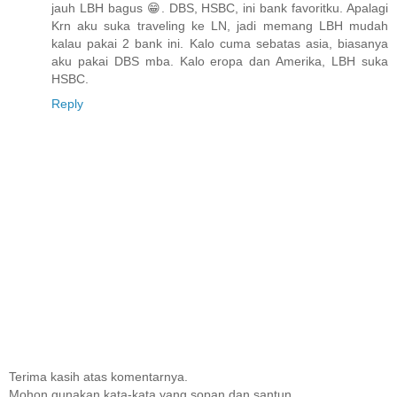
jauh LBH bagus 😁. DBS, HSBC, ini bank favoritku. Apalagi
Krn aku suka traveling ke LN, jadi memang LBH mudah
kalau pakai 2 bank ini. Kalo cuma sebatas asia, biasanya
aku pakai DBS mba. Kalo eropa dan Amerika, LBH suka
HSBC.
Reply
Terima kasih atas komentarnya.
Mohon gunakan kata-kata yang sopan dan santun