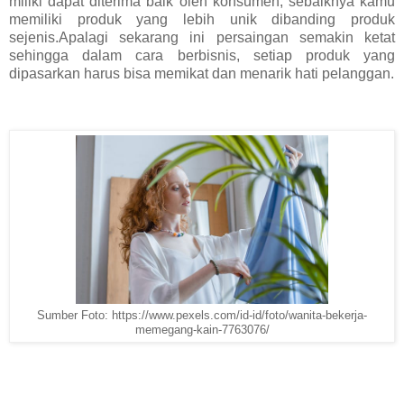
miliki dapat diterima baik oleh konsumen, sebaiknya kamu
memiliki produk yang lebih unik dibanding produk
sejenis.Apalagi sekarang ini persaingan semakin ketat
sehingga dalam cara berbisnis, setiap produk yang
dipasarkan harus bisa memikat dan menarik hati pelanggan.
Sumber Foto: https://www.pexels.com/id-id/foto/wanita-bekerja-
memegang-kain-7763076/