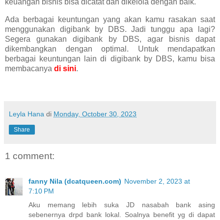
keuangan bisnis bisa dicatat dan dikelola dengan baik.
Ada berbagai keuntungan yang akan kamu rasakan saat
menggunakan digibank by DBS. Jadi tunggu apa lagi?
Segera gunakan digibank by DBS, agar bisnis dapat
dikembangkan dengan optimal. Untuk mendapatkan
berbagai keuntungan lain di digibank by DBS, kamu bisa
membacanya
di sini
.
Leyla Hana
di
Monday, October 30, 2023
Share
1 comment:
fanny Nila (dcatqueen.com)
November 2, 2023 at
7:10 PM
Aku memang lebih suka JD nasabah bank asing
sebenernya drpd bank lokal. Soalnya benefit yg di dapat