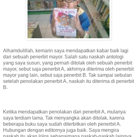
Alhamdulillah, kemarin saya mendapatkan kabar baik lagi
dari sebuah penerbit mayor. Salah satu naskah antologi
yang saya susun, yang pernah ditolak oleh sebuah penerbit
mayor, sebut saja penerbit A, akhirnya diterima oleh penerbit
mayor yang lain, sebut saja penerbit B. Tak sampai sebulan
setelah penolakan penerbit A, naskah itu diterima di penerbit
B.
Ketika mendapatkan penolakan dari penerbit A, mulanya
saya terdiam lama. Tak menyangka akan ditolak, karena
beberapa buku saya sudah diterbitkan oleh penerbit A.
Hubungan dengan editornya juga baik. Saya mengira
naskah itu akan lolos sebagaimana naskah-naskah lainnya.