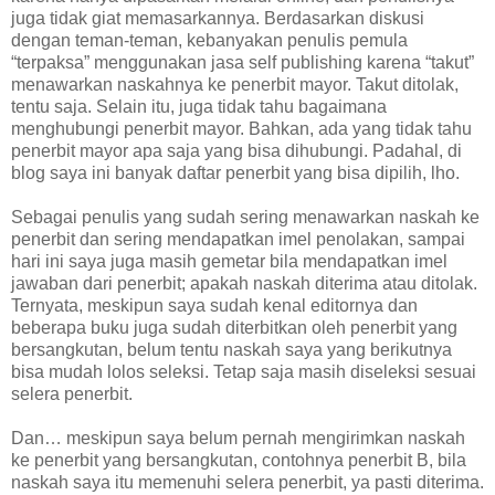
juga tidak giat memasarkannya. Berdasarkan diskusi
dengan teman-teman, kebanyakan penulis pemula
“terpaksa” menggunakan jasa self publishing karena “takut”
menawarkan naskahnya ke penerbit mayor. Takut ditolak,
tentu saja. Selain itu, juga tidak tahu bagaimana
menghubungi penerbit mayor. Bahkan, ada yang tidak tahu
penerbit mayor apa saja yang bisa dihubungi. Padahal, di
blog saya ini banyak daftar penerbit yang bisa dipilih, lho.
Sebagai penulis yang sudah sering menawarkan naskah ke
penerbit dan sering mendapatkan imel penolakan, sampai
hari ini saya juga masih gemetar bila mendapatkan imel
jawaban dari penerbit; apakah naskah diterima atau ditolak.
Ternyata, meskipun saya sudah kenal editornya dan
beberapa buku juga sudah diterbitkan oleh penerbit yang
bersangkutan, belum tentu naskah saya yang berikutnya
bisa mudah lolos seleksi. Tetap saja masih diseleksi sesuai
selera penerbit.
Dan… meskipun saya belum pernah mengirimkan naskah
ke penerbit yang bersangkutan, contohnya penerbit B, bila
naskah saya itu memenuhi selera penerbit, ya pasti diterima.