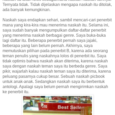
Ternyata tidak. Tidak dijelaskan mengapa naskah itu ditolak,
ada banyak kemungkinan.
Naskah saya endapkan sehari, sambil mencari-cari penerbit
mana yang kira-kira mau menerima naskah itu. Selama ini,
saya sudah banyak mengumpulkan daftar-daftar penerbit
yang menerima naskah berbagai genre. Saya buka-buka
lagi daftar itu. Beberapa penerbit pernah saya jajaki,
beberapa yang lain belum pernah. Akhirnya, saya
memutuskan pilihan pada penerbit B, karena ada seorang
teman penulis yang naskahnya lolos di penerbit itu. Saya
tidak optimis bahwa naskah akan diterima, karena naskah
saya dengan naskah teman saya itu berbeda genre. Saya
pikir, wajarlah kalau naskah teman saya itu diterima, karena
peluang pasarnya cukup besar. Sebuah naskah picbook
untuk anak-anak. Sedangkan naskah saya itu berbentuk
antologi. Apalagi saya belum pernah mengirimkan naskah
ke penerbit itu.