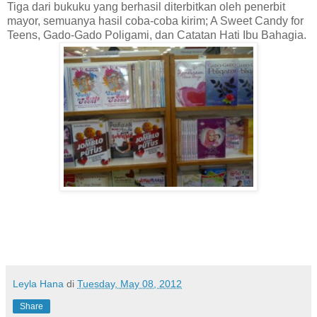
Tiga dari bukuku yang berhasil diterbitkan oleh penerbit
mayor, semuanya hasil coba-coba kirim; A Sweet Candy for
Teens, Gado-Gado Poligami, dan Catatan Hati Ibu Bahagia.
Leyla Hana
di
Tuesday, May 08, 2012
Share