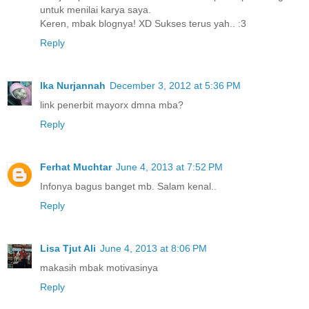
untuk menilai karya saya.
Keren, mbak blognya! XD Sukses terus yah.. :3
Reply
Ika Nurjannah
December 3, 2012 at 5:36 PM
link penerbit mayorx dmna mba?
Reply
Ferhat Muchtar
June 4, 2013 at 7:52 PM
Infonya bagus banget mb. Salam kenal..
Reply
Lisa Tjut Ali
June 4, 2013 at 8:06 PM
makasih mbak motivasinya
Reply