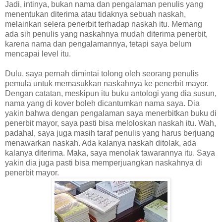
Jadi, intinya, bukan nama dan pengalaman penulis yang
menentukan diterima atau tidaknya sebuah naskah,
melainkan selera penerbit terhadap naskah itu. Memang
ada sih penulis yang naskahnya mudah diterima penerbit,
karena nama dan pengalamannya, tetapi saya belum
mencapai level itu.
Dulu, saya pernah dimintai tolong oleh seorang penulis
pemula untuk memasukkan naskahnya ke penerbit mayor.
Dengan catatan, meskipun itu buku antologi yang dia susun,
nama yang di kover boleh dicantumkan nama saya. Dia
yakin bahwa dengan pengalaman saya menerbitkan buku di
penerbit mayor, saya pasti bisa meloloskan naskah itu. Wah,
padahal, saya juga masih taraf penulis yang harus berjuang
menawarkan naskah. Ada kalanya naskah ditolak, ada
kalanya diterima. Maka, saya menolak tawarannya itu. Saya
yakin dia juga pasti bisa memperjuangkan naskahnya di
penerbit mayor.