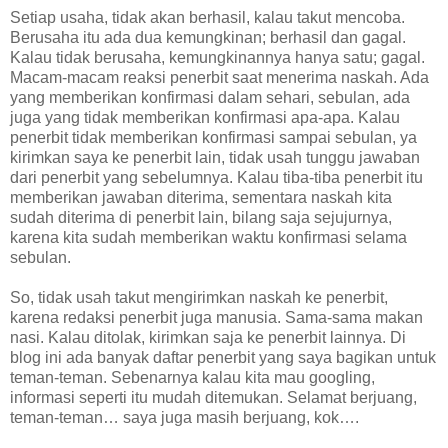
Setiap usaha, tidak akan berhasil, kalau takut mencoba.
Berusaha itu ada dua kemungkinan; berhasil dan gagal.
Kalau tidak berusaha, kemungkinannya hanya satu; gagal.
Macam-macam reaksi penerbit saat menerima naskah. Ada
yang memberikan konfirmasi dalam sehari, sebulan, ada
juga yang tidak memberikan konfirmasi apa-apa. Kalau
penerbit tidak memberikan konfirmasi sampai sebulan, ya
kirimkan saya ke penerbit lain, tidak usah tunggu jawaban
dari penerbit yang sebelumnya. Kalau tiba-tiba penerbit itu
memberikan jawaban diterima, sementara naskah kita
sudah diterima di penerbit lain, bilang saja sejujurnya,
karena kita sudah memberikan waktu konfirmasi selama
sebulan.
So, tidak usah takut mengirimkan naskah ke penerbit,
karena redaksi penerbit juga manusia. Sama-sama makan
nasi. Kalau ditolak, kirimkan saja ke penerbit lainnya. Di
blog ini ada banyak daftar penerbit yang saya bagikan untuk
teman-teman. Sebenarnya kalau kita mau googling,
informasi seperti itu mudah ditemukan. Selamat berjuang,
teman-teman… saya juga masih berjuang, kok….