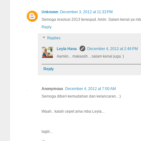
Unknown
December 3, 2012 at 11:33 PM
Semoga resolusi 2013 terwujud. Amin. Salam kenal ya mba
Reply
Replies
Leyla Hana
December 4, 2012 at 2:46 PM
Aamiin... makasiih... salam kenal juga :)
Reply
Anonymous
December 4, 2012 at 7:00 AM
Semoga diberi kemudahan dan kelancaran.. :)
Waah.. kalah cepet ama mba Leyla...
lagiii...