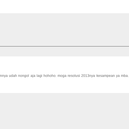
ulisannya udah nongol aja lagi hohoho. moga resolusi 2013nya kesampean ya mba