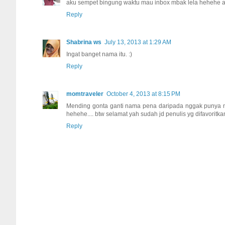
aku sempet bingung waktu mau inbox mbak lela hehehe 
Reply
Shabrina ws
July 13, 2013 at 1:29 AM
Ingat banget nama itu. :)
Reply
momtraveler
October 4, 2013 at 8:15 PM
Mending gonta ganti nama pena daripada nggak punya mb
hehehe.... btw selamat yah sudah jd penulis yg difavoritkan
Reply