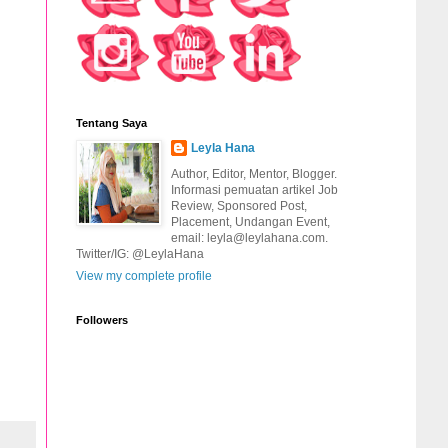
Tentang Saya
Leyla Hana
Author, Editor, Mentor, Blogger.
Informasi pemuatan artikel Job
Review, Sponsored Post,
Placement, Undangan Event,
email: leyla@leylahana.com.
Twitter/IG: @LeylaHana
View my complete profile
Followers