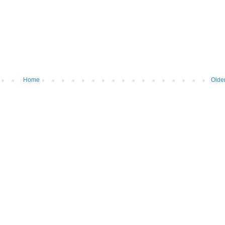
Home
Olde