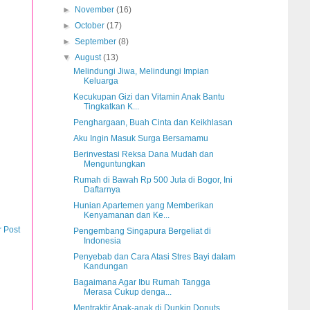
►
November
(16)
►
October
(17)
►
September
(8)
▼
August
(13)
Melindungi Jiwa, Melindungi Impian
Keluarga
Kecukupan Gizi dan Vitamin Anak Bantu
Tingkatkan K...
Penghargaan, Buah Cinta dan Keikhlasan
Aku Ingin Masuk Surga Bersamamu
Berinvestasi Reksa Dana Mudah dan
Menguntungkan
Rumah di Bawah Rp 500 Juta di Bogor, Ini
Daftarnya
Hunian Apartemen yang Memberikan
Kenyamanan dan Ke...
r Post
Pengembang Singapura Bergeliat di
Indonesia
Penyebab dan Cara Atasi Stres Bayi dalam
Kandungan
Bagaimana Agar Ibu Rumah Tangga
Merasa Cukup denga...
Mentraktir Anak-anak di Dunkin Donuts