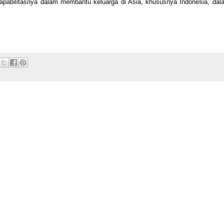
apabilitasnya dalam membantu keluarga di Asia, khususnya Indonesia, dal