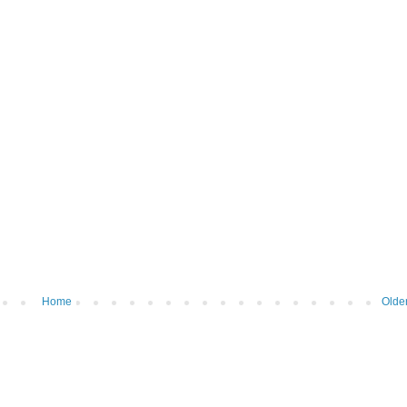
Home
Olde