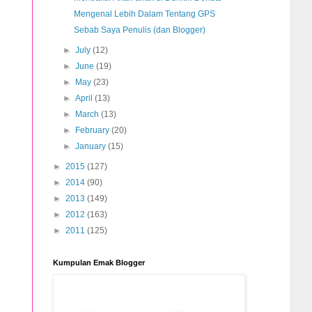
Mengenal Lebih Dalam Tentang GPS
Sebab Saya Penulis (dan Blogger)
►
July
(12)
►
June
(19)
►
May
(23)
►
April
(13)
►
March
(13)
►
February
(20)
►
January
(15)
►
2015
(127)
►
2014
(90)
►
2013
(149)
►
2012
(163)
►
2011
(125)
Kumpulan Emak Blogger