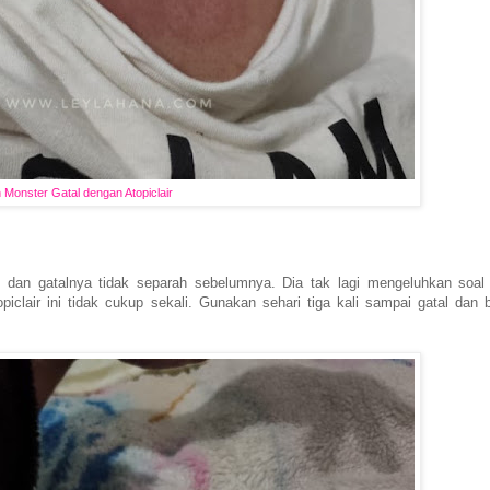
 Monster Gatal dengan Atopiclair
n dan gatalnya tidak separah sebelumnya. Dia tak lagi mengeluhkan soal 
lair ini tidak cukup sekali. Gunakan sehari tiga kali sampai gatal dan 