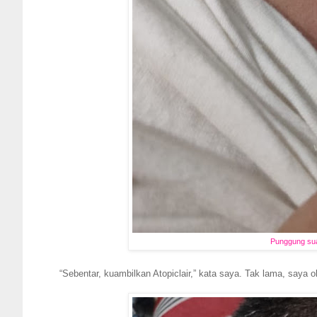
Punggung sua
“Sebentar, kuambilkan Atopiclair,” kata saya. Tak lama, saya 