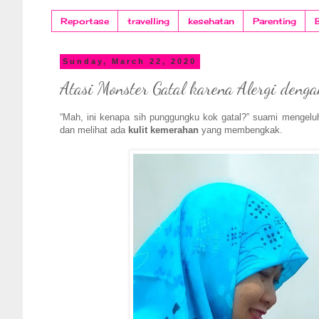
Reportase
travelling
kesehatan
Parenting
Sunday, March 22, 2020
Atasi Monster Gatal karena Alergi denga
“Mah, ini kenapa sih punggungku kok gatal?” suami menge
dan melihat ada
kulit kemerahan
yang membengkak.