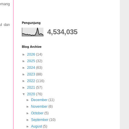
memang
Pengunjung
ul dan
4,534,035
Blog Archive
►
2026
(14)
►
2025
(32)
►
2024
(63)
►
2023
(88)
►
2022
(116)
►
2021
(57)
▼
2020
(76)
►
December
(11)
►
November
(6)
►
October
(5)
►
September
(10)
►
August
(5)