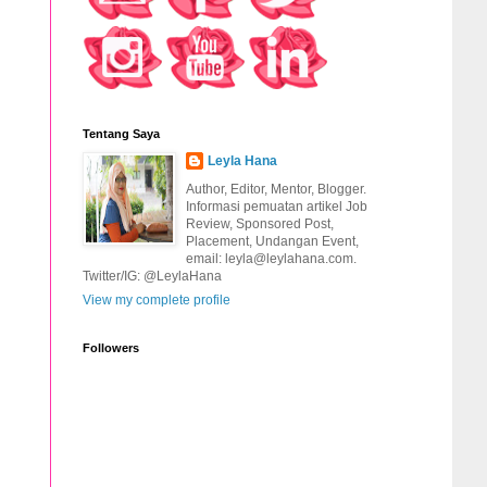
Tentang Saya
Leyla Hana
Author, Editor, Mentor, Blogger.
Informasi pemuatan artikel Job
Review, Sponsored Post,
Placement, Undangan Event,
email: leyla@leylahana.com.
Twitter/IG: @LeylaHana
View my complete profile
Followers