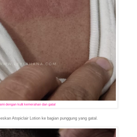
mi dengan kulit kemerahan dan gatal
oleskan Atopiclair Lotion ke bagian punggung yang gatal.