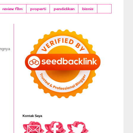
review film
properti
pendidikan
bisnis
ungnya
Kontak Saya