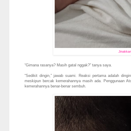
Jinakkan
“Gimana rasanya? Masih gatal nggak?” tanya saya.
“Sedikit dingin,” jawab suami. Reaksi pertama adalah dingi
meskipun bercak kemerahannya masih ada. Penggunaan Atopic
kemerahannya benar-benar sembuh.