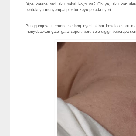
“Apa karena tadi aku pakai koyo ya? Oh ya, aku kan aler
bentuknya menyerupai plester koyo pereda nyeri.
Punggungnya memang sedang nyeri akibat keseleo saat man
menyebabkan gatal-gatal seperti baru saja digigit beberapa s