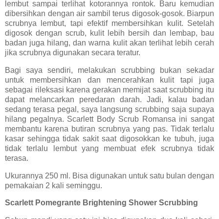
lembut sampai terlihat kotorannya rontok. Baru kemudian
dibersihkan dengan air sambil terus digosok-gosok. Biarpun
scrubnya lembut, tapi efektif membersihkan kulit. Setelah
digosok dengan scrub, kulit lebih bersih dan lembap, bau
badan juga hilang, dan warna kulit akan terlihat lebih cerah
jika scrubnya digunakan secara teratur.
Bagi saya sendiri, melakukan scrubbing bukan sekadar
untuk membersihkan dan mencerahkan kulit tapi juga
sebagai rileksasi karena gerakan memijat saat scrubbing itu
dapat melancarkan peredaran darah. Jadi, kalau badan
sedang terasa pegal, saya langsung scrubbing saja supaya
hilang pegalnya. Scarlett Body Scrub Romansa ini sangat
membantu karena butiran scrubnya yang pas. Tidak terlalu
kasar sehingga tidak sakit saat digosokkan ke tubuh, juga
tidak terlalu lembut yang membuat efek scrubnya tidak
terasa.
Ukurannya 250 ml. Bisa digunakan untuk satu bulan dengan
pemakaian 2 kali seminggu.
Scarlett Pomegrante Brightening Shower Scrubbing