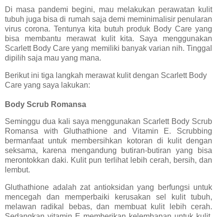
Di masa pandemi begini, mau melakukan perawatan kulit
tubuh juga bisa di rumah saja demi meminimalisir penularan
virus corona. Tentunya kita butuh produk Body Care yang
bisa membantu merawat kulit kita. Saya menggunakan
Scarlett Body Care yang memiliki banyak varian nih. Tinggal
dipilih saja mau yang mana.
Berikut ini tiga langkah merawat kulit dengan Scarlett Body
Care yang saya lakukan:
Body Scrub Romansa
Seminggu dua kali saya menggunakan Scarlett Body Scrub
Romansa with Gluthathione and Vitamin E. Scrubbing
bermanfaat untuk membersihkan kotoran di kulit dengan
seksama, karena mengandung butiran-butiran yang bisa
merontokkan daki. Kulit pun terlihat lebih cerah, bersih, dan
lembut.
Gluthathione adalah zat antioksidan yang berfungsi untuk
mencegah dan memperbaiki kerusakan sel kulit tubuh,
melawan radikal bebas, dan membuat kulit lebih cerah.
Sedangkan vitamin E memberikan kelembapan untuk kulit,