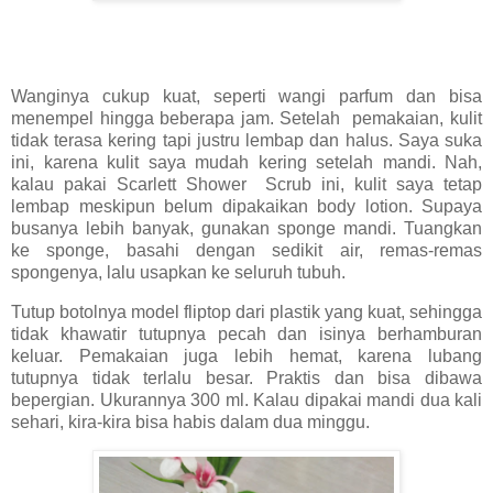
Wanginya cukup kuat, seperti wangi parfum dan bisa
menempel hingga beberapa jam. Setelah pemakaian, kulit
tidak terasa kering tapi justru lembap dan halus. Saya suka
ini, karena kulit saya mudah kering setelah mandi. Nah,
kalau pakai Scarlett Shower Scrub ini, kulit saya tetap
lembap meskipun belum dipakaikan body lotion. Supaya
busanya lebih banyak, gunakan sponge mandi. Tuangkan
ke sponge, basahi dengan sedikit air, remas-remas
spongenya, lalu usapkan ke seluruh tubuh.
Tutup botolnya model fliptop dari plastik yang kuat, sehingga
tidak khawatir tutupnya pecah dan isinya berhamburan
keluar. Pemakaian juga lebih hemat, karena lubang
tutupnya tidak terlalu besar. Praktis dan bisa dibawa
bepergian. Ukurannya 300 ml. Kalau dipakai mandi dua kali
sehari, kira-kira bisa habis dalam dua minggu.