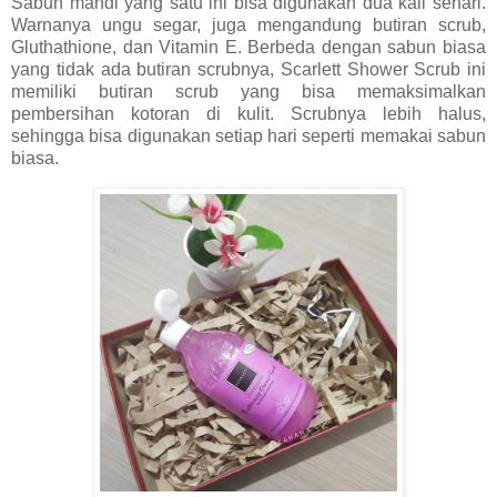
Sabun mandi yang satu ini bisa digunakan dua kali sehari.
Warnanya ungu segar, juga mengandung butiran scrub,
Gluthathione, dan Vitamin E. Berbeda dengan sabun biasa
yang tidak ada butiran scrubnya, Scarlett Shower Scrub ini
memiliki butiran scrub yang bisa memaksimalkan
pembersihan kotoran di kulit. Scrubnya lebih halus,
sehingga bisa digunakan setiap hari seperti memakai sabun
biasa.