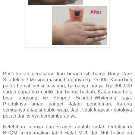
Pasti kalian penasaran kan berapa sih harga Body Care
Scarlett ini? Masing-masing harganya Rp 75.000. Kalau beli
paket hemat berisi 5 varian, harganya hanya Rp 300.000
sudah dapat box cantik dan bonus hadiah. Kalau mau beli,
bisa langsung ke Shopee Scarlett_Whitening saja.
Produknya aman banget dalam pengiriman, karena
semuanya dilapisi buble warp. Jadi, tidak khawatir botolnya
pecah dan isinya berhamburan ya.
Kelebihan lainnya dari Scarlett adalah sudah terdaftar di
BPOM, mendapatkan label Halal MUI, dan Not Tested on