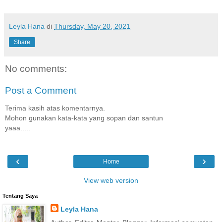
Leyla Hana
di
Thursday, May 20, 2021
Share
No comments:
Post a Comment
Terima kasih atas komentarnya.
Mohon gunakan kata-kata yang sopan dan santun
yaaa.....
‹
›
Home
View web version
Tentang Saya
Leyla Hana