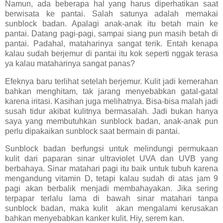
Namun, ada beberapa hal yang harus diperhatikan saat
berwisata ke pantai. Salah satunya adalah memakai
sunblock badan. Apalagi anak-anak itu betah main ke
pantai. Datang pagi-pagi, sampai siang pun masih betah di
pantai. Padahal, mataharinya sangat terik. Entah kenapa
kalau sudah berjemur di pantai itu kok seperti nggak terasa
ya kalau mataharinya sangat panas?
Efeknya baru terlihat setelah berjemur. Kulit jadi kemerahan
bahkan menghitam, tak jarang menyebabkan gatal-gatal
karena iritasi. Kasihan juga melihatnya. Bisa-bisa malah jadi
susah tidur akibat kulitnya bermasalah. Jadi bukan hanya
saya yang membutuhkan sunblock badan, anak-anak pun
perlu dipakaikan sunblock saat bermain di pantai.
Sunblock badan berfungsi untuk melindungi permukaan
kulit dari paparan sinar ultraviolet UVA dan UVB yang
berbahaya. Sinar matahari pagi itu baik untuk tubuh karena
mengandung vitamin D, tetapi kalau sudah di atas jam 9
pagi akan berbalik menjadi membahayakan. Jika sering
terpapar terlalu lama di bawah sinar matahari tanpa
sunblock badan, maka kulit akan mengalami kerusakan
bahkan menyebabkan kanker kulit. Hiy, serem kan.