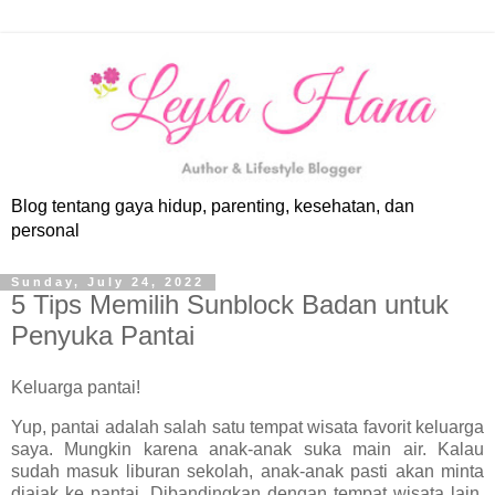
Blog tentang gaya hidup, parenting, kesehatan, dan
personal
Sunday, July 24, 2022
5 Tips Memilih Sunblock Badan untuk
Penyuka Pantai
Keluarga pantai!
Yup, pantai adalah salah satu tempat wisata favorit keluarga
saya. Mungkin karena anak-anak suka main air. Kalau
sudah masuk liburan sekolah, anak-anak pasti akan minta
diajak ke pantai. Dibandingkan dengan tempat wisata lain,