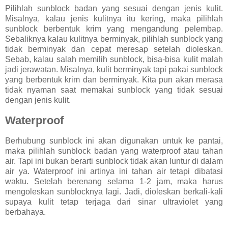
Pilihlah sunblock badan yang sesuai dengan jenis kulit.
Misalnya, kalau jenis kulitnya itu kering, maka pilihlah
sunblock berbentuk krim yang mengandung pelembap.
Sebaliknya kalau kulitnya berminyak, pilihlah sunblock yang
tidak berminyak dan cepat meresap setelah dioleskan.
Sebab, kalau salah memilih sunblock, bisa-bisa kulit malah
jadi jerawatan. Misalnya, kulit berminyak tapi pakai sunblock
yang berbentuk krim dan berminyak. Kita pun akan merasa
tidak nyaman saat memakai sunblock yang tidak sesuai
dengan jenis kulit.
Waterproof
Berhubung sunblock ini akan digunakan untuk ke pantai,
maka pilihlah sunblock badan yang waterproof atau tahan
air. Tapi ini bukan berarti sunblock tidak akan luntur di dalam
air ya. Waterproof ini artinya ini tahan air tetapi dibatasi
waktu. Setelah berenang selama 1-2 jam, maka harus
mengoleskan sunblocknya lagi. Jadi, dioleskan berkali-kali
supaya kulit tetap terjaga dari sinar ultraviolet yang
berbahaya.