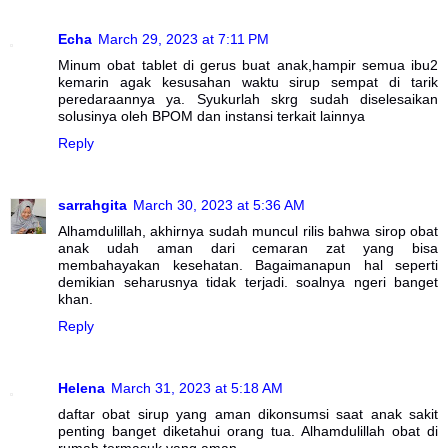
Echa
March 29, 2023 at 7:11 PM
Minum obat tablet di gerus buat anak,hampir semua ibu2
kemarin agak kesusahan waktu sirup sempat di tarik
peredaraannya ya. Syukurlah skrg sudah diselesaikan
solusinya oleh BPOM dan instansi terkait lainnya
Reply
sarrahgita
March 30, 2023 at 5:36 AM
Alhamdulillah, akhirnya sudah muncul rilis bahwa sirop obat
anak udah aman dari cemaran zat yang bisa
membahayakan kesehatan. Bagaimanapun hal seperti
demikian seharusnya tidak terjadi. soalnya ngeri banget
khan.
Reply
Helena
March 31, 2023 at 5:18 AM
daftar obat sirup yang aman dikonsumsi saat anak sakit
penting banget diketahui orang tua. Alhamdulillah obat di