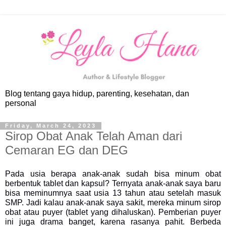
Blog tentang gaya hidup, parenting, kesehatan, dan
personal
Friday, March 24, 2023
Sirop Obat Anak Telah Aman dari
Cemaran EG dan DEG
Pada usia berapa anak-anak sudah bisa minum obat
berbentuk tablet dan kapsul? Ternyata anak-anak saya baru
bisa meminumnya saat usia 13 tahun atau setelah masuk
SMP. Jadi kalau anak-anak saya sakit, mereka minum sirop
obat atau puyer (tablet yang dihaluskan). Pemberian puyer
ini juga drama banget, karena rasanya pahit. Berbeda