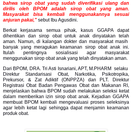
bahwa sirop obat yang sudah diverifikasi ulang dan
dirilis oleh BPOM adalah sirop obat yang aman.
Masyarakat bisa kembali menggunakannya sesuai
anjuran pakai,"
sebut Ibu Agusdini.
Berkat kerjasama semua pihak, kasus GGAPA dapat
dihentikan dan sirop obat untuk anak dinyatakan telah
aman. Namun, di kalangan dokter dan masyarakat masih
banyak yang meragukan keamanan sirop obat anak ini.
Itulah pentingnya sosialisasi agar masyarakat
menggunakan sirop obat anak yang telah dinyatakan aman.
Dari BPOM, DRA. Tri Asti Isnariani, APT, M.PHARM selaku
Direktur Standarisasi Obat, Narkotika, Psikotropika,
Prekursor, & Zat Adiktif (ONPPZA) dan PLT. Direktur
Registrasi Obat Badan Pengawas Obat dan Makanan RI,
menjelaskan bahwa BPOM sudah melakukan seleksi ketat
dalam memberikan izin sirop obat anak. Kejadian GGAPA
membuat BPOM kembali mengevaluasi proses seleksinya
agar lebih ketat lagi sehingga dapat menjamin keamanan
produk obat.