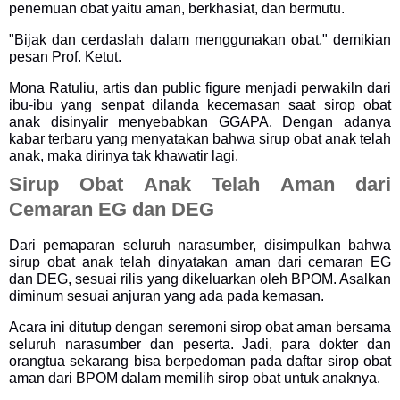
penemuan obat yaitu aman, berkhasiat, dan bermutu.
"Bijak dan cerdaslah dalam menggunakan obat," demikian
pesan Prof. Ketut.
Mona Ratuliu, artis dan public figure menjadi perwakiln dari
ibu-ibu yang senpat dilanda kecemasan saat sirop obat
anak disinyalir menyebabkan GGAPA. Dengan adanya
kabar terbaru yang menyatakan bahwa sirup obat anak telah
anak, maka dirinya tak khawatir lagi.
Sirup Obat Anak Telah Aman dari
Cemaran EG dan DEG
Dari pemaparan seluruh narasumber, disimpulkan bahwa
sirup obat anak telah dinyatakan aman dari cemaran EG
dan DEG, sesuai rilis yang dikeluarkan oleh BPOM. Asalkan
diminum sesuai anjuran yang ada pada kemasan.
Acara ini ditutup dengan seremoni sirop obat aman bersama
seluruh narasumber dan peserta. Jadi, para dokter dan
orangtua sekarang bisa berpedoman pada daftar sirop obat
aman dari BPOM dalam memilih sirop obat untuk anaknya.