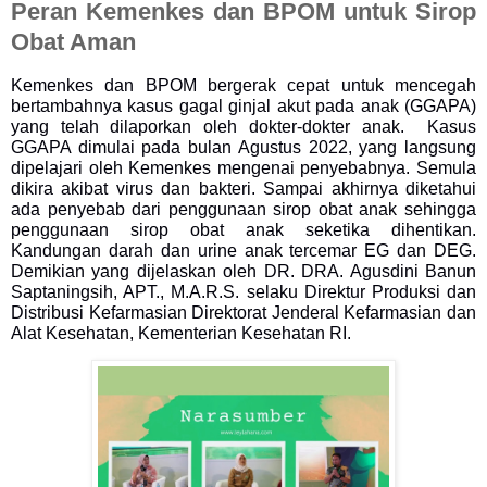
Peran Kemenkes dan BPOM untuk Sirop
Obat Aman
Kemenkes dan BPOM bergerak cepat untuk mencegah
bertambahnya kasus gagal ginjal akut pada anak (GGAPA)
yang telah dilaporkan oleh dokter-dokter anak. Kasus
GGAPA dimulai pada bulan Agustus 2022, yang langsung
dipelajari oleh Kemenkes mengenai penyebabnya. Semula
dikira akibat virus dan bakteri. Sampai akhirnya diketahui
ada penyebab dari penggunaan sirop obat anak sehingga
penggunaan sirop obat anak seketika dihentikan.
Kandungan darah dan urine anak tercemar EG dan DEG.
Demikian yang dijelaskan oleh DR. DRA. Agusdini Banun
Saptaningsih, APT., M.A.R.S. selaku Direktur Produksi dan
Distribusi Kefarmasian Direktorat Jenderal Kefarmasian dan
Alat Kesehatan, Kementerian Kesehatan RI.