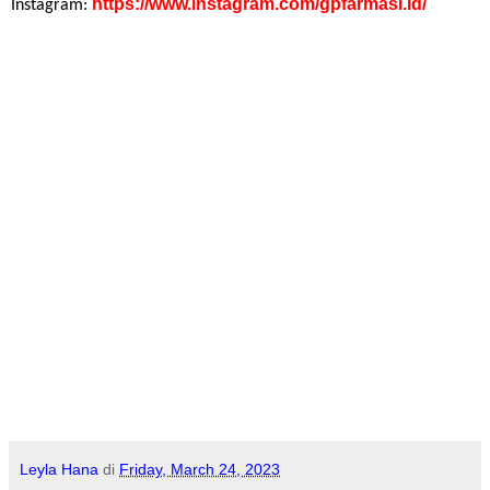
https://www.instagram.com/gpfarmasi.id/
Instagram:
Leyla Hana
di
Friday, March 24, 2023