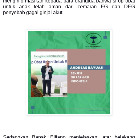
menginformasikan kepada para orangtua bahwa sirop obat
untuk anak telah aman dari cemaran EG dan DEG
penyebab gagal ginjal akut.
Sedangkan Bapak Elfiano menjelaskan latar belakang