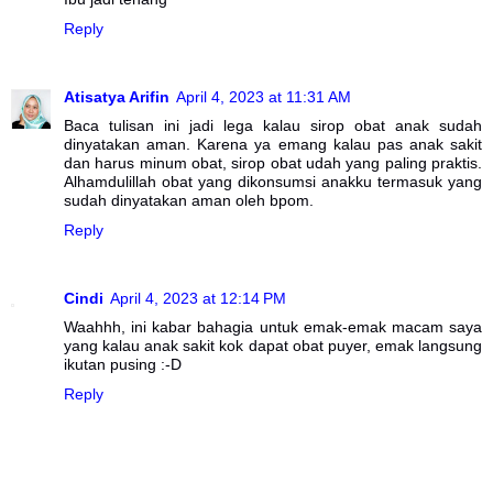
Reply
Atisatya Arifin
April 4, 2023 at 11:31 AM
Baca tulisan ini jadi lega kalau sirop obat anak sudah
dinyatakan aman. Karena ya emang kalau pas anak sakit
dan harus minum obat, sirop obat udah yang paling praktis.
Alhamdulillah obat yang dikonsumsi anakku termasuk yang
sudah dinyatakan aman oleh bpom.
Reply
Cindi
April 4, 2023 at 12:14 PM
Waahhh, ini kabar bahagia untuk emak-emak macam saya
yang kalau anak sakit kok dapat obat puyer, emak langsung
ikutan pusing :-D
Reply