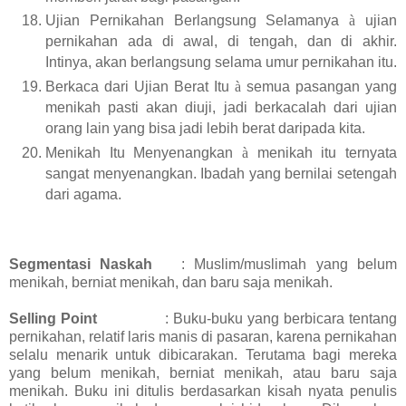
Ujian Pernikahan Berlangsung Selamanya
à
ujian
pernikahan ada di awal, di tengah, dan di akhir.
Intinya, akan berlangsung selama umur pernikahan itu.
Berkaca dari Ujian Berat Itu
à
semua pasangan yang
menikah pasti akan diuji, jadi berkacalah dari ujian
orang lain yang bisa jadi lebih berat daripada kita.
Menikah Itu Menyenangkan
à
menikah itu ternyata
sangat menyenangkan. Ibadah yang bernilai setengah
dari agama.
Segmentasi Naskah
: Muslim/muslimah yang belum
menikah, berniat menikah, dan baru saja menikah.
Selling Point
: Buku-buku yang berbicara tentang
pernikahan, relatif laris manis di pasaran, karena pernikahan
selalu menarik untuk dibicarakan. Terutama bagi mereka
yang belum menikah, berniat menikah, atau baru saja
menikah. Buku ini ditulis berdasarkan kisah nyata penulis