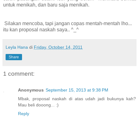
untuk menikah, dan baru saja menikah.
Silakan mencoba, tapi jangan copas mentah-mentah lho...
itu kan proposal naskah saya.. ^_^
Leyla Hana
di
Friday, October 14, 2011
Share
1 comment:
Anonymous
September 15, 2013 at 9:38 PM
Mbak, proposal naskah di atas udah jadi bukunya kah?
Mau beli dooong... :)
Reply