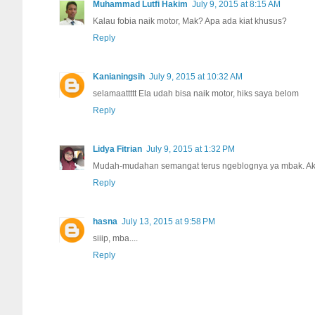
Muhammad Lutfi Hakim
July 9, 2015 at 8:15 AM
Kalau fobia naik motor, Mak? Apa ada kiat khusus?
Reply
Kanianingsih
July 9, 2015 at 10:32 AM
selamaattttt Ela udah bisa naik motor, hiks saya belom
Reply
Lidya Fitrian
July 9, 2015 at 1:32 PM
Mudah-mudahan semangat terus ngeblognya ya mbak. Aku 
Reply
hasna
July 13, 2015 at 9:58 PM
siiip, mba....
Reply