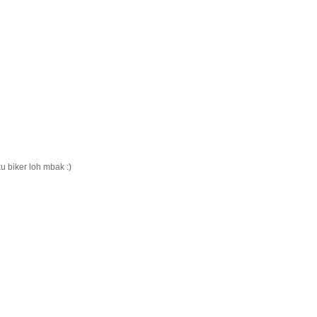
biker loh mbak :)