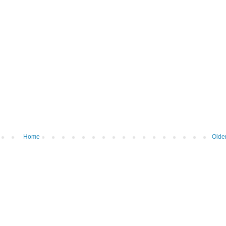
Home
Olde