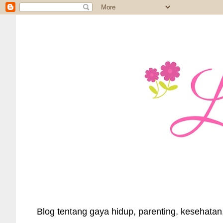
Blog tentang gaya hidup, parenting, kesehatan