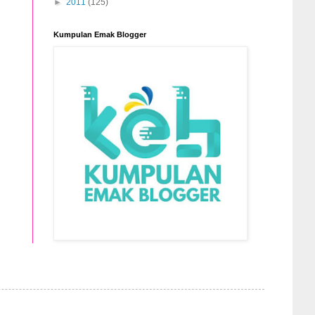
►
2011
(125)
Kumpulan Emak Blogger