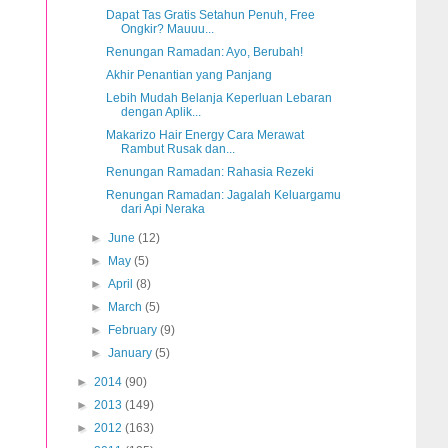
Dapat Tas Gratis Setahun Penuh, Free
Ongkir? Mauuu...
Renungan Ramadan: Ayo, Berubah!
Akhir Penantian yang Panjang
Lebih Mudah Belanja Keperluan Lebaran
dengan Aplik...
Makarizo Hair Energy Cara Merawat
Rambut Rusak dan...
Renungan Ramadan: Rahasia Rezeki
Renungan Ramadan: Jagalah Keluargamu
dari Api Neraka
►
June
(12)
►
May
(5)
►
April
(8)
►
March
(5)
►
February
(9)
►
January
(5)
►
2014
(90)
►
2013
(149)
►
2012
(163)