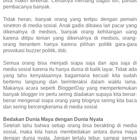
bisa makin terkenal. Ceritanya memang bagus sih, pantas
pembacanya banyak.
Tidak heran, banyak orang yang tertipu dengan pemain
sinetron di media sosial. Anak gadis dibawa lari pacar yang
dikenalnya di medsos, banyak orang kehilangan uang
karena ditipu teman yang dikenalnya di medsos, orang-
orang berantem hanya karena pilihan politik gara-gara
provokasi buzzer politik, dsb.
Semua orang bisa menjadi siapa saja dan apa saja di
media sosial karena itu hanya dunia di balik layar. Tidak ada
yang tahu kenyataannya bagaimana kecuali kita sudah
bertemu langsung dan berinteraksi dalam waktu lama.
Makanya acara seperti BloggerDay yang mempertemukan
banyak blogger ini perlu sering diadakan supaya kita benar-
benar mengenal siapa orang yang blognya sering kita baca
dan sering bercengkerama di media sosial.
Bedakan Dunia Maya dengan Dunia Nyata
Setelah tahu bahwa setiap orang bisa berakting di media
sosial, maka kita harus membedakan antara dunia maya
dengan dunia nyata. Jangan terlalu lebur, sampai semua