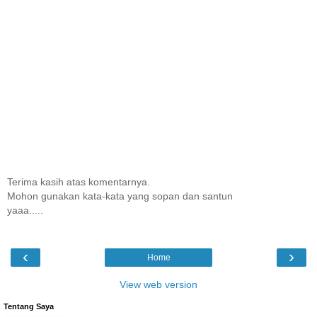
Terima kasih atas komentarnya.
Mohon gunakan kata-kata yang sopan dan santun
yaaa.....
‹
›
Home
View web version
Tentang Saya