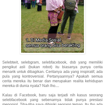
Selebtwit, selebgram, selebfacebook, dsb yang memiliki
pengikut asli (bukan robot) itu biasanya punya cerita
menarik untuk dibagikan. Ceritanya ada yang inspiratif, ada
pula yang kontroversial. Pertanyaannya? Apakah semua
cerita mereka itu benar dan merupakan realita kehidupan
mereka di dunia nyata? Nah lho....
Kalau di Facebook, baru saja terjadi nih kasus seorang
selebfacebook yang sebenarnya tidak punya prestasi
menonjol. Tiba-tiba saya dibisiki seorang teman. Itu lho ada