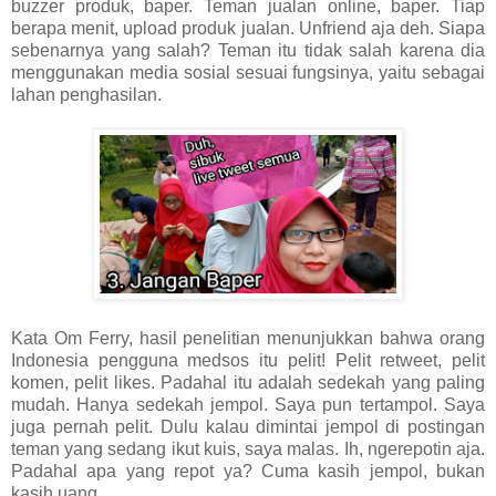
buzzer produk, baper. Teman jualan online, baper. Tiap
berapa menit, upload produk jualan. Unfriend aja deh. Siapa
sebenarnya yang salah? Teman itu tidak salah karena dia
menggunakan media sosial sesuai fungsinya, yaitu sebagai
lahan penghasilan.
Kata Om Ferry, hasil penelitian menunjukkan bahwa orang
Indonesia pengguna medsos itu pelit! Pelit retweet, pelit
komen, pelit likes. Padahal itu adalah sedekah yang paling
mudah. Hanya sedekah jempol. Saya pun tertampol. Saya
juga pernah pelit. Dulu kalau dimintai jempol di postingan
teman yang sedang ikut kuis, saya malas. Ih, ngerepotin aja.
Padahal apa yang repot ya? Cuma kasih jempol, bukan
kasih uang.