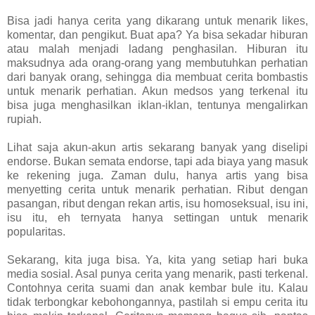
Bisa jadi hanya cerita yang dikarang untuk menarik likes,
komentar, dan pengikut. Buat apa? Ya bisa sekadar hiburan
atau malah menjadi ladang penghasilan. Hiburan itu
maksudnya ada orang-orang yang membutuhkan perhatian
dari banyak orang, sehingga dia membuat cerita bombastis
untuk menarik perhatian. Akun medsos yang terkenal itu
bisa juga menghasilkan iklan-iklan, tentunya mengalirkan
rupiah.
Lihat saja akun-akun artis sekarang banyak yang diselipi
endorse. Bukan semata endorse, tapi ada biaya yang masuk
ke rekening juga. Zaman dulu, hanya artis yang bisa
menyetting cerita untuk menarik perhatian. Ribut dengan
pasangan, ribut dengan rekan artis, isu homoseksual, isu ini,
isu itu, eh ternyata hanya settingan untuk menarik
popularitas.
Sekarang, kita juga bisa. Ya, kita yang setiap hari buka
media sosial. Asal punya cerita yang menarik, pasti terkenal.
Contohnya cerita suami dan anak kembar bule itu. Kalau
tidak terbongkar kebohongannya, pastilah si empu cerita itu