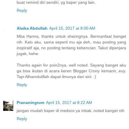
buat remind diri sendiri, yg baper yang lain.
Reply
Alaika Abdullah
April 15, 2017 at 8:00 AM
Mba Hanna, thanks untuk sharingnya. Bermanfaat banget
nih. Kalo aku, sama seperti mu aja deh, mau posting yang
inspiratif aja, no posting tentang kebencian. Takut dipenjara
jugak, hehe.
Thanks again for poin2nya, well noted. Sayang banget aku
ga bisa ikutan di acara keren Blogger Crony kemarin, euy.
Tapi Alhamdulillah dapat ilmunya dari sini. :)
Reply
Prananingrum
April 15, 2017 at 8:22 AM
jangan mudah baper di medsos ya mbak..noted banget nih
Reply