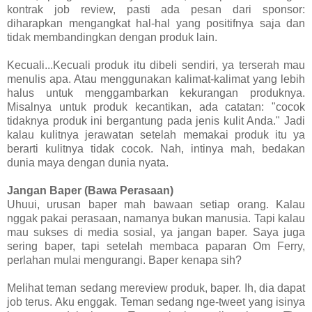
kontrak job review, pasti ada pesan dari sponsor:
diharapkan mengangkat hal-hal yang positifnya saja dan
tidak membandingkan dengan produk lain.
Kecuali...Kecuali produk itu dibeli sendiri, ya terserah mau
menulis apa. Atau menggunakan kalimat-kalimat yang lebih
halus untuk menggambarkan kekurangan produknya.
Misalnya untuk produk kecantikan, ada catatan: "cocok
tidaknya produk ini bergantung pada jenis kulit Anda." Jadi
kalau kulitnya jerawatan setelah memakai produk itu ya
berarti kulitnya tidak cocok. Nah, intinya mah, bedakan
dunia maya dengan dunia nyata.
Jangan Baper (Bawa Perasaan)
Uhuui, urusan baper mah bawaan setiap orang. Kalau
nggak pakai perasaan, namanya bukan manusia. Tapi kalau
mau sukses di media sosial, ya jangan baper. Saya juga
sering baper, tapi setelah membaca paparan Om Ferry,
perlahan mulai mengurangi. Baper kenapa sih?
Melihat teman sedang mereview produk, baper. Ih, dia dapat
job terus. Aku enggak. Teman sedang nge-tweet yang isinya