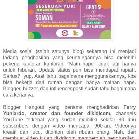
Media sosial (salah satunya blog) sekarang ini menjadi
ladang penghasilan yang keuntungannya bisa melebihi
pekerja kantoran kantoran. "Main hape" tidak lagi hanya
untuk hiburan. Update status pun bisa mendapat rupiah.
Serius? Iyup. Asal tahu bagaimana menggunakannya, kita
bisa bekerja dari rumah dengan hanya mainan hape.
Blogger, buzzer, dan influencer pasti sudah tahu bagaimana
cara kerjanya.
Blogger Hangout yang pertama menghadirkan
Ferry
Yuniardo, creator dan founder dikidicom,
channels
YouTube terkenal yang sudah memiliki sekitar 83 ribu
subscribers dengan video mencapai 900-an. Videonya
kreatif dan lucu, ditonton oleh ribuan orang. Nah, dari
membuat video itulah dikidicom memperoleh penghasilan.