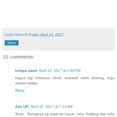
Leyla Hana
di
Friday, April 14, 2017
Share
15 comments:
kelapa sawit
April 14, 2017 at 2:40 PM
bagus bgt tulisanya mbak, makasih udah sharing. mga
sukses selalu
Reply
Ade UFi
April 15, 2017 at 7:13 AM
Xixixi.. Seringnya yg baperan tuuuh, mba. Kadang kita nulis