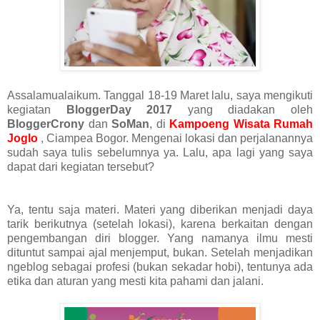
Assalamualaikum. Tanggal 18-19 Maret lalu, saya mengikuti
kegiatan
BloggerDay 2017
yang diadakan oleh
BloggerCrony
dan
SoMan
, di
Kampoeng Wisata Rumah
Joglo
, Ciampea Bogor. Mengenai lokasi dan perjalanannya
sudah saya tulis sebelumnya ya. Lalu, apa lagi yang saya
dapat dari kegiatan tersebut?
Ya, tentu saja materi. Materi yang diberikan menjadi daya
tarik berikutnya (setelah lokasi), karena berkaitan dengan
pengembangan diri blogger. Yang namanya ilmu mesti
dituntut sampai ajal menjemput, bukan. Setelah menjadikan
ngeblog sebagai profesi (bukan sekadar hobi), tentunya ada
etika dan aturan yang mesti kita pahami dan jalani.