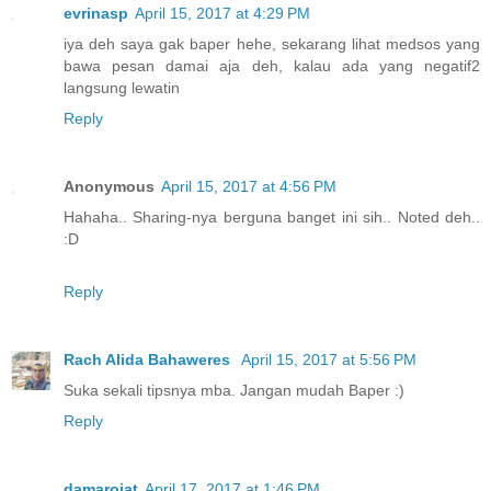
evrinasp
April 15, 2017 at 4:29 PM
iya deh saya gak baper hehe, sekarang lihat medsos yang
bawa pesan damai aja deh, kalau ada yang negatif2
langsung lewatin
Reply
Anonymous
April 15, 2017 at 4:56 PM
Hahaha.. Sharing-nya berguna banget ini sih.. Noted deh..
:D
Reply
Rach Alida Bahaweres
April 15, 2017 at 5:56 PM
Suka sekali tipsnya mba. Jangan mudah Baper :)
Reply
damarojat
April 17, 2017 at 1:46 PM