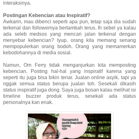
interaksinya.
Postingan Kebencian atau Inspiratif?
Awkarin, mau dibenci seperti apa pun, tetap saja dia sudah
terkenal dan followernya bertambah terus. Ih sebel ya kalau
ada seleb medsos yang mencari jalan terkenal dengan
menyebar kebencian? Iyup, orang kita memang senang
mempopulerkan orang bodoh. Orang yang memamerkan
kebodohannya di media sosial.
Namun, Om Ferry tidak menganjurkan kita memposting
kebencian. Posting hal-hal yang inspiratif karena yang
seperti itu juga bisa bikin tenar. Jualan online asyik, tapi ya
nggak semua status berupa jualan toh. Sesekali dikasih
status inspiratif juga dong. Saya juga bosan kalau melihat isi
timeline buzzer produk terus, sesekali ada status
personalnya kan enak.