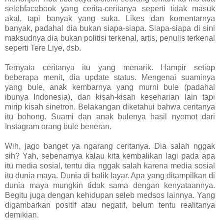
selebfacebook yang cerita-ceritanya seperti tidak masuk
akal, tapi banyak yang suka. Likes dan komentarnya
banyak, padahal dia bukan siapa-siapa. Siapa-siapa di sini
maksudnya dia bukan politisi terkenal, artis, penulis terkenal
seperti Tere Liye, dsb.
Ternyata ceritanya itu yang menarik. Hampir setiap
beberapa menit, dia update status. Mengenai suaminya
yang bule, anak kembarnya yang murni bule (padahal
ibunya Indonesia), dan kisah-kisah keseharian lain tapi
mirip kisah sinetron. Belakangan diketahui bahwa ceritanya
itu bohong. Suami dan anak bulenya hasil nyomot dari
Instagram orang bule beneran.
Wih, jago banget ya ngarang ceritanya. Dia salah nggak
sih? Yah, sebenarnya kalau kita kembalikan lagi pada apa
itu media sosial, tentu dia nggak salah karena media sosial
itu dunia maya. Dunia di balik layar. Apa yang ditampilkan di
dunia maya mungkin tidak sama dengan kenyataannya.
Begitu juga dengan kehidupan seleb medsos lainnya. Yang
digambarkan positif atau negatif, belum tentu realitanya
demikian.