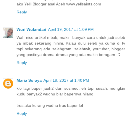
aku Yelli Blogger asal Aceh www.yellsaints.com
Reply
Wuri Wulandari
April 19, 2017 at 1:09 PM
Wah nice artikel mbak, makin banyak cara untuk jadi seleb
ya mbak sekarang hihihi. Kalau dulu seleb ya cuma di tv
tapi sekarang ada selebgram, selebtwit, youtuber, blogger
yang pastinya drama-drama yang ada makin beragam :D
Reply
Maria Soraya
April 19, 2017 at 1:40 PM
klo lagi baper jauh2 dari sosmed, eh tapi susah, mungkin
kudu banyak2 wudhu biar bapernya hilang
trus aku kurang wudhu trus baper lol
Reply