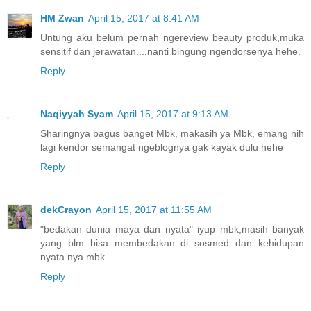
HM Zwan
April 15, 2017 at 8:41 AM
Untung aku belum pernah ngereview beauty produk,muka
sensitif dan jerawatan....nanti bingung ngendorsenya hehe.
Reply
Naqiyyah Syam
April 15, 2017 at 9:13 AM
Sharingnya bagus banget Mbk, makasih ya Mbk, emang nih
lagi kendor semangat ngeblognya gak kayak dulu hehe
Reply
dekCrayon
April 15, 2017 at 11:55 AM
"bedakan dunia maya dan nyata" iyup mbk,masih banyak
yang blm bisa membedakan di sosmed dan kehidupan
nyata nya mbk.
Reply