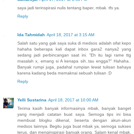
saya jadi terinspirasi nulis tentang baper, mbak. tfs ya.
Reply
Ida Tahmidah
April 18, 2017 at 3:15 AM
Salah satu yang gak saya suka di medsos adalah sifat kepo
hahaha beberapa kali dapat inbox gara2 nanya2 yang
sedang jadi perbincangan saat ini. "Eh itu lagi rame ttg
masalah x, emang si A kenapa sih..tau engga?" Hahaha..
Banyak rumpi juga, padahal rumpian lewat tulisan bahaya
karena kadang beda memaknai sebuah tulisan :D
Reply
Yelli Sustarina
April 18, 2017 at 10:00 AM
Terima kasih banyak informasinya mbak, banyak banget
yang menjadi catatan buat saya. Semoga tips ini bisa
membuat blogku dikenal, beserta dengan akun-akun
medsos lainnya. Begitu juga buat mbak ya, semoga sukses
terus, dan menginspirasi banyak orang. Salam kenal mbak,