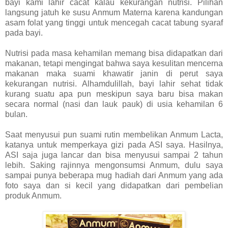
bayi kami lahir cacat kalau kekurangan nutrisi. Pilihan
langsung jatuh ke susu Anmum Materna karena kandungan
asam folat yang tinggi untuk mencegah cacat tabung syaraf
pada bayi.
Nutrisi pada masa kehamilan memang bisa didapatkan dari
makanan, tetapi mengingat bahwa saya kesulitan mencerna
makanan maka suami khawatir janin di perut saya
kekurangan nutrisi. Alhamdulillah, bayi lahir sehat tidak
kurang suatu apa pun meskipun saya baru bisa makan
secara normal (nasi dan lauk pauk) di usia kehamilan 6
bulan.
Saat menyusui pun suami rutin membelikan Anmum Lacta,
katanya untuk memperkaya gizi pada ASI saya. Hasilnya,
ASI saja juga lancar dan bisa menyusui sampai 2 tahun
lebih. Saking rajinnya mengonsumsi Anmum, dulu saya
sampai punya beberapa mug hadiah dari Anmum yang ada
foto saya dan si kecil yang didapatkan dari pembelian
produk Anmum.