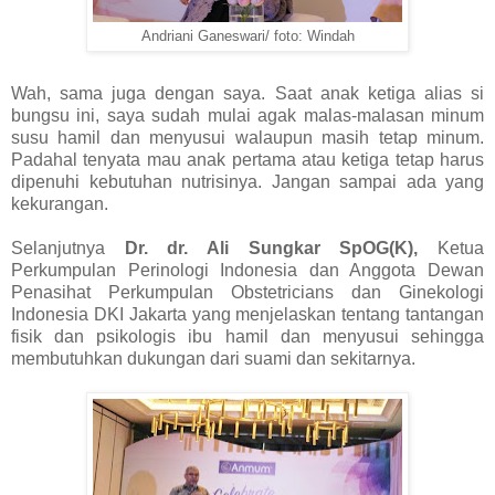
Andriani Ganeswari/ foto: Windah
Wah, sama juga dengan saya. Saat anak ketiga alias si
bungsu ini, saya sudah mulai agak malas-malasan minum
susu hamil dan menyusui walaupun masih tetap minum.
Padahal tenyata mau anak pertama atau ketiga tetap harus
dipenuhi kebutuhan nutrisinya. Jangan sampai ada yang
kekurangan.
Selanjutnya
Dr. dr. Ali Sungkar SpOG(K),
Ketua
Perkumpulan Perinologi Indonesia dan Anggota Dewan
Penasihat Perkumpulan Obstetricians dan Ginekologi
Indonesia DKI Jakarta yang menjelaskan tentang tantangan
fisik dan psikologis ibu hamil dan menyusui sehingga
membutuhkan dukungan dari suami dan sekitarnya.