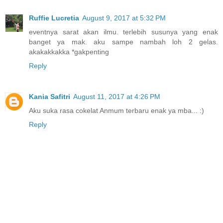
Ruffie Lucretia
August 9, 2017 at 5:32 PM
eventnya sarat akan ilmu. terlebih susunya yang enak
banget ya mak. aku sampe nambah loh 2 gelas.
akakakkakka *gakpenting
Reply
Kania Safitri
August 11, 2017 at 4:26 PM
Aku suka rasa cokelat Anmum terbaru enak ya mba... :)
Reply