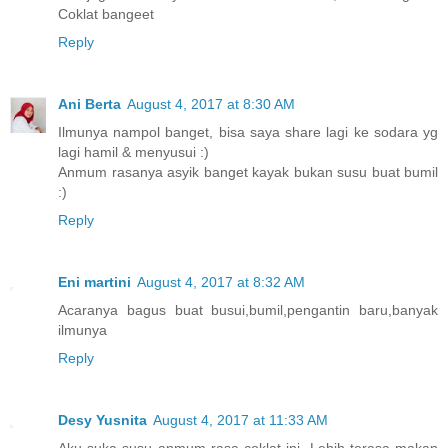
Coklat bangeet
Reply
Ani Berta
August 4, 2017 at 8:30 AM
Ilmunya nampol banget, bisa saya share lagi ke sodara yg
lagi hamil & menyusui :)
Anmum rasanya asyik banget kayak bukan susu buat bumil
:)
Reply
Eni martini
August 4, 2017 at 8:32 AM
Acaranya bagus buat busui,bumil,pengantin baru,banyak
ilmunya
Reply
Desy Yusnita
August 4, 2017 at 11:33 AM
Aku suka susu anmum rasa coklat ini. Lebih terasa makan