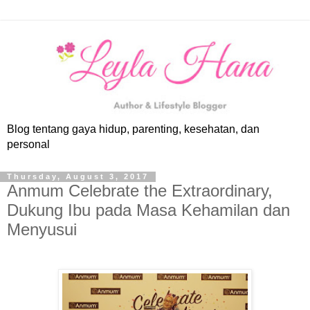
Blog tentang gaya hidup, parenting, kesehatan, dan
personal
Thursday, August 3, 2017
Anmum Celebrate the Extraordinary,
Dukung Ibu pada Masa Kehamilan dan
Menyusui