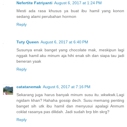
Nefertite Fatriyanti
August 6, 2017 at 1:24 PM
Mesti ada rasa khusus ya buat ibu hamil yang konon
sedang alami perubahan hormon
Reply
Tuty Queen
August 6, 2017 at 6:40 PM
Susunya enak banget yang chocolate mak, meskipun lagi
nggak hamil aku minum aja hihi enak sih dan siapa tau jadi
beneran yaak
Reply
catatanemak
August 6, 2017 at 7:16 PM
Sekarang juga harus banyak minum susu itu..wkwkwk.Lagi
ngidam khan? Hahaha gossip dech. Susu memang penting
banget sih utk ibu hamil dan menyusui apalagi Anmum
coklat rasanya pas dilidah. Jadi sudah brp bln skrg?
Reply