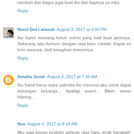
nambah dan bagus juga buat ibu dan bayinya ya mba
Reply
Nurul Dwi Larasati
August 3, 2017 at 4:00 PM
Ibu hamil memang butuh nutrisi yang baik buat janinnya.
Sekarang ada Anmum dengan rasa baru cokelat. Kayak es
krim rasanya. Jadi ketagihan minumnya.
Reply
Amallia Sarah
August 4, 2017 at 7:36 AM
Ibu hamil harus extra yabmba klo menurut aku untuk dapat
dukungan keluarga... Apalagi suami... Bikim stress
hilanng....
Reply
Noe
August 4, 2017 at 8:18 AM
Aku juga kmren nyobain anmum rasa baru, enak bangeett.