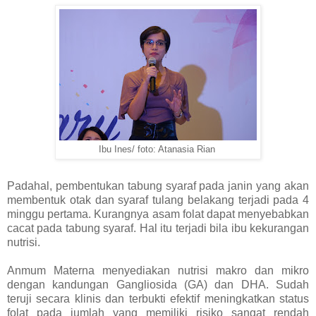
Ibu Ines/ foto: Atanasia Rian
Padahal, pembentukan tabung syaraf pada janin yang akan
membentuk otak dan syaraf tulang belakang terjadi pada 4
minggu pertama. Kurangnya asam folat dapat menyebabkan
cacat pada tabung syaraf. Hal itu terjadi bila ibu kekurangan
nutrisi.
Anmum Materna menyediakan nutrisi makro dan mikro
dengan kandungan Gangliosida (GA) dan DHA. Sudah
teruji secara klinis dan terbukti efektif meningkatkan status
folat pada jumlah yang memiliki risiko sangat rendah