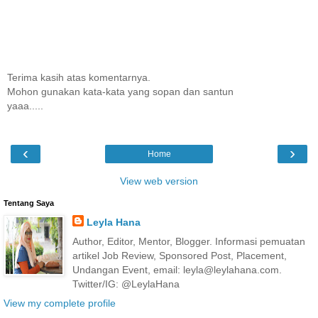
Terima kasih atas komentarnya.
Mohon gunakan kata-kata yang sopan dan santun
yaaa.....
‹
›
Home
View web version
Tentang Saya
Leyla Hana
Author, Editor, Mentor, Blogger. Informasi pemuatan
artikel Job Review, Sponsored Post, Placement,
Undangan Event, email: leyla@leylahana.com.
Twitter/IG: @LeylaHana
View my complete profile