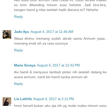
es krim dibanding minum susu hehehe. Jadi kira-kira,
kangen hamil g mba setelah hadir diacara ini? Hehehe
Reply
Jade Ayu
August 4, 2017 at 11:46 AM
Waaa dirimu memang sudah akrab sama Anmum yaaa..
memang enak sih ya rasa susunya
Reply
Maria Soraya
August 4, 2017 at 12:42 PM
ibu hamil & menyusui tambah pinter nih setelah datang ke
acara anmum, nanti klo hamil nyoba anmum ah
Reply
Lia Lathifa
August 4, 2017 at 2:11 PM
hmm berarti bukan aku aja nih yg mulai males minum susu