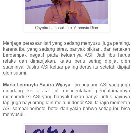
Chyntia Lamusu/ foto: Atanasia Rian
Menjaga perasaan istri yang sedang menyusui juga penting,
karena ibu yang sedang stres, banyak pikiran, dan tertekan
berdampak negatif pada keluarnya ASI. Jadi ibu harus
relaks dan dimanjakan, kalau perlu sering dipijat oleh
suaminya. Justru ASI keluar paling deras itu setelah dipijat
oleh suami.
Maria Leonnyta Sastra Wijaya
, ibu pejuang ASI yang juga
diundang ke acara ini menceritakan pengalamannya
memproduksi ASI yang banyak bukan hanya untuk bayinya
tapi juga bayi orang lain melalui donor ASI. Ia rajin memerah
ASI sampai berbotol-botol dan yakin bahwa setiap ibu bisa
menyusui.