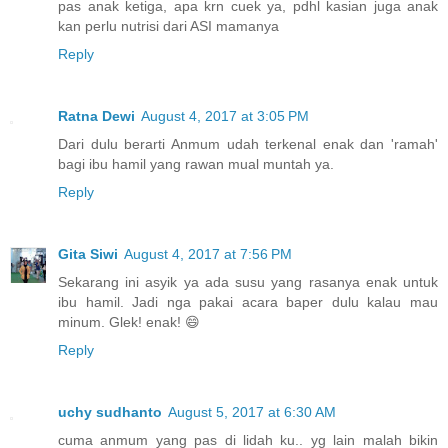
pas anak ketiga, apa krn cuek ya, pdhl kasian juga anak
kan perlu nutrisi dari ASI mamanya
Reply
Ratna Dewi
August 4, 2017 at 3:05 PM
Dari dulu berarti Anmum udah terkenal enak dan 'ramah'
bagi ibu hamil yang rawan mual muntah ya.
Reply
Gita Siwi
August 4, 2017 at 7:56 PM
Sekarang ini asyik ya ada susu yang rasanya enak untuk
ibu hamil. Jadi nga pakai acara baper dulu kalau mau
minum. Glek! enak! 😄
Reply
uchy sudhanto
August 5, 2017 at 6:30 AM
cuma anmum yang pas di lidah ku.. yg lain malah bikin