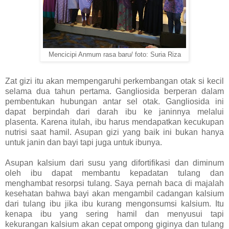
Mencicipi Anmum rasa baru/ foto: Suria Riza
Zat gizi itu akan mempengaruhi perkembangan otak si kecil
selama dua tahun pertama. Gangliosida berperan dalam
pembentukan hubungan antar sel otak. Gangliosida ini
dapat berpindah dari darah ibu ke janinnya melalui
plasenta. Karena itulah, ibu harus mendapatkan kecukupan
nutrisi saat hamil. Asupan gizi yang baik ini bukan hanya
untuk janin dan bayi tapi juga untuk ibunya.
Asupan kalsium dari susu yang difortifikasi dan diminum
oleh ibu dapat membantu kepadatan tulang dan
menghambat resorpsi tulang. Saya pernah baca di majalah
kesehatan bahwa bayi akan mengambil cadangan kalsium
dari tulang ibu jika ibu kurang mengonsumsi kalsium. Itu
kenapa ibu yang sering hamil dan menyusui tapi
kekurangan kalsium akan cepat ompong giginya dan tulang