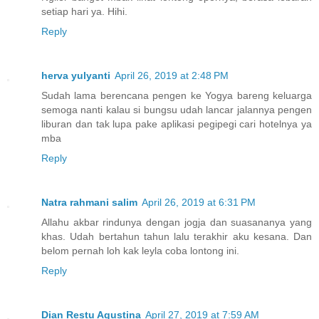
setiap hari ya. Hihi.
Reply
herva yulyanti
April 26, 2019 at 2:48 PM
Sudah lama berencana pengen ke Yogya bareng keluarga
semoga nanti kalau si bungsu udah lancar jalannya pengen
liburan dan tak lupa pake aplikasi pegipegi cari hotelnya ya
mba
Reply
Natra rahmani salim
April 26, 2019 at 6:31 PM
Allahu akbar rindunya dengan jogja dan suasananya yang
khas. Udah bertahun tahun lalu terakhir aku kesana. Dan
belom pernah loh kak leyla coba lontong ini.
Reply
Dian Restu Agustina
April 27, 2019 at 7:59 AM