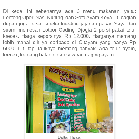
Di kedai ini sebenarnya ada 3 menu makanan, yaitu:
Lontong Opor, Nasi Kuning, dan Soto Ayam Koya. Di bagian
depan juga tersaji aneka kue-kue jajanan pasar. Saya dan
suami memesan Lotpor Gading Djogja 2 porsi pakai telur
krecek. Harga seporsinya Rp 12.000. Harganya memang
lebih mahal sih ya daripada di Citayam yang hanya Rp
6000. Eit, tapi lauknya memang banyak. Ada telur ayam,
krecek, kentang balado, dan suwiran daging ayam.
Daftar Harga