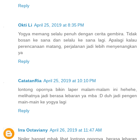
Reply
Okti Li
April 25, 2019 at 8:35 PM
Yogya memang selalu penuh dengan cerita gembira. Tidak
bosan ke sana dan selalu ke sana lagi. Apalagi kalau
perencanaan matang, perjalanan jadi lebih menyenangkan
ya
Reply
CatatanRia
April 25, 2019 at 10:10 PM
lontong opornya bikin laper malam-malam ini hehehe,
melihatnya jadi berasa lebaran ya mba :D duh jadi pengen
main-main ke yogya lagi
Reply
Irra Octaviany
April 26, 2019 at 11:47 AM
Ngiler banget mbak lihat lontong opornya, berasa lebaran