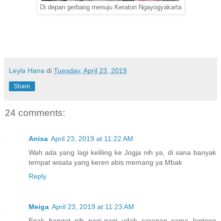
Di depan gerbang menuju Keraton Ngayogyakarta
Leyla Hana
di
Tuesday, April 23, 2019
Share
24 comments:
Anisa
April 23, 2019 at 11:22 AM
Wah ada yang lagi keliling ke Jogja nih ya, di sana banyak
tempat wisata yang keren abis memang ya Mbak
Reply
Meiga
April 23, 2019 at 11:23 AM
Enak banget nih pagi-pagi udah sarapan sama lontong