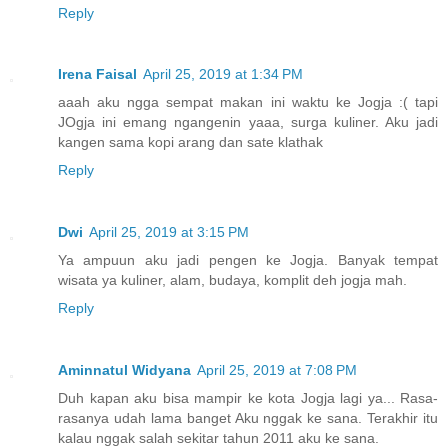
Reply
Irena Faisal
April 25, 2019 at 1:34 PM
aaah aku ngga sempat makan ini waktu ke Jogja :( tapi
JOgja ini emang ngangenin yaaa, surga kuliner. Aku jadi
kangen sama kopi arang dan sate klathak
Reply
Dwi
April 25, 2019 at 3:15 PM
Ya ampuun aku jadi pengen ke Jogja. Banyak tempat
wisata ya kuliner, alam, budaya, komplit deh jogja mah.
Reply
Aminnatul Widyana
April 25, 2019 at 7:08 PM
Duh kapan aku bisa mampir ke kota Jogja lagi ya... Rasa-
rasanya udah lama banget Aku nggak ke sana. Terakhir itu
kalau nggak salah sekitar tahun 2011 aku ke sana.