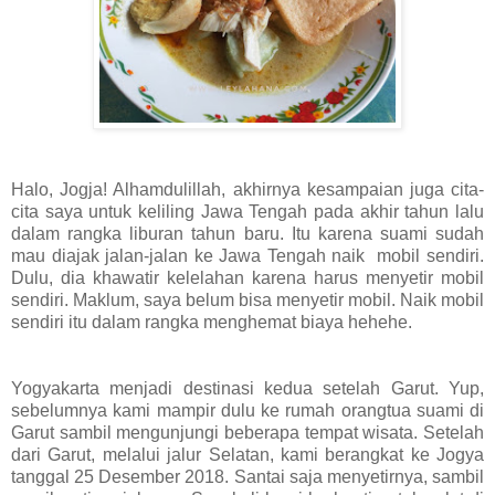
Halo, Jogja! Alhamdulillah, akhirnya kesampaian juga cita-
cita saya untuk keliling Jawa Tengah pada akhir tahun lalu
dalam rangka liburan tahun baru. Itu karena suami sudah
mau diajak jalan-jalan ke Jawa Tengah naik mobil sendiri.
Dulu, dia khawatir kelelahan karena harus menyetir mobil
sendiri. Maklum, saya belum bisa menyetir mobil. Naik mobil
sendiri itu dalam rangka menghemat biaya hehehe.
Yogyakarta menjadi destinasi kedua setelah Garut. Yup,
sebelumnya kami mampir dulu ke rumah orangtua suami di
Garut sambil mengunjungi beberapa tempat wisata. Setelah
dari Garut, melalui jalur Selatan, kami berangkat ke Jogya
tanggal 25 Desember 2018. Santai saja menyetirnya, sambil