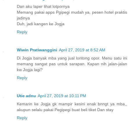
Dan aku laper lihat lotpornya
Memang pakai apps Pgipegi mudah ya, pesen hotel praktis
jadinya
Duh, jadi kangen ke Jogja
Reply
Wiwin Pratiwanggini
April 27, 2019 at 8:52 AM
Di Jogja banyak mba yang jual lontong opor. Menu satu ini
memang sangat pas untuk sarapan. Kapan nih jalan-jalan
kw Jogja lagi?
Reply
Utie adnu
April 27, 2019 at 10:11 PM
Kemarin ke Jogja gk mampir kesini enak bnngt ya mba,,
akupun selalu pakai Pegipegi buat beli tiket Dan stay
Reply