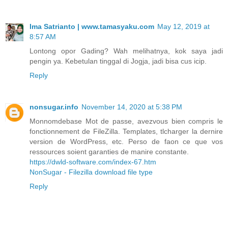
Ima Satrianto | www.tamasyaku.com
May 12, 2019 at
8:57 AM
Lontong opor Gading? Wah melihatnya, kok saya jadi
pengin ya. Kebetulan tinggal di Jogja, jadi bisa cus icip.
Reply
nonsugar.info
November 14, 2020 at 5:38 PM
Monnomdebase Mot de passe, avezvous bien compris le
fonctionnement de FileZilla. Templates, tlcharger la dernire
version de WordPress, etc. Perso de faon ce que vos
ressources soient garanties de manire constante.
https://dwld-software.com/index-67.htm
NonSugar - Filezilla download file type
Reply