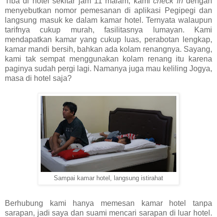
Tiba di hotel sekitar jam 11 malam, kami
check in
dengan
menyebutkan nomor pemesanan di aplikasi Pegipegi dan
langsung masuk ke dalam kamar hotel. Ternyata walaupun
tarifnya cukup murah, fasilitasnya lumayan. Kami
mendapatkan kamar yang cukup luas, perabotan lengkap,
kamar mandi bersih, bahkan ada kolam renangnya. Sayang,
kami tak sempat menggunakan kolam renang itu karena
paginya sudah pergi lagi. Namanya juga mau keliling Jogya,
masa di hotel saja?
Sampai kamar hotel, langsung istirahat
Berhubung kami hanya memesan kamar hotel tanpa
sarapan, jadi saya dan suami mencari sarapan di luar hotel.