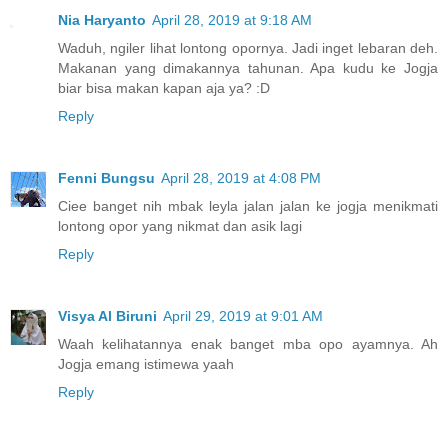
Nia Haryanto
April 28, 2019 at 9:18 AM
Waduh, ngiler lihat lontong opornya. Jadi inget lebaran deh.
Makanan yang dimakannya tahunan. Apa kudu ke Jogja
biar bisa makan kapan aja ya? :D
Reply
Fenni Bungsu
April 28, 2019 at 4:08 PM
Ciee banget nih mbak leyla jalan jalan ke jogja menikmati
lontong opor yang nikmat dan asik lagi
Reply
Visya Al Biruni
April 29, 2019 at 9:01 AM
Waah kelihatannya enak banget mba opo ayamnya. Ah
Jogja emang istimewa yaah
Reply