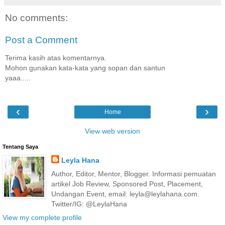
No comments:
Post a Comment
Terima kasih atas komentarnya.
Mohon gunakan kata-kata yang sopan dan santun
yaaa.....
‹
›
Home
View web version
Tentang Saya
Leyla Hana
Author, Editor, Mentor, Blogger. Informasi pemuatan
artikel Job Review, Sponsored Post, Placement,
Undangan Event, email: leyla@leylahana.com.
Twitter/IG: @LeylaHana
View my complete profile