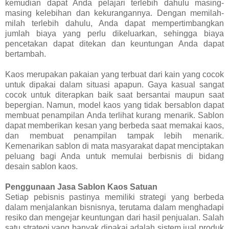
kemudian dapat Anda pelajari terlebih dahulu masing-
masing kelebihan dan kekurangannya. Dengan memilah-
milah terlebih dahulu, Anda dapat mempertimbangkan
jumlah biaya yang perlu dikeluarkan, sehingga biaya
pencetakan dapat ditekan dan keuntungan Anda dapat
bertambah.
Kaos merupakan pakaian yang terbuat dari kain yang cocok
untuk dipakai dalam situasi apapun. Gaya kasual sangat
cocok untuk diterapkan baik saat bersantai maupun saat
bepergian. Namun, model kaos yang tidak bersablon dapat
membuat penampilan Anda terlihat kurang menarik. Sablon
dapat memberikan kesan yang berbeda saat memakai kaos,
dan membuat penampilan tampak lebih menarik.
Kemenarikan sablon di mata masyarakat dapat menciptakan
peluang bagi Anda untuk memulai berbisnis di bidang
desain sablon kaos.
Penggunaan Jasa Sablon Kaos Satuan
Setiap pebisnis pastinya memiliki strategi yang berbeda
dalam menjalankan bisnisnya, terutama dalam menghadapi
resiko dan mengejar keuntungan dari hasil penjualan. Salah
satu strategi yang banyak dipakai adalah sistem jual produk