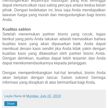
memungkinkan terjalinnya hubungan yang erat sehingga
dapat memunculkan rasa saling percaya antara kedua belah
pihak. Dengan kedekatan ini, bisa saja Anda mendapatkan
tawaran harga yang murah dan menguntungkan bagi bisnis
Anda.
Kualitas sablon
Setelah menemukan partner bisnis yang cocok, tugas
berikut yang perlu Anda lakukan adalah memastikan bahwa
kualitas kaos yang akan dipasarkan baik. Anda dapat
membuat desain kaos sendiri jika Anda tidak yakin dengan
kualitas kaos yang ditawarkan oleh partner bisnis Anda.
Dengan demikian, kualitas dapat lebih terjamin dan Anda
dapat merekomendasikannya kepada pelanggan.
Dengan mempertimbangkan hal-hal tersebut, bisnis Anda
akan berjalan dengan lancar. Salam sukses! Semoga
informasi yang disajikan di atas bermanfaat bagi Anda.
Leyla Hana
di
Monday, July 22, 2019
Share