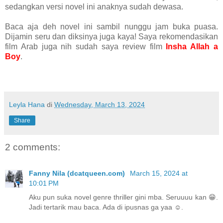
sedangkan versi novel ini anaknya sudah dewasa.
Baca aja deh novel ini sambil nunggu jam buka puasa.
Dijamin seru dan diksinya juga kaya! Saya rekomendasikan
film Arab juga nih sudah saya review film
Insha Allah a
Boy
.
Leyla Hana
di
Wednesday, March 13, 2024
Share
2 comments:
Fanny Nila (dcatqueen.com)
March 15, 2024 at
10:01 PM
Aku pun suka novel genre thriller gini mba. Seruuuu kan 😁.
Jadi tertarik mau baca. Ada di ipusnas ga yaa ☺.