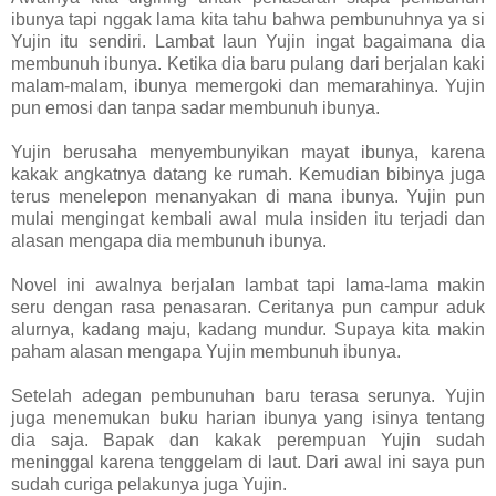
ibunya tapi nggak lama kita tahu bahwa pembunuhnya ya si
Yujin itu sendiri. Lambat laun Yujin ingat bagaimana dia
membunuh ibunya. Ketika dia baru pulang dari berjalan kaki
malam-malam, ibunya memergoki dan memarahinya. Yujin
pun emosi dan tanpa sadar membunuh ibunya.
Yujin berusaha menyembunyikan mayat ibunya, karena
kakak angkatnya datang ke rumah. Kemudian bibinya juga
terus menelepon menanyakan di mana ibunya. Yujin pun
mulai mengingat kembali awal mula insiden itu terjadi dan
alasan mengapa dia membunuh ibunya.
Novel ini awalnya berjalan lambat tapi lama-lama makin
seru dengan rasa penasaran. Ceritanya pun campur aduk
alurnya, kadang maju, kadang mundur. Supaya kita makin
paham alasan mengapa Yujin membunuh ibunya.
Setelah adegan pembunuhan baru terasa serunya. Yujin
juga menemukan buku harian ibunya yang isinya tentang
dia saja. Bapak dan kakak perempuan Yujin sudah
meninggal karena tenggelam di laut. Dari awal ini saya pun
sudah curiga pelakunya juga Yujin.