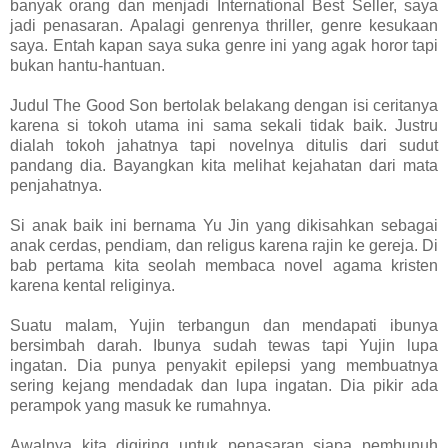
banyak orang dan menjadi International Best Seller, saya
jadi penasaran. Apalagi genrenya thriller, genre kesukaan
saya. Entah kapan saya suka genre ini yang agak horor tapi
bukan hantu-hantuan.
Judul The Good Son bertolak belakang dengan isi ceritanya
karena si tokoh utama ini sama sekali tidak baik. Justru
dialah tokoh jahatnya tapi novelnya ditulis dari sudut
pandang dia. Bayangkan kita melihat kejahatan dari mata
penjahatnya.
Si anak baik ini bernama Yu Jin yang dikisahkan sebagai
anak cerdas, pendiam, dan religus karena rajin ke gereja. Di
bab pertama kita seolah membaca novel agama kristen
karena kental religinya.
Suatu malam, Yujin terbangun dan mendapati ibunya
bersimbah darah. Ibunya sudah tewas tapi Yujin lupa
ingatan. Dia punya penyakit epilepsi yang membuatnya
sering kejang mendadak dan lupa ingatan. Dia pikir ada
perampok yang masuk ke rumahnya.
Awalnya kita digiring untuk penasaran siapa pembunuh