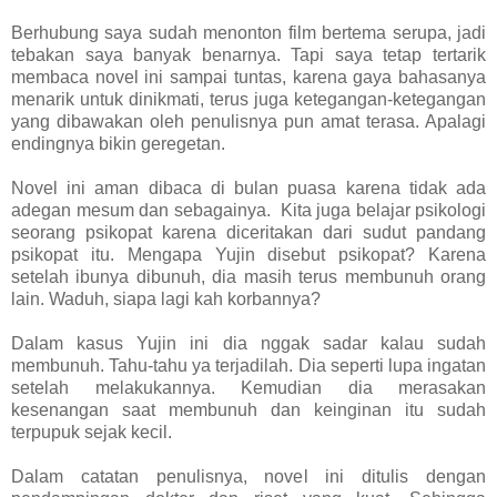
Berhubung saya sudah menonton film bertema serupa, jadi
tebakan saya banyak benarnya. Tapi saya tetap tertarik
membaca novel ini sampai tuntas, karena gaya bahasanya
menarik untuk dinikmati, terus juga ketegangan-ketegangan
yang dibawakan oleh penulisnya pun amat terasa. Apalagi
endingnya bikin geregetan.
Novel ini aman dibaca di bulan puasa karena tidak ada
adegan mesum dan sebagainya. Kita juga belajar psikologi
seorang psikopat karena diceritakan dari sudut pandang
psikopat itu. Mengapa Yujin disebut psikopat? Karena
setelah ibunya dibunuh, dia masih terus membunuh orang
lain. Waduh, siapa lagi kah korbannya?
Dalam kasus Yujin ini dia nggak sadar kalau sudah
membunuh. Tahu-tahu ya terjadilah. Dia seperti lupa ingatan
setelah melakukannya. Kemudian dia merasakan
kesenangan saat membunuh dan keinginan itu sudah
terpupuk sejak kecil.
Dalam catatan penulisnya, novel ini ditulis dengan