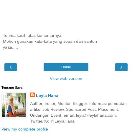
Terima kasih atas komentarnya.
Mohon gunakan kata-kata yang sopan dan santun
yaaa.....
‹
›
Home
View web version
Tentang Saya
Leyla Hana
Author, Editor, Mentor, Blogger. Informasi pemuatan
artikel Job Review, Sponsored Post, Placement,
Undangan Event, email: leyla@leylahana.com.
Twitter/IG: @LeylaHana
View my complete profile