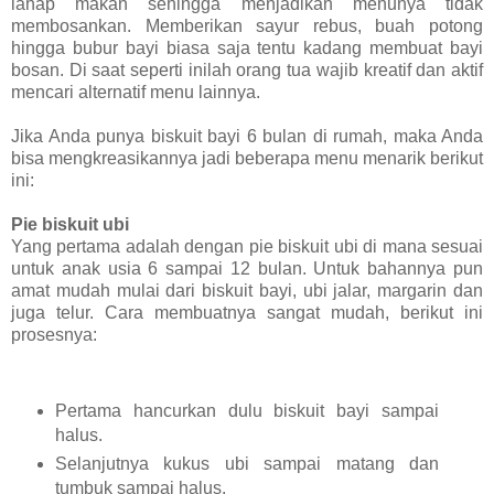
lahap makan sehingga menjadikan menunya tidak
membosankan. Memberikan sayur rebus, buah potong
hingga bubur bayi biasa saja tentu kadang membuat bayi
bosan. Di saat seperti inilah orang tua wajib kreatif dan aktif
mencari alternatif menu lainnya.
Jika Anda punya biskuit bayi 6 bulan di rumah, maka Anda
bisa mengkreasikannya jadi beberapa menu menarik berikut
ini:
Pie biskuit ubi
Yang pertama adalah dengan pie biskuit ubi di mana sesuai
untuk anak usia 6 sampai 12 bulan. Untuk bahannya pun
amat mudah mulai dari biskuit bayi, ubi jalar, margarin dan
juga telur. Cara membuatnya sangat mudah, berikut ini
prosesnya:
Pertama hancurkan dulu biskuit bayi sampai
halus.
Selanjutnya kukus ubi sampai matang dan
tumbuk sampai halus.