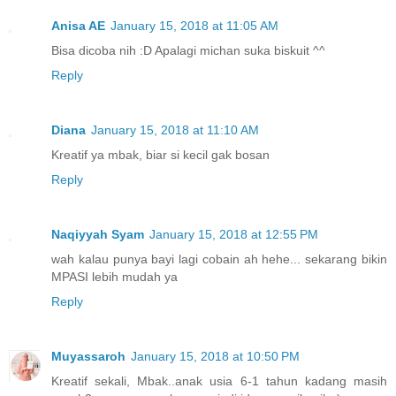
Anisa AE
January 15, 2018 at 11:05 AM
Bisa dicoba nih :D Apalagi michan suka biskuit ^^
Reply
Diana
January 15, 2018 at 11:10 AM
Kreatif ya mbak, biar si kecil gak bosan
Reply
Naqiyyah Syam
January 15, 2018 at 12:55 PM
wah kalau punya bayi lagi cobain ah hehe... sekarang bikin
MPASI lebih mudah ya
Reply
Muyassaroh
January 15, 2018 at 10:50 PM
Kreatif sekali, Mbak..anak usia 6-1 tahun kadang masih