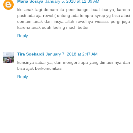
Maria Soraya
January 5, 2018 at 12:39 AM
klo anak lagi demam itu peer banget buat ibunya, karena
pasti ada aja rewel:( untung ada tempra syrup yg bisa atasi
demam anak dan insya allah rewelnya wussss pergi juga
karena anak udah feeling much better
Reply
Tira Soekardi
January 7, 2018 at 2:47 AM
kuncinya sabar ya, dan mengerti apa yang dimauinnya dan
bisa ajak berkomunikasi
Reply