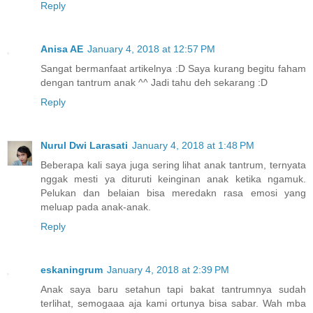
Reply
Anisa AE
January 4, 2018 at 12:57 PM
Sangat bermanfaat artikelnya :D Saya kurang begitu faham
dengan tantrum anak ^^ Jadi tahu deh sekarang :D
Reply
Nurul Dwi Larasati
January 4, 2018 at 1:48 PM
Beberapa kali saya juga sering lihat anak tantrum, ternyata
nggak mesti ya dituruti keinginan anak ketika ngamuk.
Pelukan dan belaian bisa meredakn rasa emosi yang
meluap pada anak-anak.
Reply
eskaningrum
January 4, 2018 at 2:39 PM
Anak saya baru setahun tapi bakat tantrumnya sudah
terlihat, semogaaa aja kami ortunya bisa sabar. Wah mba