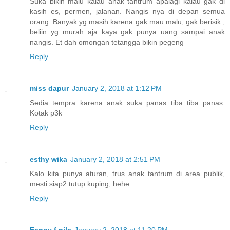
Suka bikin malu kalau anak tantrum apalagi kalau gak di
kasih es, permen, jalanan. Nangis nya di depan semua
orang. Banyak yg masih karena gak mau malu, gak berisik ,
beliin yg murah aja kaya gak punya uang sampai anak
nangis. Et dah omongan tetangga bikin pegeng
Reply
miss dapur
January 2, 2018 at 1:12 PM
Sedia tempra karena anak suka panas tiba tiba panas.
Kotak p3k
Reply
esthy wika
January 2, 2018 at 2:51 PM
Kalo kita punya aturan, trus anak tantrum di area publik,
mesti siap2 tutup kuping, hehe..
Reply