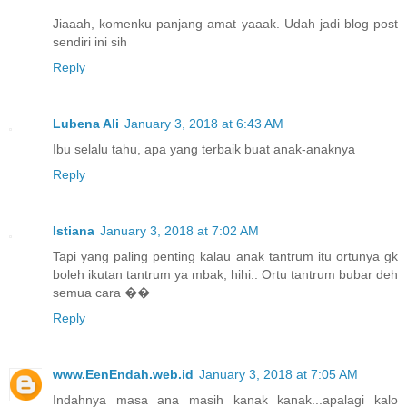
Jiaaah, komenku panjang amat yaaak. Udah jadi blog post
sendiri ini sih
Reply
Lubena Ali
January 3, 2018 at 6:43 AM
Ibu selalu tahu, apa yang terbaik buat anak-anaknya
Reply
Istiana
January 3, 2018 at 7:02 AM
Tapi yang paling penting kalau anak tantrum itu ortunya gk
boleh ikutan tantrum ya mbak, hihi.. Ortu tantrum bubar deh
semua cara ��
Reply
www.EenEndah.web.id
January 3, 2018 at 7:05 AM
Indahnya masa ana masih kanak kanak...apalagi kalo