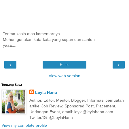
Terima kasih atas komentarnya.
Mohon gunakan kata-kata yang sopan dan santun
yaaa.....
‹
›
Home
View web version
Tentang Saya
Leyla Hana
Author, Editor, Mentor, Blogger. Informasi pemuatan
artikel Job Review, Sponsored Post, Placement,
Undangan Event, email: leyla@leylahana.com.
Twitter/IG: @LeylaHana
View my complete profile