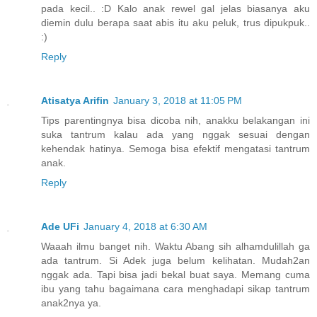
pada kecil.. :D Kalo anak rewel gal jelas biasanya aku
diemin dulu berapa saat abis itu aku peluk, trus dipukpuk..
:)
Reply
Atisatya Arifin
January 3, 2018 at 11:05 PM
Tips parentingnya bisa dicoba nih, anakku belakangan ini
suka tantrum kalau ada yang nggak sesuai dengan
kehendak hatinya. Semoga bisa efektif mengatasi tantrum
anak.
Reply
Ade UFi
January 4, 2018 at 6:30 AM
Waaah ilmu banget nih. Waktu Abang sih alhamdulillah ga
ada tantrum. Si Adek juga belum kelihatan. Mudah2an
nggak ada. Tapi bisa jadi bekal buat saya. Memang cuma
ibu yang tahu bagaimana cara menghadapi sikap tantrum
anak2nya ya.