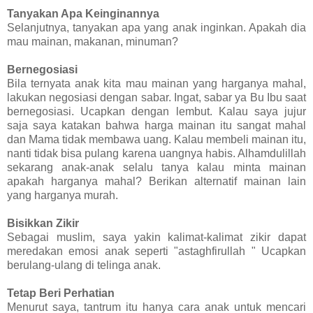
Tanyakan Apa Keinginannya
Selanjutnya, tanyakan apa yang anak inginkan. Apakah dia
mau mainan, makanan, minuman?
Bernegosiasi
Bila ternyata anak kita mau mainan yang harganya mahal,
lakukan negosiasi dengan sabar. Ingat, sabar ya Bu Ibu saat
bernegosiasi. Ucapkan dengan lembut. Kalau saya jujur
saja saya katakan bahwa harga mainan itu sangat mahal
dan Mama tidak membawa uang. Kalau membeli mainan itu,
nanti tidak bisa pulang karena uangnya habis. Alhamdulillah
sekarang anak-anak selalu tanya kalau minta mainan
apakah harganya mahal? Berikan alternatif mainan lain
yang harganya murah.
Bisikkan Zikir
Sebagai muslim, saya yakin kalimat-kalimat zikir dapat
meredakan emosi anak seperti "astaghfirullah " Ucapkan
berulang-ulang di telinga anak.
Tetap Beri Perhatian
Menurut saya, tantrum itu hanya cara anak untuk mencari