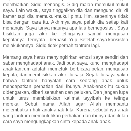
membiarkan Sidiq menangis. Sidiq malah memukul-mukul
saya. Lain waktu, saya tinggalkan dia dan mengunci diri di
kamar tapi dia memukul-mukul pintu. Hm, sepertinya tidak
bisa dengan cara itu. Akhirnya saya peluk dia setiap kali
menangis. Saya tanya maunya apa lalu bernegosiasi. Saya
bisikkan juga zikir ke telinganya sambil mengusap
kepalanya. Ternyata... berhasil. Yup. Setelah saya konsisten
melakukannya, Sidiq tidak pernah tantrum lagi.
Memang saya harus menyingkirkan emosi saya sendiri dan
sabar menghadapi anak. Jadi buat saya, kunci menghadapi
anak tantrum adalah memeluk, berbicara pelan, mengusap
kepala, dan membisikkan zikir. Itu saja. Sejak itu saya yakin
bahwa tantrum hanyalah cara seorang anak untuk
mendapatkan perhatian dari ibunya. Anak-anak itu cukup
didengarkan, diberi sentuhan dan pelukan. Dan jangan lupa
untuk terus membisikkan kalimat tayyibah ke telinga
mereka. Sebut nama Allah agar Allah membantu
melembutkan hati anak-anak kita. Karena sebetulnya anak
yang tantrum membutuhkan perhatian dari ibunya dan itulah
cara saya mengungkapkan cinta kepada anak-anak.