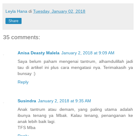
Leyla Hana
di
Tuesday, January 02, 2018
Share
35 comments:
Anisa Deasty Malela
January 2, 2018 at 9:09 AM
Saya belum paham mengenai tantrum, alhamdulillah jadi
tau di artikel ini plus cara mengatasi nya. Terimakasih ya
bunsay :)
Reply
Susindra
January 2, 2018 at 9:35 AM
Anak tantrum atau demam, yang paling utama adalah
ibunya tenang ya Mbak. Kalau tenang, penanganan ke
anak lebih baik lagi.
TFS Mba