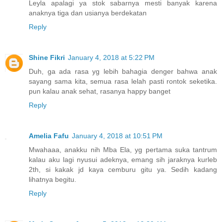
Leyla apalagi ya stok sabarnya mesti banyak karena
anaknya tiga dan usianya berdekatan
Reply
Shine Fikri
January 4, 2018 at 5:22 PM
Duh, ga ada rasa yg lebih bahagia denger bahwa anak
sayang sama kita, semua rasa lelah pasti rontok seketika.
pun kalau anak sehat, rasanya happy banget
Reply
Amelia Fafu
January 4, 2018 at 10:51 PM
Mwahaaa, anakku nih Mba Ela, yg pertama suka tantrum
kalau aku lagi nyusui adeknya, emang sih jaraknya kurleb
2th, si kakak jd kaya cemburu gitu ya. Sedih kadang
lihatnya begitu.
Reply