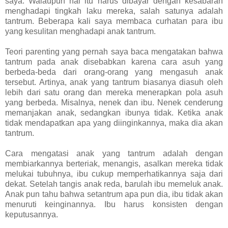
saya. Walaupun hal itu harus dibayar dengan kesabaran
menghadapi tingkah laku mereka, salah satunya adalah
tantrum. Beberapa kali saya membaca curhatan para ibu
yang kesulitan menghadapi anak tantrum.
Teori parenting yang pernah saya baca mengatakan bahwa
tantrum pada anak disebabkan karena cara asuh yang
berbeda-beda dari orang-orang yang mengasuh anak
tersebut. Artinya, anak yang tantrum biasanya diasuh oleh
lebih dari satu orang dan mereka menerapkan pola asuh
yang berbeda. Misalnya, nenek dan ibu. Nenek cenderung
memanjakan anak, sedangkan ibunya tidak. Ketika anak
tidak mendapatkan apa yang diinginkannya, maka dia akan
tantrum.
Cara mengatasi anak yang tantrum adalah dengan
membiarkannya berteriak, menangis, asalkan mereka tidak
melukai tubuhnya, ibu cukup memperhatikannya saja dari
dekat. Setelah tangis anak reda, barulah ibu memeluk anak.
Anak pun tahu bahwa setantrum apa pun dia, ibu tidak akan
menuruti keinginannya. Ibu harus konsisten dengan
keputusannya.