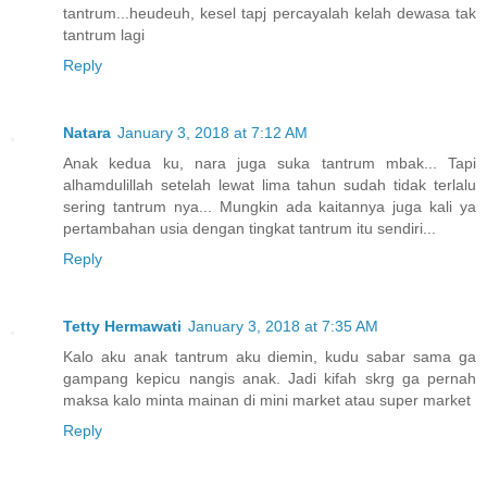
tantrum...heudeuh, kesel tapj percayalah kelah dewasa tak
tantrum lagi
Reply
Natara
January 3, 2018 at 7:12 AM
Anak kedua ku, nara juga suka tantrum mbak... Tapi
alhamdulillah setelah lewat lima tahun sudah tidak terlalu
sering tantrum nya... Mungkin ada kaitannya juga kali ya
pertambahan usia dengan tingkat tantrum itu sendiri...
Reply
Tetty Hermawati
January 3, 2018 at 7:35 AM
Kalo aku anak tantrum aku diemin, kudu sabar sama ga
gampang kepicu nangis anak. Jadi kifah skrg ga pernah
maksa kalo minta mainan di mini market atau super market
Reply