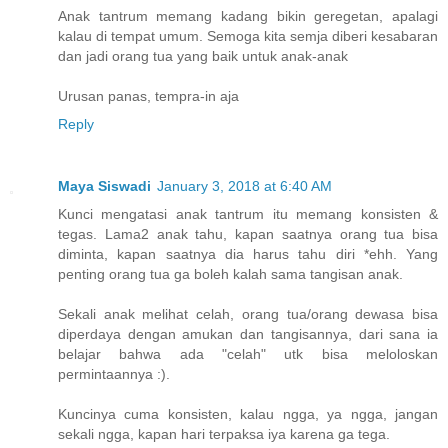
Anak tantrum memang kadang bikin geregetan, apalagi
kalau di tempat umum. Semoga kita semja diberi kesabaran
dan jadi orang tua yang baik untuk anak-anak
Urusan panas, tempra-in aja
Reply
Maya Siswadi
January 3, 2018 at 6:40 AM
Kunci mengatasi anak tantrum itu memang konsisten &
tegas. Lama2 anak tahu, kapan saatnya orang tua bisa
diminta, kapan saatnya dia harus tahu diri *ehh. Yang
penting orang tua ga boleh kalah sama tangisan anak.
Sekali anak melihat celah, orang tua/orang dewasa bisa
diperdaya dengan amukan dan tangisannya, dari sana ia
belajar bahwa ada "celah" utk bisa meloloskan
permintaannya :).
Kuncinya cuma konsisten, kalau ngga, ya ngga, jangan
sekali ngga, kapan hari terpaksa iya karena ga tega.