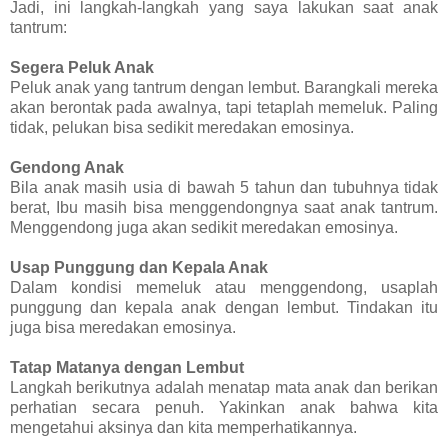
Jadi, ini langkah-langkah yang saya lakukan saat anak
tantrum:
Segera Peluk Anak
Peluk anak yang tantrum dengan lembut. Barangkali mereka
akan berontak pada awalnya, tapi tetaplah memeluk. Paling
tidak, pelukan bisa sedikit meredakan emosinya.
Gendong Anak
Bila anak masih usia di bawah 5 tahun dan tubuhnya tidak
berat, Ibu masih bisa menggendongnya saat anak tantrum.
Menggendong juga akan sedikit meredakan emosinya.
Usap Punggung dan Kepala Anak
Dalam kondisi memeluk atau menggendong, usaplah
punggung dan kepala anak dengan lembut. Tindakan itu
juga bisa meredakan emosinya.
Tatap Matanya dengan Lembut
Langkah berikutnya adalah menatap mata anak dan berikan
perhatian secara penuh. Yakinkan anak bahwa kita
mengetahui aksinya dan kita memperhatikannya.