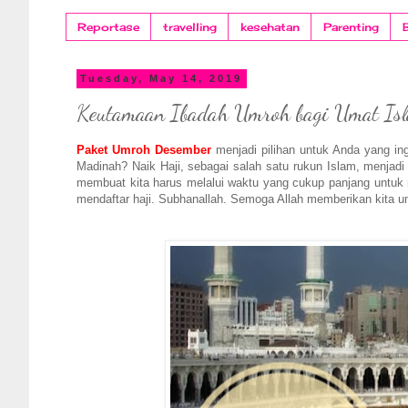
Reportase
travelling
kesehatan
Parenting
Tuesday, May 14, 2019
Keutamaan Ibadah Umroh bagi Umat Is
Paket Umroh Desember
menjadi pilihan untuk Anda yang in
Madinah? Naik Haji, sebagai salah satu rukun Islam, menjadi 
membuat kita harus melalui waktu yang cukup panjang untuk 
mendaftar haji. Subhanallah. Semoga Allah memberikan kita u