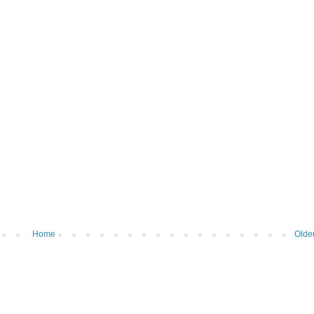
Home
Olde