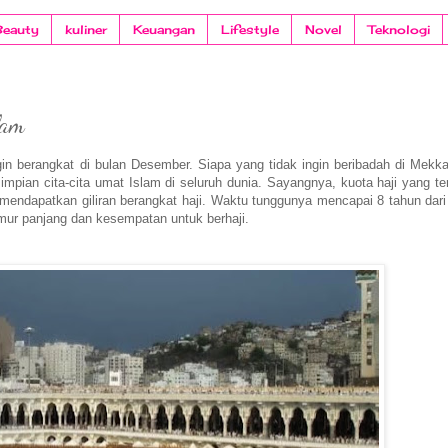
Beauty
kuliner
Keuangan
Lifestyle
Novel
Teknologi
lam
gin berangkat di bulan Desember. Siapa yang tidak ingin beribadah di Mekk
impian cita-cita umat Islam di seluruh dunia. Sayangnya, kuota haji yang te
mendapatkan giliran berangkat haji. Waktu tunggunya mencapai 8 tahun dari
mur panjang dan kesempatan untuk berhaji.