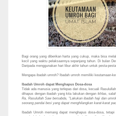
Bagi orang yang diberikan harta yang cukup, maka bisa mela
kecil yang waktu pelaksaannya sepanjang tahun. Di bulan Des
Daripada menggunakan hari libur akhir tahun untuk pesta-pesta
Mengapa ibadah umroh? Ibadah umroh memiliki keutamaan-keu
Ibadah Umroh dapat Menghapus Dosa-dosa
Tidak ada manusia yang terlepas dari dosa, kecuali Rasulull
dihapus dengan ibadah yang kita lakukan dengan ikhlas, sal
Ra, Rasulullah Saw bersabda, "Lakukan ibadah haji dan umro
seorang pandai besi yang dapat menghilangkan karat-karat pad
Ibadah Umroh memang dapat menghapus dosa-dosa, tetapi kit