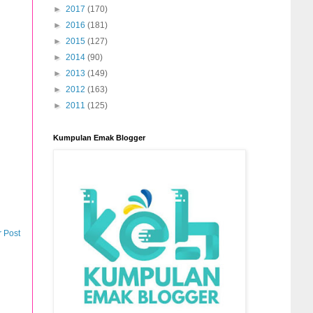
►
2017
(170)
►
2016
(181)
►
2015
(127)
►
2014
(90)
►
2013
(149)
►
2012
(163)
►
2011
(125)
Kumpulan Emak Blogger
r Post