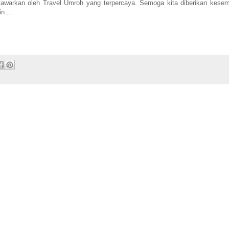
awarkan oleh Travel Umroh yang terpercaya. Semoga kita diberikan kese
n....