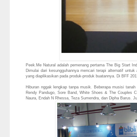
Peek.Me Natural adalah pemenang pertama The Big Start Indo
Dimulai dari kesungguhannya mencari terapi alternatif untu
yang diaplikasikan pada produk-produk buatannya. Di BFF 20
Hiburan nggak lengkap tanpa musik. Beberapa musisi tanah a
Rendy Pandugo, Sore Band, White Shoes & The Couples Com
Naura, Endah N Rhessa, Teza Sumendra, dan Dipha Barus. Jug