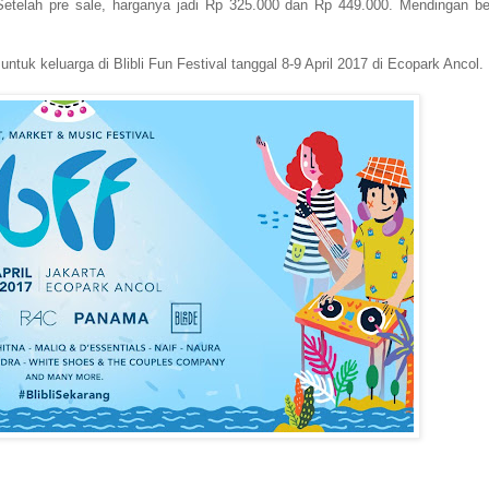
Setelah pre sale, harganya jadi Rp 325.000 dan Rp 449.000. Mendingan bel
untuk keluarga di Blibli Fun Festival tanggal 8-9 April 2017 di Ecopark Ancol.