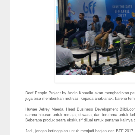
Deaf People Project by Andin Komalla akan menghadirkan per
juga bisa memberikan motivasi kepada anak-anak, karena tern
Huwae Jefrey Maeda, Head Business Development Blibli.co
sarana hiburan untuk remaja, dewasa, dan terutama untuk kel
Beberapa produk seara eksklusif dijual untuk pertama kalinya di
Jadi, jangan ketinggalan untuk menjadi bagian dari BFF 2017.