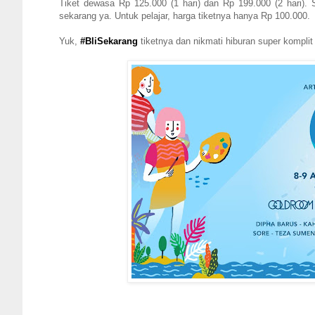
Tiket dewasa Rp 125.000 (1 hari) dan Rp 199.000 (2 hari). 
sekarang ya. Untuk pelajar, harga tiketnya hanya Rp 100.000.
Yuk,
#BliSekarang
tiketnya dan nikmati hiburan super komplit 