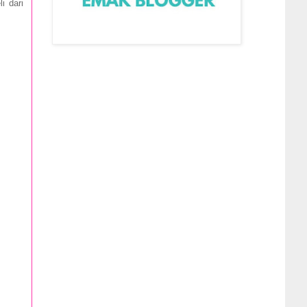
i dari