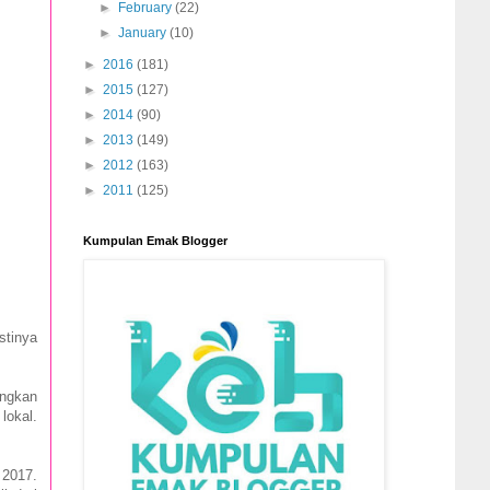
►
February
(22)
►
January
(10)
►
2016
(181)
►
2015
(127)
►
2014
(90)
►
2013
(149)
►
2012
(163)
►
2011
(125)
Kumpulan Emak Blogger
stinya
ungkan
lokal.
 2017.