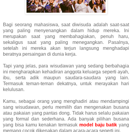
Bagi seorang mahasiswa, saat diwisuda adalah saat-saat
yang paling menyenangkan dalam hidup mereka. Ini
merupakan saat yang membahagiakan, penuh haru,
sekaligus saat yang paling menegangkan. Pasalnya,
setelah ini mereka akan terjun langsung menghadapi
beratnya persaingan di dunia kerja.
Tapi yang jelas, para wisudawan yang sedang berbahagia
ini mengharapkan kehadiran anggota keluarga seperti ayah,
ibu, serta adik maupun saudara-saudara yang lain.
Termasuk teman-teman dekatnya, untuk merayakan hari
kelulusan.
Kamu, sebagai orang yang menghadiri atau mendampingi
sang wisudawan, perlu memilih dan mengenakan busana
atau pakaian yang pantas dong. Tidak harus selalu pakaian
yang formal dan sederhana. Ada banyak pilihan busana
yang bisa kamu kenakan termasuk
model baju batik
yang
memang cocok dikenakan dalam acara-acara seperti ini.