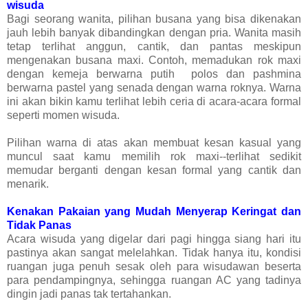
wisuda
Bagi seorang wanita, pilihan busana yang bisa dikenakan
jauh lebih banyak dibandingkan dengan pria. Wanita masih
tetap terlihat anggun, cantik, dan pantas meskipun
mengenakan busana maxi. Contoh, memadukan rok maxi
dengan kemeja berwarna putih polos dan pashmina
berwarna pastel yang senada dengan warna roknya. Warna
ini akan bikin kamu terlihat lebih ceria di acara-acara formal
seperti momen wisuda.
Pilihan warna di atas akan membuat kesan kasual yang
muncul saat kamu memilih rok maxi--terlihat sedikit
memudar berganti dengan kesan formal yang cantik dan
menarik.
Kenakan Pakaian yang Mudah Menyerap Keringat dan
Tidak Panas
Acara wisuda yang digelar dari pagi hingga siang hari itu
pastinya akan sangat melelahkan. Tidak hanya itu, kondisi
ruangan juga penuh sesak oleh para wisudawan beserta
para pendampingnya, sehingga ruangan AC yang tadinya
dingin jadi panas tak tertahankan.