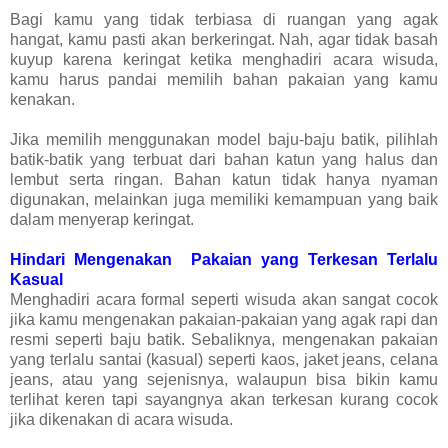
Bagi kamu yang tidak terbiasa di ruangan yang agak
hangat, kamu pasti akan berkeringat. Nah, agar tidak basah
kuyup karena keringat ketika menghadiri acara wisuda,
kamu harus pandai memilih bahan pakaian yang kamu
kenakan.
Jika memilih menggunakan model baju-baju batik, pilihlah
batik-batik yang terbuat dari bahan katun yang halus dan
lembut serta ringan. Bahan katun tidak hanya nyaman
digunakan, melainkan juga memiliki kemampuan yang baik
dalam menyerap keringat.
Hindari Mengenakan Pakaian yang Terkesan Terlalu
Kasual
Menghadiri acara formal seperti wisuda akan sangat cocok
jika kamu mengenakan pakaian-pakaian yang agak rapi dan
resmi seperti baju batik. Sebaliknya, mengenakan pakaian
yang terlalu santai (kasual) seperti kaos, jaket jeans, celana
jeans, atau yang sejenisnya, walaupun bisa bikin kamu
terlihat keren tapi sayangnya akan terkesan kurang cocok
jika dikenakan di acara wisuda.