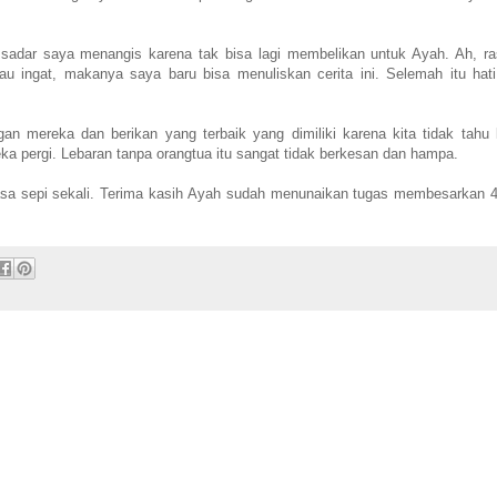
sadar saya menangis karena tak bisa lagi membelikan untuk Ayah. Ah, r
u ingat, makanya saya baru bisa menuliskan cerita ini. Selemah itu hat
an mereka dan berikan yang terbaik yang dimiliki karena kita tidak tahu
ka pergi. Lebaran tanpa orangtua itu sangat tidak berkesan dan hampa.
erasa sepi sekali. Terima kasih Ayah sudah menunaikan tugas membesarkan 