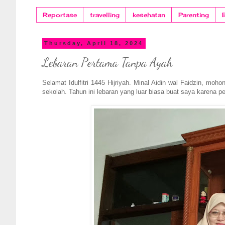
Reportase
travelling
kesehatan
Parenting
Thursday, April 18, 2024
Lebaran Pertama Tanpa Ayah
Selamat Idulfitri 1445 Hijriyah. Minal Aidin wal Faidzin, mo
sekolah. Tahun ini lebaran yang luar biasa buat saya karena p