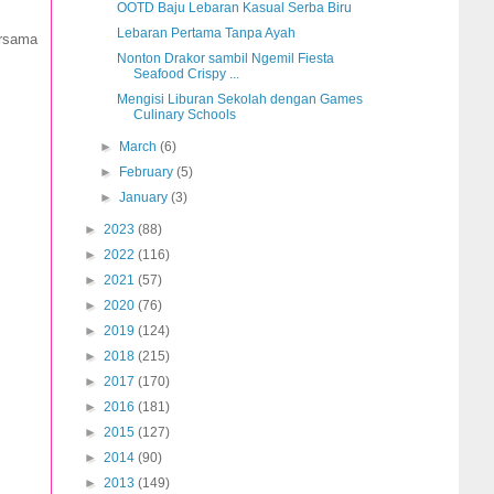
OOTD Baju Lebaran Kasual Serba Biru
Lebaran Pertama Tanpa Ayah
ersama
Nonton Drakor sambil Ngemil Fiesta
Seafood Crispy ...
Mengisi Liburan Sekolah dengan Games
Culinary Schools
►
March
(6)
►
February
(5)
►
January
(3)
►
2023
(88)
►
2022
(116)
►
2021
(57)
►
2020
(76)
►
2019
(124)
►
2018
(215)
►
2017
(170)
►
2016
(181)
►
2015
(127)
►
2014
(90)
►
2013
(149)