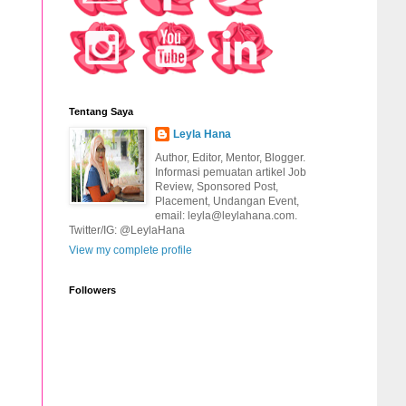
Tentang Saya
Leyla Hana
Author, Editor, Mentor, Blogger.
Informasi pemuatan artikel Job
Review, Sponsored Post,
Placement, Undangan Event,
email: leyla@leylahana.com.
Twitter/IG: @LeylaHana
View my complete profile
Followers