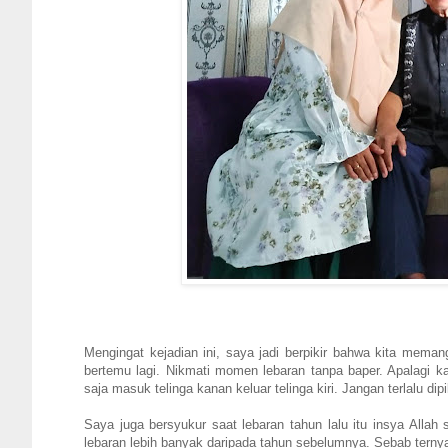
Mengingat kejadian ini, saya jadi berpikir bahwa kita meman
bertemu lagi. Nikmati momen lebaran tanpa baper. Apalagi 
saja masuk telinga kanan keluar telinga kiri. Jangan terlalu dip
Saya juga bersyukur saat lebaran tahun lalu itu insya Alla
lebaran lebih banyak daripada tahun sebelumnya. Sebab terny