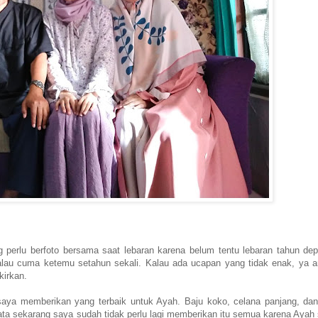
g perlu berfoto bersama saat lebaran karena belum tentu lebaran tahun dep
kalau cuma ketemu setahun sekali. Kalau ada ucapan yang tidak enak, ya 
ikirkan.
h saya memberikan yang terbaik untuk Ayah. Baju koko, celana panjang, da
ata sekarang saya sudah tidak perlu lagi memberikan itu semua karena Ayah