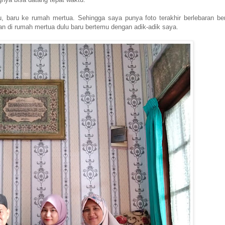
lu, baru ke rumah mertua. Sehingga saya punya foto terakhir berlebaran b
ran di rumah mertua dulu baru bertemu dengan adik-adik saya.