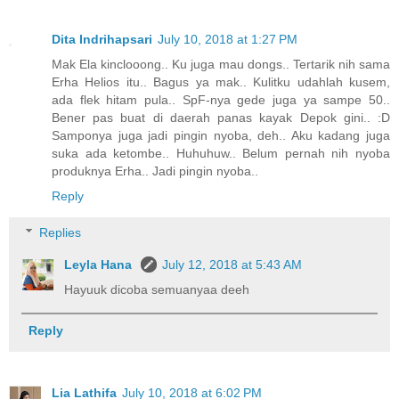
Dita Indrihapsari
July 10, 2018 at 1:27 PM
Mak Ela kinclooong.. Ku juga mau dongs.. Tertarik nih sama
Erha Helios itu.. Bagus ya mak.. Kulitku udahlah kusem,
ada flek hitam pula.. SpF-nya gede juga ya sampe 50..
Bener pas buat di daerah panas kayak Depok gini.. :D
Samponya juga jadi pingin nyoba, deh.. Aku kadang juga
suka ada ketombe.. Huhuhuw.. Belum pernah nih nyoba
produknya Erha.. Jadi pingin nyoba..
Reply
Replies
Leyla Hana
July 12, 2018 at 5:43 AM
Hayuuk dicoba semuanyaa deeh
Reply
Lia Lathifa
July 10, 2018 at 6:02 PM