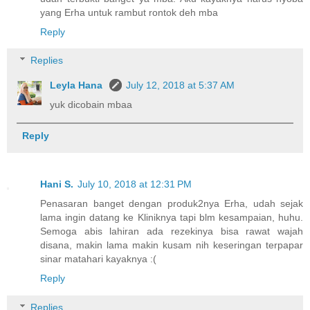
yang Erha untuk rambut rontok deh mba
Reply
Replies
Leyla Hana
July 12, 2018 at 5:37 AM
yuk dicobain mbaa
Reply
Hani S.
July 10, 2018 at 12:31 PM
Penasaran banget dengan produk2nya Erha, udah sejak
lama ingin datang ke Kliniknya tapi blm kesampaian, huhu.
Semoga abis lahiran ada rezekinya bisa rawat wajah
disana, makin lama makin kusam nih keseringan terpapar
sinar matahari kayaknya :(
Reply
Replies