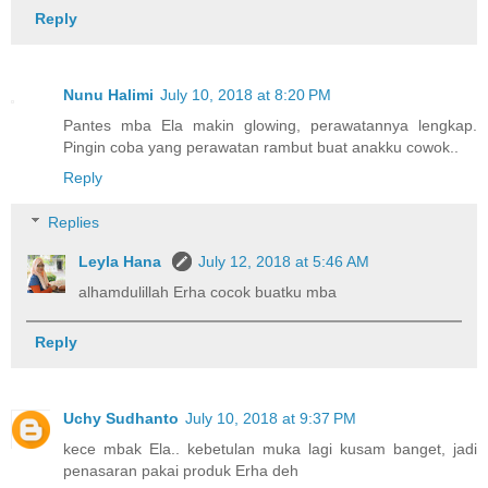
Reply
Nunu Halimi
July 10, 2018 at 8:20 PM
Pantes mba Ela makin glowing, perawatannya lengkap.
Pingin coba yang perawatan rambut buat anakku cowok..
Reply
Replies
Leyla Hana
July 12, 2018 at 5:46 AM
alhamdulillah Erha cocok buatku mba
Reply
Uchy Sudhanto
July 10, 2018 at 9:37 PM
kece mbak Ela.. kebetulan muka lagi kusam banget, jadi
penasaran pakai produk Erha deh