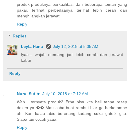
produk-produknya berkualitas, dari beberapa teman yang
pakai, terlihat perbedaanya terlihat lebih cerah dan
menghilangkan jerawat
Reply
Replies
Leyla Hana
July 12, 2018 at 5:35 AM
Iyaa... wajah memang jadi lebih cerah dan jerawat
kabur
Reply
Nurul Sufitri
July 10, 2018 at 7:12 AM
Wah... ternyata produk2 Erha bisa kita beli tanpa resep
dokter ya �� Mau coba buat rambut biar ga berketombe
ah. Kan kalau abis berenang kadang suka gatel2 gitu.
Siapa tau cocok yaaa.
Reply