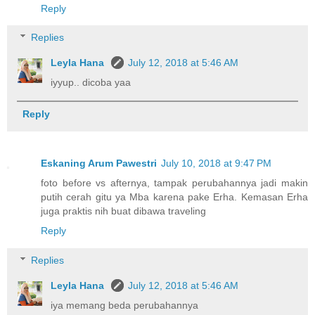
Reply
Replies
Leyla Hana
July 12, 2018 at 5:46 AM
iyyup.. dicoba yaa
Reply
Eskaning Arum Pawestri
July 10, 2018 at 9:47 PM
foto before vs afternya, tampak perubahannya jadi makin
putih cerah gitu ya Mba karena pake Erha. Kemasan Erha
juga praktis nih buat dibawa traveling
Reply
Replies
Leyla Hana
July 12, 2018 at 5:46 AM
iya memang beda perubahannya