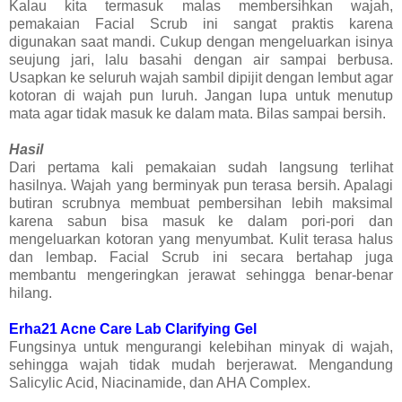
Kalau kita termasuk malas membersihkan wajah,
pemakaian Facial Scrub ini sangat praktis karena
digunakan saat mandi. Cukup dengan mengeluarkan isinya
seujung jari, lalu basahi dengan air sampai berbusa.
Usapkan ke seluruh wajah sambil dipijit dengan lembut agar
kotoran di wajah pun luruh. Jangan lupa untuk menutup
mata agar tidak masuk ke dalam mata. Bilas sampai bersih.
Hasil
Dari pertama kali pemakaian sudah langsung terlihat
hasilnya. Wajah yang berminyak pun terasa bersih. Apalagi
butiran scrubnya membuat pembersihan lebih maksimal
karena sabun bisa masuk ke dalam pori-pori dan
mengeluarkan kotoran yang menyumbat. Kulit terasa halus
dan lembap. Facial Scrub ini secara bertahap juga
membantu mengeringkan jerawat sehingga benar-benar
hilang.
Erha21 Acne Care Lab Clarifying Gel
Fungsinya untuk mengurangi kelebihan minyak di wajah,
sehingga wajah tidak mudah berjerawat. Mengandung
Salicylic Acid, Niacinamide, dan AHA Complex.