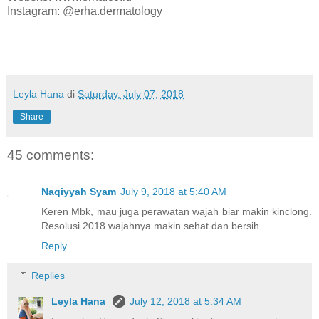
Instagram: @erha.dermatology
Leyla Hana
di
Saturday, July 07, 2018
Share
45 comments:
Naqiyyah Syam
July 9, 2018 at 5:40 AM
Keren Mbk, mau juga perawatan wajah biar makin kinclong.
Resolusi 2018 wajahnya makin sehat dan bersih.
Reply
Replies
Leyla Hana
July 12, 2018 at 5:34 AM