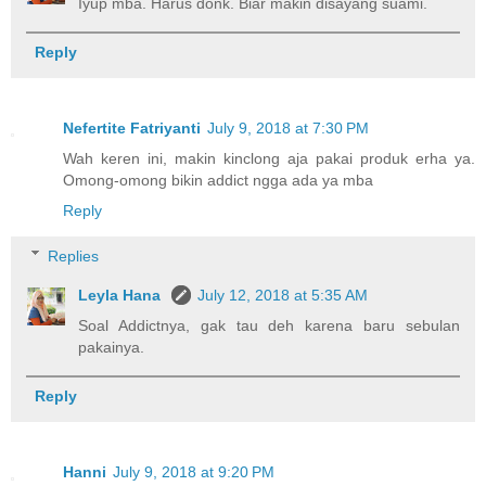
Iyup mba. Harus donk. Biar makin disayang suami.
Reply
Nefertite Fatriyanti
July 9, 2018 at 7:30 PM
Wah keren ini, makin kinclong aja pakai produk erha ya.
Omong-omong bikin addict ngga ada ya mba
Reply
Replies
Leyla Hana
July 12, 2018 at 5:35 AM
Soal Addictnya, gak tau deh karena baru sebulan
pakainya.
Reply
Hanni
July 9, 2018 at 9:20 PM