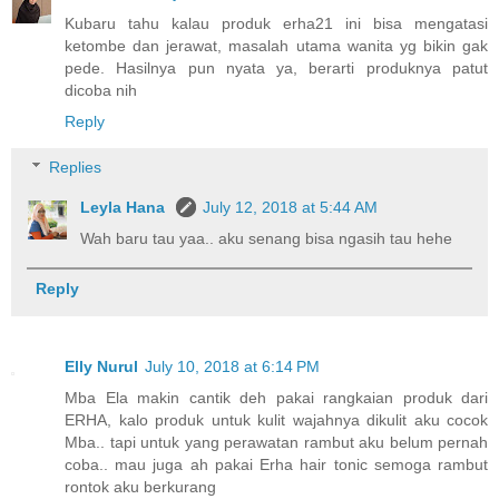
Kubaru tahu kalau produk erha21 ini bisa mengatasi
ketombe dan jerawat, masalah utama wanita yg bikin gak
pede. Hasilnya pun nyata ya, berarti produknya patut
dicoba nih
Reply
Replies
Leyla Hana
July 12, 2018 at 5:44 AM
Wah baru tau yaa.. aku senang bisa ngasih tau hehe
Reply
Elly Nurul
July 10, 2018 at 6:14 PM
Mba Ela makin cantik deh pakai rangkaian produk dari
ERHA, kalo produk untuk kulit wajahnya dikulit aku cocok
Mba.. tapi untuk yang perawatan rambut aku belum pernah
coba.. mau juga ah pakai Erha hair tonic semoga rambut
rontok aku berkurang