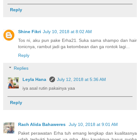
Reply
Shine Fikri
July 10, 2018 at 8:02 AM
Tos ni, aku pun pake Erha21. Suka sama shampo dan hair
tonicnya, rambut jadi ga ketombean dan ga rontok lagi...
Reply
Replies
Leyla Hana
July 12, 2018 at 5:36 AM
iya asal rutin pakainya yaa
Reply
Rach Alida Bahaweres
July 10, 2018 at 9:01 AM
Paket perawatan Erha tuh emang lengkap dan kualitasnya
udah terbukti banget ya mba. Aku kayaknya harus nyoba