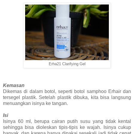
Erha21 Clarifying Gel
Kemasan
Dikemas di dalam botol, seperti botol samphoo Erhair dan
tersegel plastik. Setelah plastik dibuka, kita bisa langsung
menuangkan isinya ke tangan.
Isi
Isinya 60 ml, berupa cairan putih susu yang tidak kental
sehingga bisa dioleskan tipis-tipis ke wajah. Isinya cukup
banyak, dan karena hanya dipakai sesekali jadi tidak cepat