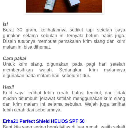
Isi
Berat 30 gram, kelihatannya sedikit tapi setelah saya
gunakan selama sebulan ini ternyata belum habis juga.
Disain tutupnya membuat pemakaian krim siang dan krim
malam ini bisa dihemat.
Cara pakai
Untuk krim siang, digunakan pada pagi hari setelah
membersihkan wajah. Sedangkan krim malamnya
digunakan pada malam hari sebelum tidur.
Hasil
Kulit saya terlihat lebih cerah, halus, lembut, dan tidak
mudah ditumbuhi jerawat setelah menggunakan krim siang
dan krim malam ini selama sebulan. Wajah juga terlihat
lebih cerah dari sebelumnya.
Erha21 Perfect Shield HELIOS SPF 50
Bagi kita yang sering beraktivitas di luar rumah, wajib sekali