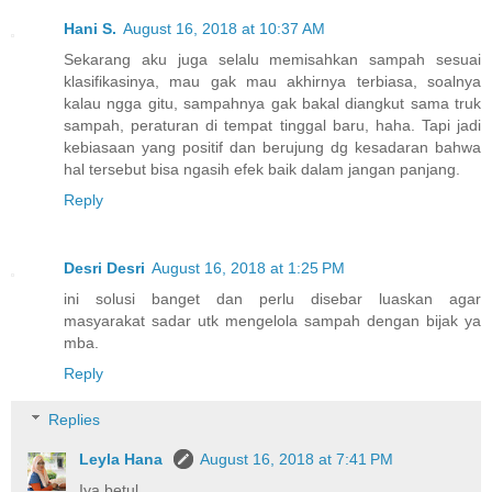
Hani S.
August 16, 2018 at 10:37 AM
Sekarang aku juga selalu memisahkan sampah sesuai
klasifikasinya, mau gak mau akhirnya terbiasa, soalnya
kalau ngga gitu, sampahnya gak bakal diangkut sama truk
sampah, peraturan di tempat tinggal baru, haha. Tapi jadi
kebiasaan yang positif dan berujung dg kesadaran bahwa
hal tersebut bisa ngasih efek baik dalam jangan panjang.
Reply
Desri Desri
August 16, 2018 at 1:25 PM
ini solusi banget dan perlu disebar luaskan agar
masyarakat sadar utk mengelola sampah dengan bijak ya
mba.
Reply
Replies
Leyla Hana
August 16, 2018 at 7:41 PM
Iya betul