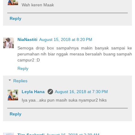
Wah keren Maak
Reply
NiaNastiti
August 15, 2018 at 8:20 PM
Semoga drop box sampahnya makin banyak sampai ke
perumahan nih biar nggak merasa bersalah buang sampah
campur2 :D
Reply
Replies
Leyla Hana
August 16, 2018 at 7:30 PM
Iya yaa...aku pun masih suka nyampur2 hiks
Reply
Tira Soekardi
August 16, 2018 at 2:39 AM