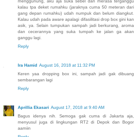
menggunung, aku aja suka sebel dan merasa terganggu
kalau tpa deket rumahku (jaraknya cuma 50 meteran dari
gang depan rumahku) udah numpuk dan belum diangkut.
Kalau udah pada aware apalagi difasilitasi drop box gini kan
asik, ya. Selain tumpukan sampah jadi berkurang, aroma
dan cecerannya yang suka tumpah ke jalan ga akan
ganggu lagi.
Reply
Ira Hamid
August 16, 2018 at 11:32 PM
Keren yaa dropping box ini, sampah jadi gak dibuang
sembarangan lagi
Reply
Aprillia Ekasari
August 17, 2018 at 9:40 AM
Bagus idenya nih. Semoga gak cuma di Jakarta aja,
menyusul juga di lingkungan RT2 di Depok dan Bogor
aamiin
Reply