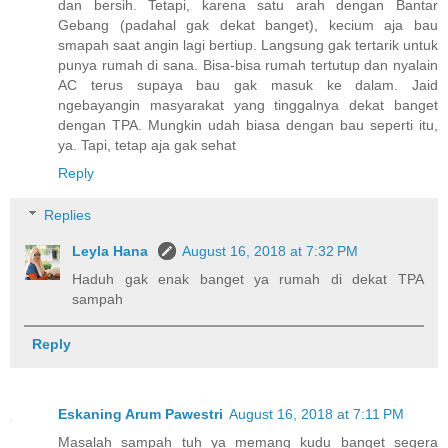
dan bersih. Tetapi, karena satu arah dengan Bantar
Gebang (padahal gak dekat banget), kecium aja bau
smapah saat angin lagi bertiup. Langsung gak tertarik untuk
punya rumah di sana. Bisa-bisa rumah tertutup dan nyalain
AC terus supaya bau gak masuk ke dalam. Jaid
ngebayangin masyarakat yang tinggalnya dekat banget
dengan TPA. Mungkin udah biasa dengan bau seperti itu,
ya. Tapi, tetap aja gak sehat
Reply
Replies
Leyla Hana
August 16, 2018 at 7:32 PM
Haduh gak enak banget ya rumah di dekat TPA
sampah
Reply
Eskaning Arum Pawestri
August 16, 2018 at 7:11 PM
Masalah sampah tuh ya memang kudu banget segera