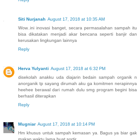
Siti Nurjanah
August 17, 2018 at 10:35 AM
Wow..ini inovasi banget, secara permasalahan sampah itu
bisa dikatakan menjadi akar bencana seperti banjir dan
kerusakan lingkungan lainnya
Reply
Herva Yulyanti
August 17, 2018 at 6:32 PM
disekolah anakku uda diajarin bedain sampah organik n
anorganik tp sayang dirumah aku ga komitmen nerapinnya
heehee berawal dari rumah dulu smg program begini bisa
berhasil diterapkan
Reply
Mugniar
August 17, 2018 at 10:14 PM
Hm khusus untuk sampah kemasan ya. Bagus ya biar gak
makan waktu lama buat sortir