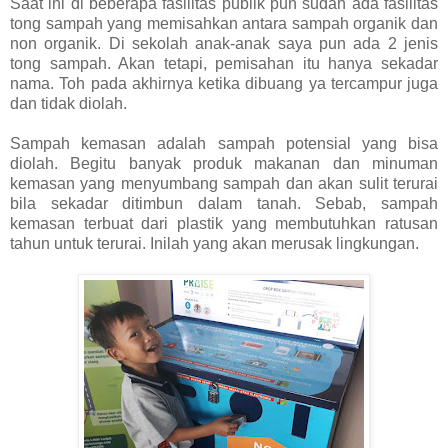
Saat ini di beberapa fasilitas publik pun sudah ada fasilitas
tong sampah yang memisahkan antara sampah organik dan
non organik. Di sekolah anak-anak saya pun ada 2 jenis
tong sampah. Akan tetapi, pemisahan itu hanya sekadar
nama. Toh pada akhirnya ketika dibuang ya tercampur juga
dan tidak diolah.
Sampah kemasan adalah sampah potensial yang bisa
diolah. Begitu banyak produk makanan dan minuman
kemasan yang menyumbang sampah dan akan sulit terurai
bila sekadar ditimbun dalam tanah. Sebab, sampah
kemasan terbuat dari plastik yang membutuhkan ratusan
tahun untuk terurai. Inilah yang akan merusak lingkungan.