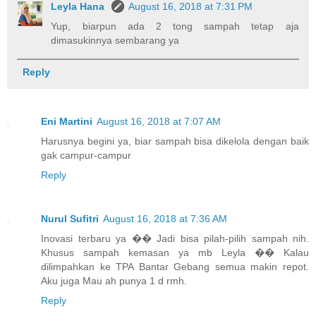
Leyla Hana
August 16, 2018 at 7:31 PM
Yup, biarpun ada 2 tong sampah tetap aja
dimasukinnya sembarang ya
Reply
Eni Martini
August 16, 2018 at 7:07 AM
Harusnya begini ya, biar sampah bisa dikelola dengan baik
gak campur-campur
Reply
Nurul Sufitri
August 16, 2018 at 7:36 AM
Inovasi terbaru ya �� Jadi bisa pilah-pilih sampah nih.
Khusus sampah kemasan ya mb Leyla �� Kalau
dilimpahkan ke TPA Bantar Gebang semua makin repot.
Aku juga Mau ah punya 1 d rmh.
Reply