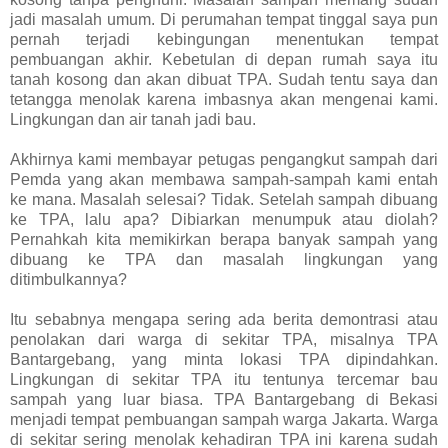
jadi masalah umum. Di perumahan tempat tinggal saya pun
pernah terjadi kebingungan menentukan tempat
pembuangan akhir. Kebetulan di depan rumah saya itu
tanah kosong dan akan dibuat TPA. Sudah tentu saya dan
tetangga menolak karena imbasnya akan mengenai kami.
Lingkungan dan air tanah jadi bau.
Akhirnya kami membayar petugas pengangkut sampah dari
Pemda yang akan membawa sampah-sampah kami entah
ke mana. Masalah selesai? Tidak. Setelah sampah dibuang
ke TPA, lalu apa? Dibiarkan menumpuk atau diolah?
Pernahkah kita memikirkan berapa banyak sampah yang
dibuang ke TPA dan masalah lingkungan yang
ditimbulkannya?
Itu sebabnya mengapa sering ada berita demontrasi atau
penolakan dari warga di sekitar TPA, misalnya TPA
Bantargebang, yang minta lokasi TPA dipindahkan.
Lingkungan di sekitar TPA itu tentunya tercemar bau
sampah yang luar biasa. TPA Bantargebang di Bekasi
menjadi tempat pembuangan sampah warga Jakarta. Warga
di sekitar sering menolak kehadiran TPA ini karena sudah