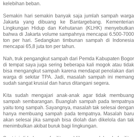
kelebihan beban.
Semakin hari semakin banyak saja jumlah sampah warga
Jakarta yang dibuang ke Bantargebang. Kementerian
Lingkungan Hidup dan Kehutanan (KLHK) menyebutkan
bahwa di Jakarta volume sampahnya mencapai 6.500-7000
ton per hari. Sedangkan timbunan sampah di Indonesia
mencapai 65,8 juta ton per tahun.
Nah, truk pengangkut sampah dari Pemda Kabupaten Bogor
di tempat saya juga sering beberapa kali mogok atau tidak
bisa mengangkut sampah karena mendapat penolakan dari
warga di sekitar TPA. Jadi, masalah sampah ini memang
sudah sangat krusial dan harus ditangani segera.
Kita sudah mengajari anak-anak agar tidak membuang
sampah sembarangan. Buanglah sampah pada tempatnya
yaitu tong sampah. Sayangnya, masalah tak selesai dengan
hanya membuang sampah pada tempatnya. Masalah baru
akan selesai jika sampah bisa diolah dan dikelola dan tak
menimbulkan akibat buruk bagi lingkungan.