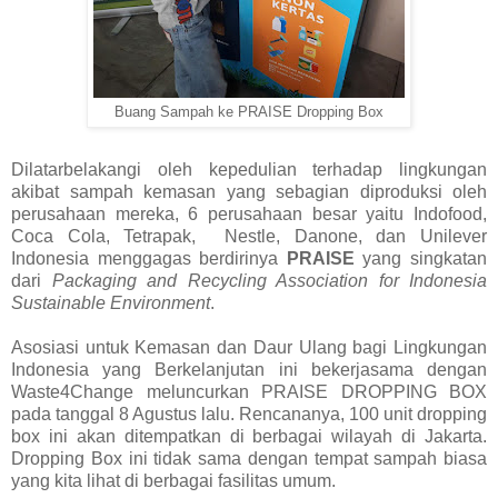
Buang Sampah ke PRAISE Dropping Box
Dilatarbelakangi oleh kepedulian terhadap lingkungan
akibat sampah kemasan yang sebagian diproduksi oleh
perusahaan mereka, 6 perusahaan besar yaitu Indofood,
Coca Cola, Tetrapak, Nestle, Danone, dan Unilever
Indonesia menggagas berdirinya
PRAISE
yang singkatan
dari
Packaging and Recycling Association for Indonesia
Sustainable Environment
.
Asosiasi untuk Kemasan dan Daur Ulang bagi Lingkungan
Indonesia yang Berkelanjutan ini bekerjasama dengan
Waste4Change meluncurkan PRAISE DROPPING BOX
pada tanggal 8 Agustus lalu. Rencananya, 100 unit dropping
box ini akan ditempatkan di berbagai wilayah di Jakarta.
Dropping Box ini tidak sama dengan tempat sampah biasa
yang kita lihat di berbagai fasilitas umum.