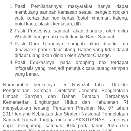
Pasti Pemilahannya: masyarakat hanya dapat
membuang sampah kemasan sesuai pengelompokan
yaitu kertas dan non kertas (botol minuman, kaleng,
botol kaca, plastik kemasan, dll).
Pasti Prosesnya: sampah akan diangkut oleh mitra
Waste4Change dan disalurkan ke Bank Sampah.
Pasti Daur Ulangnya: sampah akan disortir lalu
dibawa ke pabrik daur ulang. Bahan yang tidak dapat
didaur ulang akan diolah oleh Waste4Change.
Pasti Edukasinya: pada dropping box terdapat
infografis yang menjadi petunjuk cara buang sampah
yang benar.
Narasumber berikutnya, Dr. Novrizal Tahar, Direktur
Pengelolaan Sampah Direktorat Jenderal Pengelolaan
Limbah Sampah dan Bahan Beracun Berbahaya
Kementerian Lingkungan Hidup dan Kehutanan RI
menyebutkan tentang Peraturan Presiden No. 97 tahun
2017 tenrang Kebijakan dan Strategi Nasional Pengelolaan
Sampah Rumah Tangga melalui JAKSTRANAS. Targetnya
dapat mengurangi sampah 30% pada tahun 2025 dan