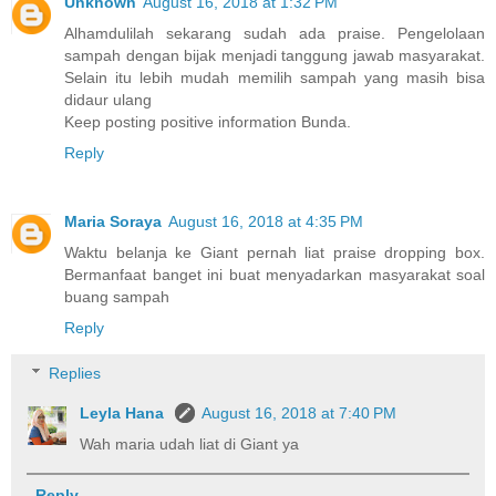
Unknown
August 16, 2018 at 1:32 PM
Alhamdulilah sekarang sudah ada praise. Pengelolaan
sampah dengan bijak menjadi tanggung jawab masyarakat.
Selain itu lebih mudah memilih sampah yang masih bisa
didaur ulang
Keep posting positive information Bunda.
Reply
Maria Soraya
August 16, 2018 at 4:35 PM
Waktu belanja ke Giant pernah liat praise dropping box.
Bermanfaat banget ini buat menyadarkan masyarakat soal
buang sampah
Reply
Replies
Leyla Hana
August 16, 2018 at 7:40 PM
Wah maria udah liat di Giant ya
Reply