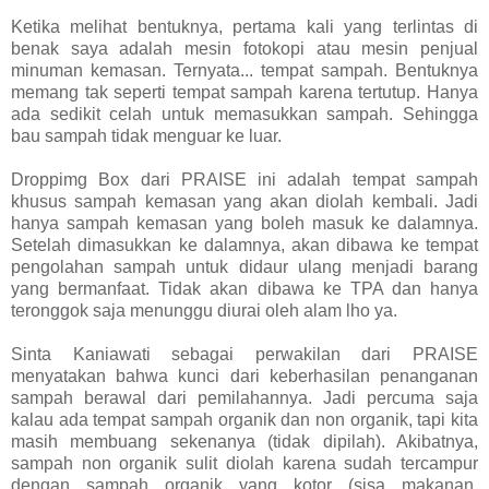
Ketika melihat bentuknya, pertama kali yang terlintas di
benak saya adalah mesin fotokopi atau mesin penjual
minuman kemasan. Ternyata... tempat sampah. Bentuknya
memang tak seperti tempat sampah karena tertutup. Hanya
ada sedikit celah untuk memasukkan sampah. Sehingga
bau sampah tidak menguar ke luar.
Droppimg Box dari PRAISE ini adalah tempat sampah
khusus sampah kemasan yang akan diolah kembali. Jadi
hanya sampah kemasan yang boleh masuk ke dalamnya.
Setelah dimasukkan ke dalamnya, akan dibawa ke tempat
pengolahan sampah untuk didaur ulang menjadi barang
yang bermanfaat. Tidak akan dibawa ke TPA dan hanya
teronggok saja menunggu diurai oleh alam lho ya.
Sinta Kaniawati sebagai perwakilan dari PRAISE
menyatakan bahwa kunci dari keberhasilan penanganan
sampah berawal dari pemilahannya. Jadi percuma saja
kalau ada tempat sampah organik dan non organik, tapi kita
masih membuang sekenanya (tidak dipilah). Akibatnya,
sampah non organik sulit diolah karena sudah tercampur
dengan sampah organik yang kotor (sisa makanan,