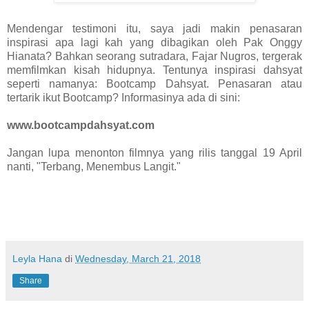
Mendengar testimoni itu, saya jadi makin penasaran
inspirasi apa lagi kah yang dibagikan oleh Pak Onggy
Hianata? Bahkan seorang sutradara, Fajar Nugros, tergerak
memfilmkan kisah hidupnya. Tentunya inspirasi dahsyat
seperti namanya: Bootcamp Dahsyat. Penasaran atau
tertarik ikut Bootcamp? Informasinya ada di sini:
www.bootcampdahsyat.com
Jangan lupa menonton filmnya yang rilis tanggal 19 April
nanti, "Terbang, Menembus Langit."
Leyla Hana
di
Wednesday, March 21, 2018
Share