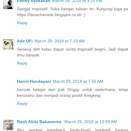
Fanny Astikasari
March 28, 2018 at 9:15 PM
Sangat inspiratif. Suka banget tulisan ini. Kunjungi juga ya
https://fanachamele.blogspot.co.id/ :)
Reply
Ade UFi
March 29, 2018 at 7:10 AM
Seneng deh kalau dapat cerita inspiratif begini. Jadi dapat
ilmu banyak.
Reply
Hanni Handayani
March 29, 2018 at 7:58 AM
banyak belajar dari pak Onggy untuk sederhana, tetap
berusaha dan menjadi orang positif thingking
Reply
Rach Alida Bahaweres
March 29, 2018 at 10:59 AM
Aku senang membaca kisah-kisah inspiratif karena