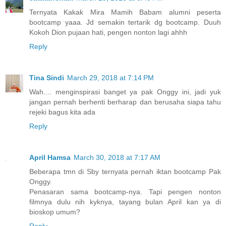
Ternyata Kakak Mira Mamih Babam alumni peserta
bootcamp yaaa. Jd semakin tertarik dg bootcamp. Duuh
Kokoh Dion pujaan hati, pengen nonton lagi ahhh
Reply
Tina Sindi
March 29, 2018 at 7:14 PM
Wah.... menginspirasi banget ya pak Onggy ini, jadi yuk
jangan pernah berhenti berharap dan berusaha siapa tahu
rejeki bagus kita ada
Reply
April Hamsa
March 30, 2018 at 7:17 AM
Beberapa tmn di Sby ternyata pernah iktan bootcamp Pak
Onggy.
Penasaran sama bootcamp-nya. Tapi pengen nonton
filmnya dulu nih kyknya, tayang bulan April kan ya di
bioskop umum?