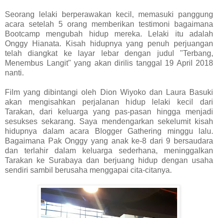
Seorang lelaki berperawakan kecil, memasuki panggung
acara setelah 5 orang memberikan testimoni bagaimana
Bootcamp mengubah hidup mereka. Lelaki itu adalah
Onggy Hianata. Kisah hidupnya yang penuh perjuangan
telah diangkat ke layar lebar dengan judul "Terbang,
Menembus Langit" yang akan dirilis tanggal 19 April 2018
nanti.
Film yang dibintangi oleh Dion Wiyoko dan Laura Basuki
akan mengisahkan perjalanan hidup lelaki kecil dari
Tarakan, dari keluarga yang pas-pasan hingga menjadi
sesukses sekarang. Saya mendengarkan sekelumit kisah
hidupnya dalam acara Blogger Gathering minggu lalu.
Bagaimana Pak Onggy yang anak ke-8 dari 9 bersaudara
dan terlahir dalam keluarga sederhana, meninggalkan
Tarakan ke Surabaya dan berjuang hidup dengan usaha
sendiri sambil berusaha menggapai cita-citanya.