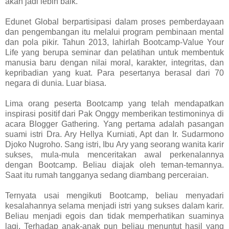
akan jadi lebih baik.
Edunet Global berpartisipasi dalam proses pemberdayaan
dan pengembangan itu melalui program pembinaan mental
dan pola pikir. Tahun 2013, lahirlah Bootcamp-Value Your
Life yang berupa seminar dan pelatihan untuk membentuk
manusia baru dengan nilai moral, karakter, integritas, dan
kepribadian yang kuat. Para pesertanya berasal dari 70
negara di dunia. Luar biasa.
Lima orang peserta Bootcamp yang telah mendapatkan
inspirasi positif dari Pak Onggy memberikan testimoninya di
acara Blogger Gathering. Yang pertama adalah pasangan
suami istri Dra. Ary Hellya Kurniati, Apt dan Ir. Sudarmono
Djoko Nugroho. Sang istri, Ibu Ary yang seorang wanita karir
sukses, mula-mula menceritakan awal perkenalannya
dengan Bootcamp. Beliau diajak oleh teman-temannya.
Saat itu rumah tangganya sedang diambang perceraian.
Ternyata usai mengikuti Bootcamp, beliau menyadari
kesalahannya selama menjadi istri yang sukses dalam karir.
Beliau menjadi egois dan tidak memperhatikan suaminya
lagi. Terhadap anak-anak pun beliau menuntut hasil yang