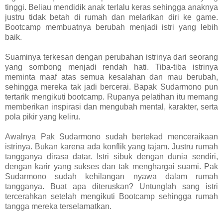
tinggi. Beliau mendidik anak terlalu keras sehingga anaknya
justru tidak betah di rumah dan melarikan diri ke game.
Bootcamp membuatnya berubah menjadi istri yang lebih
baik.
Suaminya terkesan dengan perubahan istrinya dari seorang
yang sombong menjadi rendah hati. Tiba-tiba istrinya
meminta maaf atas semua kesalahan dan mau berubah,
sehingga mereka tak jadi bercerai. Bapak Sudarmono pun
tertarik mengikuti bootcamp. Rupanya pelatihan itu memang
memberikan inspirasi dan mengubah mental, karakter, serta
pola pikir yang keliru.
Awalnya Pak Sudarmono sudah bertekad menceraikaan
istrinya. Bukan karena ada konflik yang tajam. Justru rumah
tangganya dirasa datar. Istri sibuk dengan dunia sendiri,
dengan karir yang sukses dan tak menghargai suami. Pak
Sudarmono sudah kehilangan nyawa dalam rumah
tangganya. Buat apa diteruskan? Untunglah sang istri
tercerahkan setelah mengikuti Bootcamp sehingga rumah
tangga mereka terselamatkan.