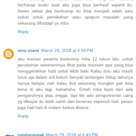
berharap suatu saat aku juga bisa berhasil seperti itu.
Keren sekali jika bootcamp itu bisa menjadi salah satu
solusi untuk pernikahan atau apapun masalah yang
sekarang dihadapi ya mba
Reply
mira utami
March 29, 2018 at 4:56 PM
aku mantan peserta bootcamp mba 12 tahun lalu, untuk
perubahan sebenenrnya lihat pada moment apa yang bisa
menggerakkan hatti untuk lebih baik. Kalau dulu aku masih
lurus aja dalam arti belum banyak tantangan hidup tahunya
hanya belajar, nah kalau ikut sekarang mungkin gak bisa
kena di aku lagi. hahahaha. Entah mba leyla dari ada
pengaruhnya atau engga. tapi klo ada pengorbanan uang
yg dibayar itu lebih sahih dan beneran sepenuh hati. pesen
juga hati-hati di malam kedua disana
Reply
catatanemak
March 29, 2018 at 6:49 PM