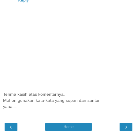
Reply
Terima kasih atas komentarnya.
Mohon gunakan kata-kata yang sopan dan santun
yaaa.....
‹
›
Home