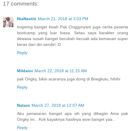
17 comments:
NiaNastiti
March 21, 2018 at 3:03 PM
Inspiring banget kisah Pak Onggynyam juga cerita peserta
bootcamp yang luar biasa. Setau saya karakter orang
dewasa susah banget berubah kecuali ada kemauan super
keras dari diri sendiri :D
Reply
Mildaini
March 22, 2018 at 11:15 AM
pak Ongky, bikin acaranya juga dong di Bnegkulu, hihihi
Reply
Natara
March 27, 2018 at 12:07 AM
Aku penasaran banget apa sih yang dibagiin Ama pak
Ongky ini... Kok kayaknya hasilnya wow banget yaa...
Reply