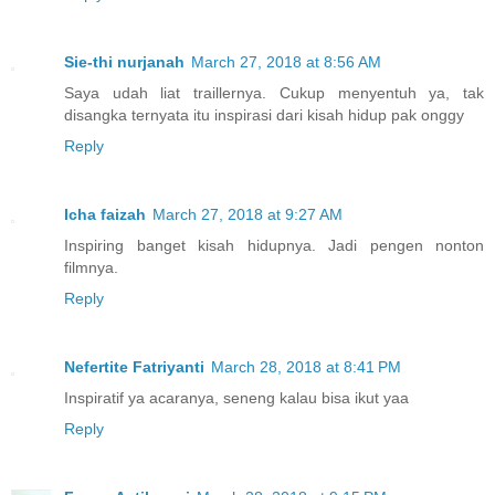
Sie-thi nurjanah
March 27, 2018 at 8:56 AM
Saya udah liat traillernya. Cukup menyentuh ya, tak
disangka ternyata itu inspirasi dari kisah hidup pak onggy
Reply
Icha faizah
March 27, 2018 at 9:27 AM
Inspiring banget kisah hidupnya. Jadi pengen nonton
filmnya.
Reply
Nefertite Fatriyanti
March 28, 2018 at 8:41 PM
Inspiratif ya acaranya, seneng kalau bisa ikut yaa
Reply