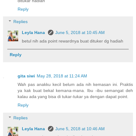
ditukar hadiah
Reply
Replies
Leyla Hana
June 5, 2018 at 10:45 AM
betul nih ada point rewardnya buat dituker dg hadiah
Reply
gita siwi
May 28, 2018 at 11:24 AM
Wah pas anakku kecil belum ada nih kemasan ini. Praktis
ya kak buat bekal kemana-mana. Ibu -ibu semangat deh
kalau ada yang bisa di tukar-tukar ya dengan dapat point.
Reply
Replies
Leyla Hana
June 5, 2018 at 10:46 AM