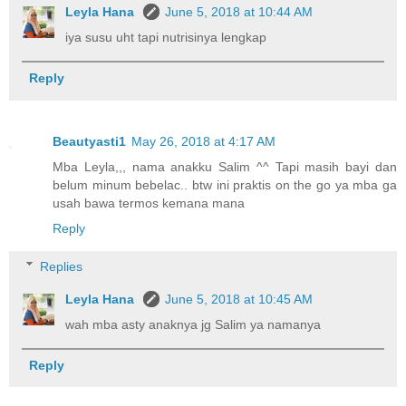
Leyla Hana
June 5, 2018 at 10:44 AM
iya susu uht tapi nutrisinya lengkap
Reply
Beautyasti1
May 26, 2018 at 4:17 AM
Mba Leyla,,, nama anakku Salim ^^ Tapi masih bayi dan
belum minum bebelac.. btw ini praktis on the go ya mba ga
usah bawa termos kemana mana
Reply
Replies
Leyla Hana
June 5, 2018 at 10:45 AM
wah mba asty anaknya jg Salim ya namanya
Reply