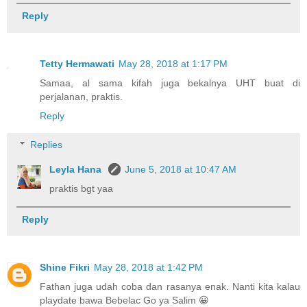
Reply
Tetty Hermawati
May 28, 2018 at 1:17 PM
Samaa, al sama kifah juga bekalnya UHT buat di
perjalanan, praktis.
Reply
Replies
Leyla Hana
June 5, 2018 at 10:47 AM
praktis bgt yaa
Reply
Shine Fikri
May 28, 2018 at 1:42 PM
Fathan juga udah coba dan rasanya enak. Nanti kita kalau
playdate bawa Bebelac Go ya Salim 😀