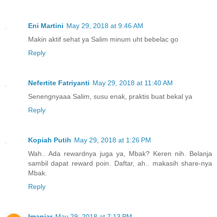
Eni Martini
May 29, 2018 at 9:46 AM
Makin aktif sehat ya Salim minum uht bebelac go
Reply
Nefertite Fatriyanti
May 29, 2018 at 11:40 AM
Senengnyaaa Salim, susu enak, praktis buat bekal ya
Reply
Kopiah Putih
May 29, 2018 at 1:26 PM
Wah.. Ada rewardnya juga ya, Mbak? Keren nih. Belanja
sambil dapat reward poin. Daftar, ah.. makasih share-nya
Mbak.
Reply
Imaniar
May 29, 2018 at 7:13 PM