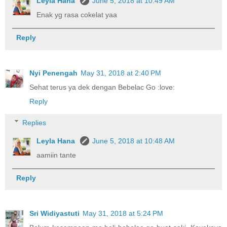
Leyla Hana
June 5, 2018 at 10:49 AM
Enak yg rasa cokelat yaa
Reply
Nyi Penengah
May 31, 2018 at 2:40 PM
Sehat terus ya dek dengan Bebelac Go :love:
Reply
Replies
Leyla Hana
June 5, 2018 at 10:48 AM
aamiin tante
Reply
Sri Widiyastuti
May 31, 2018 at 5:24 PM