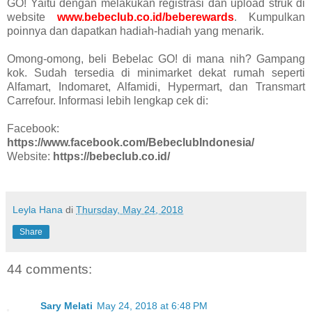
GO! Yaitu dengan melakukan registrasi dan upload struk di
website
www.bebeclub.co.id/beberewards
. Kumpulkan
poinnya dan dapatkan hadiah-hadiah yang menarik.
Omong-omong, beli Bebelac GO! di mana nih? Gampang
kok. Sudah tersedia di minimarket dekat rumah seperti
Alfamart, Indomaret, Alfamidi, Hypermart, dan Transmart
Carrefour. Informasi lebih lengkap cek di:
Facebook:
https://www.facebook.com/BebeclubIndonesia/
Website:
https://bebeclub.co.id/
Leyla Hana
di
Thursday, May 24, 2018
Share
44 comments:
Sary Melati
May 24, 2018 at 6:48 PM