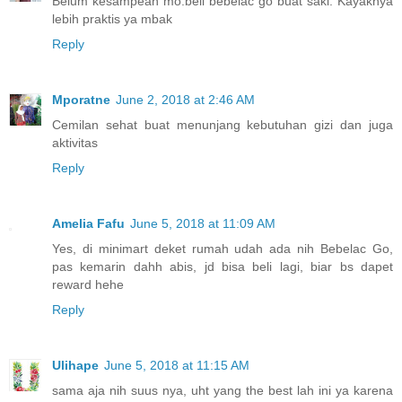
Belum kesampean mo.beli bebelac go buat saki. Kayaknya
lebih praktis ya mbak
Reply
Mporatne
June 2, 2018 at 2:46 AM
Cemilan sehat buat menunjang kebutuhan gizi dan juga
aktivitas
Reply
Amelia Fafu
June 5, 2018 at 11:09 AM
Yes, di minimart deket rumah udah ada nih Bebelac Go,
pas kemarin dahh abis, jd bisa beli lagi, biar bs dapet
reward hehe
Reply
Ulihape
June 5, 2018 at 11:15 AM
sama aja nih suus nya, uht yang the best lah ini ya karena