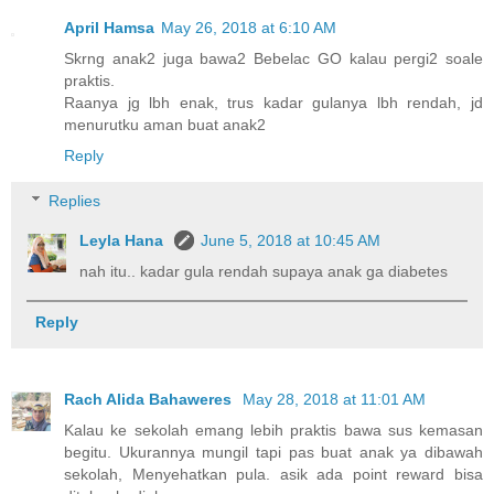
April Hamsa
May 26, 2018 at 6:10 AM
Skrng anak2 juga bawa2 Bebelac GO kalau pergi2 soale
praktis.
Raanya jg lbh enak, trus kadar gulanya lbh rendah, jd
menurutku aman buat anak2
Reply
Replies
Leyla Hana
June 5, 2018 at 10:45 AM
nah itu.. kadar gula rendah supaya anak ga diabetes
Reply
Rach Alida Bahaweres
May 28, 2018 at 11:01 AM
Kalau ke sekolah emang lebih praktis bawa sus kemasan
begitu. Ukurannya mungil tapi pas buat anak ya dibawah
sekolah, Menyehatkan pula. asik ada point reward bisa