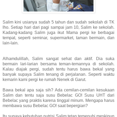
Salim kini usianya sudah 5 tahun dan sudah sekolah di TK
lho. Setiap hari dari pagi sampai jam 10, Salim ke sekolah.
Kadang-kadang Salim juga ikut Mama pergi ke berbagai
tempat, seperti seminar, supermarket, taman bermain, dan
lain-lain.
Alhamdulillah, Salim sangat sehat dan aktif. Dia suka
bermain lari-larian bersama teman-temannya di sekolah.
Kalau diajak pergi, sudah tentu harus bawa bekal yang
banyak supaya Salim tenang di perjalanan. Seperti waktu
kemarin kami pergi ke rumah Nenek di Garut.
Bawa bekal apa saja sih? Ada cemilan-cemilan kesukaan
Salim dan tentu saja susu Bebelac GO! Susu UHT dari
Bebelac yang praktis karena tinggal minum. Mengapa harus
membawa susu Bebelac GO! saat bepergian?
Itu supaya kebutuhan nutrisi Salim tetap terpenuhi meskipun