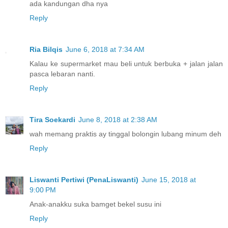
ada kandungan dha nya
Reply
Ria Bilqis
June 6, 2018 at 7:34 AM
Kalau ke supermarket mau beli untuk berbuka + jalan jalan
pasca lebaran nanti.
Reply
Tira Soekardi
June 8, 2018 at 2:38 AM
wah memang praktis ay tinggal bolongin lubang minum deh
Reply
Liswanti Pertiwi (PenaLiswanti)
June 15, 2018 at
9:00 PM
Anak-anakku suka bamget bekel susu ini
Reply