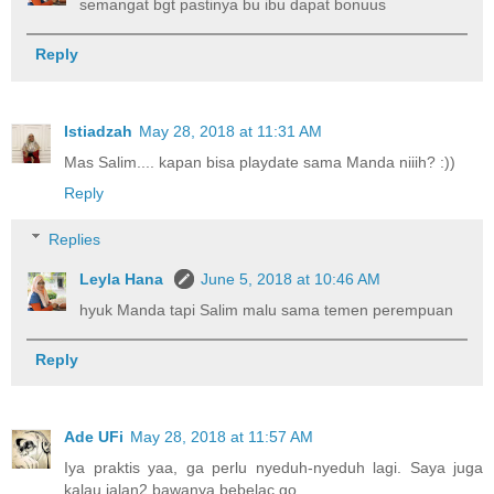
semangat bgt pastinya bu ibu dapat bonuus
Reply
Istiadzah
May 28, 2018 at 11:31 AM
Mas Salim.... kapan bisa playdate sama Manda niiih? :))
Reply
Replies
Leyla Hana
June 5, 2018 at 10:46 AM
hyuk Manda tapi Salim malu sama temen perempuan
Reply
Ade UFi
May 28, 2018 at 11:57 AM
Iya praktis yaa, ga perlu nyeduh-nyeduh lagi. Saya juga
kalau jalan2 bawanya bebelac go