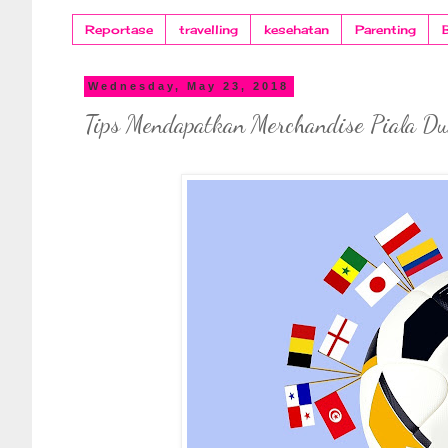
Reportase
travelling
kesehatan
Parenting
Wednesday, May 23, 2018
Tips Mendapatkan Merchandise Piala Du