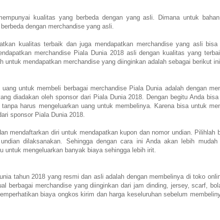
 mempunyai kualitas yang berbeda dengan yang asli. Dimana untuk baha
n berbeda dengan merchandise yang asli.
atkan kualitas terbaik dan juga mendapatkan merchandise yang asli bisa
ndapatkan merchandise Piala Dunia 2018 asli dengan kualitas yang terba
h untuk mendapatkan merchandise yang diinginkan adalah sebagai berikut ini
uang untuk membeli berbagai merchandise Piala Dunia adalah dengan men
yang diadakan oleh sponsor dari Piala Dunia 2018. Dengan begitu Anda bisa
tanpa harus mengeluarkan uang untuk membelinya. Karena bisa untuk men
ari sponsor Piala Dunia 2018.
dan mendaftarkan diri untuk mendapatkan kupon dan nomor undian. Pilihlah 
ndian dilaksanakan. Sehingga dengan cara ini Anda akan lebih mudah
u untuk mengeluarkan banyak biaya sehingga lebih irit.
nia tahun 2018 yang resmi dan asli adalah dengan membelinya di toko onlin
l berbagai merchandise yang diinginkan dari jam dinding, jersey, scarf, bol
memperhatikan biaya ongkos kirim dan harga keseluruhan sebelum membeliny