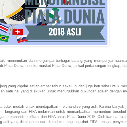
untuk menemukan dan menjumpai berbagai barang yang mempunyai nuansa
di Piala Dunia, boneka maskot Piala Dunia, jadwal pertandingan lengkap, da
ng yang digelar setiap empat tahun sekali ini dan juga berusaha untuk men
ah satu hal yang dilakukan untuk menunjukkan dukungan adalah dengan me
ka tidak mudah untuk mendapatkan merchandise yang asli. Karena banyak j
esmi langsung dari FIFA melainkan untuk memanfaatkan momentum tersebu
 merchandise official dari FIFA untuk Piala Dunia 2018. Oleh karena itulah
sli yang dikeluarkan dan diproduksi langsung dari FIFA sebagai penyele