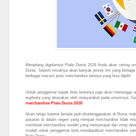
Menjelang digelarnya Piala Dunia 2018 Anda akan sering 
Dunia. Seperti misalnya akan banyak jersey tim yang berlaga 
berbagai macam jenis merchandise lainnya yang bisa dipilih.
Untuk penggemar sepak bola tentunya juga akan menunggu aja
euphoria yang dirasakan oleh masyarakat pada umumnya. Sal
merchandise Piala Dunia 2018
Akan tetapi karena berada jauh diselenggarakan di Rusia ma
pasaran di dalam negeri yang menjual merchandise tidak r
membuat merchandise sendiri yang menyerupai dan mirip dengan
mudah untuk penggemar bola mendapatkan merchandise yang a
Piala Dunia.