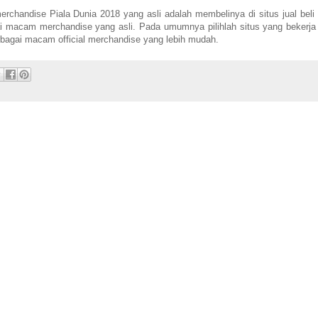
rchandise Piala Dunia 2018 yang asli adalah membelinya di situs jual beli 
ai macam merchandise yang asli. Pada umumnya pilihlah situs yang bekerj
bagai macam official merchandise yang lebih mudah.