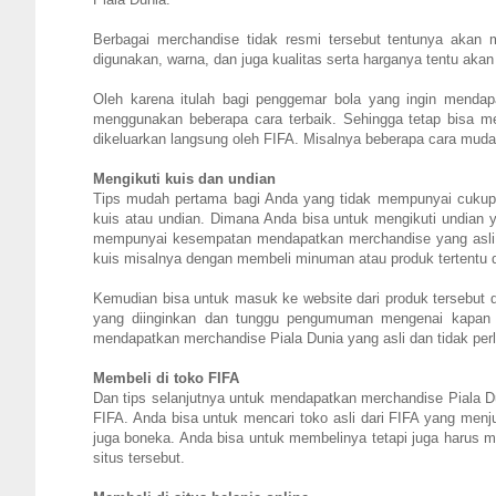
Berbagai merchandise tidak resmi tersebut tentunya akan
digunakan, warna, dan juga kualitas serta harganya tentu aka
Oleh karena itulah bagi penggemar bola yang ingin mendap
menggunakan beberapa cara terbaik. Sehingga tetap bisa me
dikeluarkan langsung oleh FIFA. Misalnya beberapa cara muda
Mengikuti kuis dan undian
Tips mudah pertama bagi Anda yang tidak mempunyai cukup 
kuis atau undian. Dimana Anda bisa untuk mengikuti undian 
mempunyai kesempatan mendapatkan merchandise yang asli 
kuis misalnya dengan membeli minuman atau produk tertentu d
Kemudian bisa untuk masuk ke website dari produk tersebut 
yang diinginkan dan tunggu pengumuman mengenai kapan u
mendapatkan merchandise Piala Dunia yang asli dan tidak perl
Membeli di toko FIFA
Dan tips selanjutnya untuk mendapatkan merchandise Piala Du
FIFA. Anda bisa untuk mencari toko asli dari FIFA yang menjua
juga boneka. Anda bisa untuk membelinya tetapi juga harus 
situs tersebut.