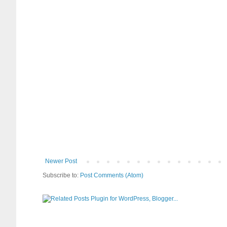
Newer Post
Subscribe to:
Post Comments (Atom)