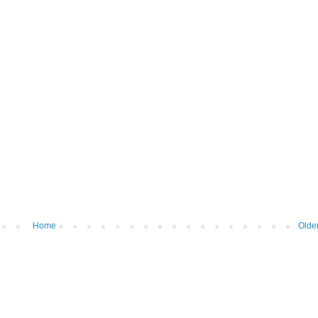
Home
Olde