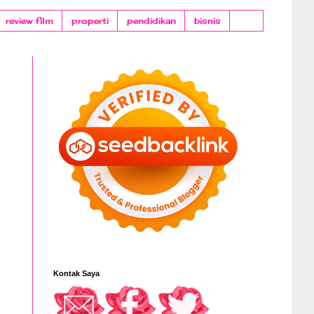
review film
properti
pendidikan
bisnis
Kontak Saya