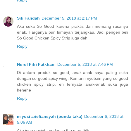
Siti Faridah
December 5, 2018 at 2:17 PM
Aku suka So Good karena praktis dan memang rasanya
enak. Harganya pun lumayan terjangkau. Jadi pengen beli
So Good Chicken Spicy Strip juga deh.
Reply
Nurul Fitri Fatkhani
December 5, 2018 at 7:46 PM
Di antara produk so good, anak-anak saya paling suka
dengan so good spicy wing. Kemarin nyobain yang so good
chicken spicy strip, eh ternyata anak-anak suka juga
hehehe
Reply
miyosi ariefiansyah (bunda taka)
December 6, 2018 at
5:06 AM
Aku juga pecinta pedas to the max, Mb