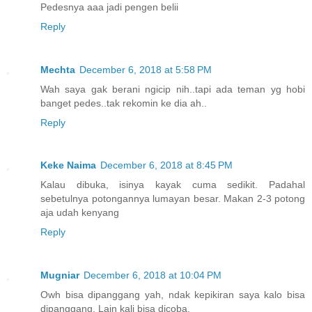
Pedesnya aaa jadi pengen belii
Reply
Mechta
December 6, 2018 at 5:58 PM
Wah saya gak berani ngicip nih..tapi ada teman yg hobi
banget pedes..tak rekomin ke dia ah..
Reply
Keke Naima
December 6, 2018 at 8:45 PM
Kalau dibuka, isinya kayak cuma sedikit. Padahal
sebetulnya potongannya lumayan besar. Makan 2-3 potong
aja udah kenyang
Reply
Mugniar
December 6, 2018 at 10:04 PM
Owh bisa dipanggang yah, ndak kepikiran saya kalo bisa
dipanggang. Lain kali bisa dicoba.