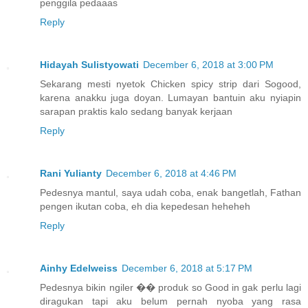
penggila pedaaas
Reply
Hidayah Sulistyowati
December 6, 2018 at 3:00 PM
Sekarang mesti nyetok Chicken spicy strip dari Sogood,
karena anakku juga doyan. Lumayan bantuin aku nyiapin
sarapan praktis kalo sedang banyak kerjaan
Reply
Rani Yulianty
December 6, 2018 at 4:46 PM
Pedesnya mantul, saya udah coba, enak bangetlah, Fathan
pengen ikutan coba, eh dia kepedesan heheheh
Reply
Ainhy Edelweiss
December 6, 2018 at 5:17 PM
Pedesnya bikin ngiler �� produk so Good in gak perlu lagi
diragukan tapi aku belum pernah nyoba yang rasa