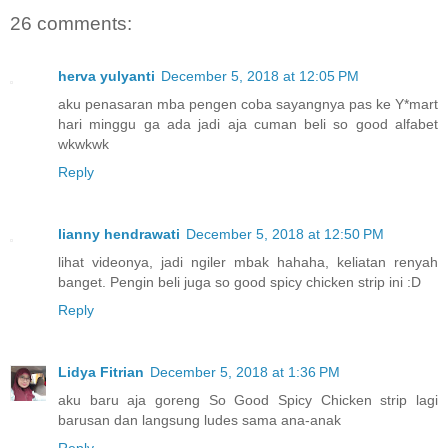
26 comments:
herva yulyanti
December 5, 2018 at 12:05 PM
aku penasaran mba pengen coba sayangnya pas ke Y*mart
hari minggu ga ada jadi aja cuman beli so good alfabet
wkwkwk
Reply
lianny hendrawati
December 5, 2018 at 12:50 PM
lihat videonya, jadi ngiler mbak hahaha, keliatan renyah
banget. Pengin beli juga so good spicy chicken strip ini :D
Reply
Lidya Fitrian
December 5, 2018 at 1:36 PM
aku baru aja goreng So Good Spicy Chicken strip lagi
barusan dan langsung ludes sama ana-anak
Reply