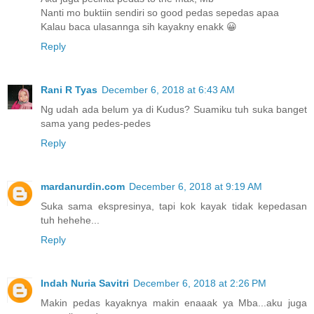
Nanti mo buktiin sendiri so good pedas sepedas apaa
Kalau baca ulasannga sih kayakny enakk 😀
Reply
Rani R Tyas
December 6, 2018 at 6:43 AM
Ng udah ada belum ya di Kudus? Suamiku tuh suka banget
sama yang pedes-pedes
Reply
mardanurdin.com
December 6, 2018 at 9:19 AM
Suka sama ekspresinya, tapi kok kayak tidak kepedasan
tuh hehehe...
Reply
Indah Nuria Savitri
December 6, 2018 at 2:26 PM
Makin pedas kayaknya makin enaaak ya Mba...aku juga