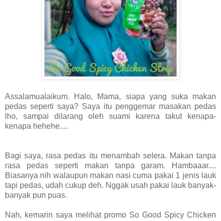
Assalamualaikum. Halo, Mama, siapa yang suka makan
pedas seperti saya? Saya itu penggemar masakan pedas
lho, sampai dilarang oleh suami karena takut kenapa-
kenapa hehehe....
Bagi saya, rasa pedas itu menambah selera. Makan tanpa
rasa pedas seperti makan tanpa garam. Hambaaar....
Biasanya nih walaupun makan nasi cuma pakai 1 jenis lauk
tapi pedas, udah cukup deh. Nggak usah pakai lauk banyak-
banyak pun puas.
Nah, kemarin saya melihat promo So Good Spicy Chicken