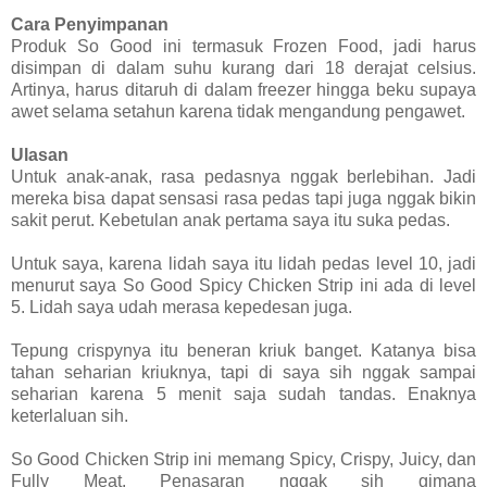
Cara Penyimpanan
Produk So Good ini termasuk Frozen Food, jadi harus
disimpan di dalam suhu kurang dari 18 derajat celsius.
Artinya, harus ditaruh di dalam freezer hingga beku supaya
awet selama setahun karena tidak mengandung pengawet.
Ulasan
Untuk anak-anak, rasa pedasnya nggak berlebihan. Jadi
mereka bisa dapat sensasi rasa pedas tapi juga nggak bikin
sakit perut. Kebetulan anak pertama saya itu suka pedas.
Untuk saya, karena lidah saya itu lidah pedas level 10, jadi
menurut saya So Good Spicy Chicken Strip ini ada di level
5. Lidah saya udah merasa kepedesan juga.
Tepung crispynya itu beneran kriuk banget. Katanya bisa
tahan seharian kriuknya, tapi di saya sih nggak sampai
seharian karena 5 menit saja sudah tandas. Enaknya
keterlaluan sih.
So Good Chicken Strip ini memang Spicy, Crispy, Juicy, dan
Fully Meat. Penasaran nggak sih gimana