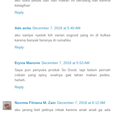
aku suka pedas dan dah makan ini berulang kali karena
ketagihan
Reply
Ade anita
December 7, 2018 at 5:40 AM
aku sampe nyetok loh varian sogood yang ini di kulkas
karena banyak fansnya di rumahku
Reply
Eryvia Maronie
December 7, 2018 at 5:53 AM
Saya pun penyuka produk So Good, tapi belum pernah
cobain yang spicy, soalnya gak tahan makan pedes,
heheh..
Reply
Noorma Fitriana M. Zain
December 7, 2018 at 6:12 AM
aku jarang beli jadinya mbak karena anak anak ga ada