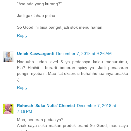
"Asa ada yang kurang?"
Jadi gak lahap pulaa...
So Good ini bisa banget jadi stok menu harian.
Reply
Uniek Kaswarganti
December 7, 2018 at 9:26 AM
Haduuhh...udah level 5 ya pedasnya kalau menurutmu,
Ela? Hihihii... berarti beneran spicy ya. Jadi penasaran
pengin nyobain. Mau liat ekspresi huhahhuhaahnya anakku
;)
Reply
Rahmah 'Suka Nulis' Chemist
December 7, 2018 at
7:16 PM
Mba, beneran pedas ya?
Anak saya suka makan produk brand So Good, mau saya