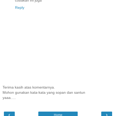
cobakan ini juga
Reply
Terima kasih atas komentarnya.
Mohon gunakan kata-kata yang sopan dan santun
yaaa.....
‹
›
Home