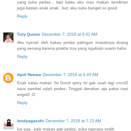
yang suka pedas... tapi kalau aku mau makan sendirian
juga kasian anak anak.. but, aku suka banget so good
Reply
Tuty Queen
December 7, 2018 at 6:42 AM
Aku nyerah deh kakau pedas..palingan masaknya doang
yang senang karena praktis trus yang ngabisin suami haha
Reply
April Hamsa
December 7, 2018 at 6:49 AM
Enak kalau makan So Good spicy ini gak usah lagi cocol2
saus sambel udah pedes. Tinggal dimakan aja pakai nasi
anget2 :D
Reply
lendyagasshi
December 7, 2018 at 7:23 AM
Iya yaa...kalo makan gak pedes, suka ngerasa sedih.