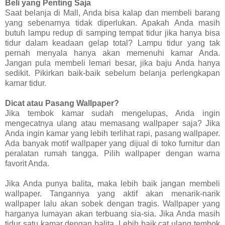
Beli yang Penting Saja
Saat belanja di Mall, Anda bisa kalap dan membeli barang
yang sebenarnya tidak diperlukan. Apakah Anda masih
butuh lampu redup di samping tempat tidur jika hanya bisa
tidur dalam keadaan gelap total? Lampu tidur yang tak
pernah menyala hanya akan memenuhi kamar Anda.
Jangan pula membeli lemari besar, jika baju Anda hanya
sedikit. Pikirkan baik-baik sebelum belanja perlengkapan
kamar tidur.
Dicat atau Pasang Wallpaper?
Jika tembok kamar sudah mengelupas, Anda ingin
mengecatnya ulang atau memasang wallpaper saja? Jika
Anda ingin kamar yang lebih terlihat rapi, pasang wallpaper.
Ada banyak motif wallpaper yang dijual di toko furnitur dan
peralatan rumah tangga. Pilih wallpaper dengan warna
favorit Anda.
Jika Anda punya balita, maka lebih baik jangan membeli
wallpaper. Tangannya yang aktif akan menarik-narik
wallpaper lalu akan sobek dengan tragis. Wallpaper yang
harganya lumayan akan terbuang sia-sia. Jika Anda masih
tidur satu kamar dengan balita. Lebih baik cat ulang tembok