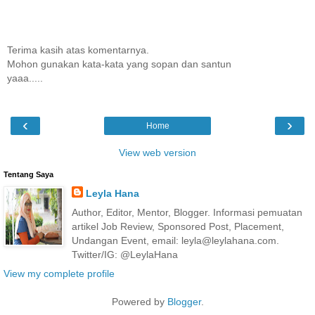
Terima kasih atas komentarnya.
Mohon gunakan kata-kata yang sopan dan santun
yaaa.....
‹
›
Home
View web version
Tentang Saya
Leyla Hana
Author, Editor, Mentor, Blogger. Informasi pemuatan
artikel Job Review, Sponsored Post, Placement,
Undangan Event, email: leyla@leylahana.com.
Twitter/IG: @LeylaHana
View my complete profile
Powered by
Blogger
.