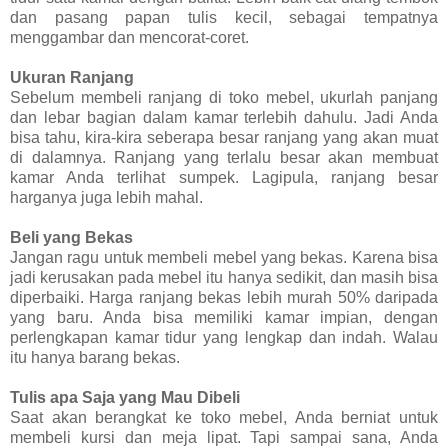
dan pasang papan tulis kecil, sebagai tempatnya
menggambar dan mencorat-coret.
Ukuran Ranjang
Sebelum membeli ranjang di toko mebel, ukurlah panjang
dan lebar bagian dalam kamar terlebih dahulu. Jadi Anda
bisa tahu, kira-kira seberapa besar ranjang yang akan muat
di dalamnya. Ranjang yang terlalu besar akan membuat
kamar Anda terlihat sumpek. Lagipula, ranjang besar
harganya juga lebih mahal.
Beli yang Bekas
Jangan ragu untuk membeli mebel yang bekas. Karena bisa
jadi kerusakan pada mebel itu hanya sedikit, dan masih bisa
diperbaiki. Harga ranjang bekas lebih murah 50% daripada
yang baru. Anda bisa memiliki kamar impian, dengan
perlengkapan kamar tidur yang lengkap dan indah. Walau
itu hanya barang bekas.
Tulis apa Saja yang Mau Dibeli
Saat akan berangkat ke toko mebel, Anda berniat untuk
membeli kursi dan meja lipat. Tapi sampai sana, Anda