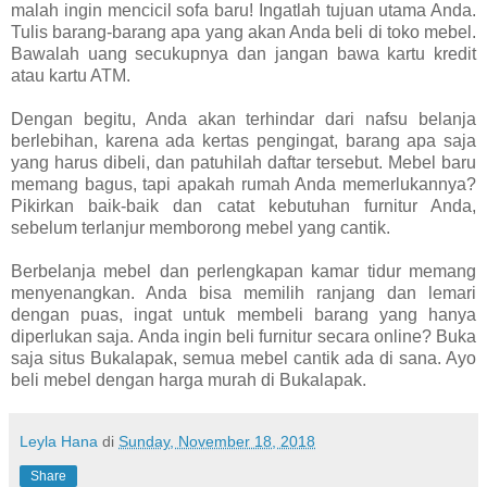
malah ingin mencicil sofa baru! Ingatlah tujuan utama Anda.
Tulis barang-barang apa yang akan Anda beli di toko mebel.
Bawalah uang secukupnya dan jangan bawa kartu kredit
atau kartu ATM.
Dengan begitu, Anda akan terhindar dari nafsu belanja
berlebihan, karena ada kertas pengingat, barang apa saja
yang harus dibeli, dan patuhilah daftar tersebut. Mebel baru
memang bagus, tapi apakah rumah Anda memerlukannya?
Pikirkan baik-baik dan catat kebutuhan furnitur Anda,
sebelum terlanjur memborong mebel yang cantik.
Berbelanja mebel dan perlengkapan kamar tidur memang
menyenangkan. Anda bisa memilih ranjang dan lemari
dengan puas, ingat untuk membeli barang yang hanya
diperlukan saja. Anda ingin beli furnitur secara online? Buka
saja situs Bukalapak, semua mebel cantik ada di sana. Ayo
beli mebel dengan harga murah di Bukalapak.
Leyla Hana
di
Sunday, November 18, 2018
Share